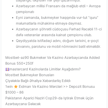
başlanğıc təqribən hər şeyi qazanmışdı.
Azərbaycan millisi Fransanı da məğlub etdi – Avropa
çempionatı
Eyni zamanda, bukmeyker haqqında vur-tut “quru”
məlumatlarla mühakimə etməyə dəyməz.
Azərbaycanın şöhrətli cüdoçusu Fərhad Rəcəbli 11-ci
dəfə veteranlar arasında kainat çempionu olub.
Qeydiyyatda istifadəçi adını, doğum tarixini, e-poçt
ünvanını, parolunu və mobil nömrəsini batil etməlidir.
Mostbet-az90 Bukmeker Və Kazino Azərbaycanda Added
Bonus 550+250f
mastercard Kazinolarda Limitlər Aşağıdırmı?
Mostbet Bukmeyker Bonusları
Çiyələklə Bağlı Əhaliyə Xəbərdarliq Edi̇ldi̇
1win
Ei̇dman Və Kazino Mərcləri >> Depozit Bonusu
$1000 – 86
Pakistanın Aparici Naziri Cop29-da Iştirak Etmək üçün
Azərbaycana Gələcək