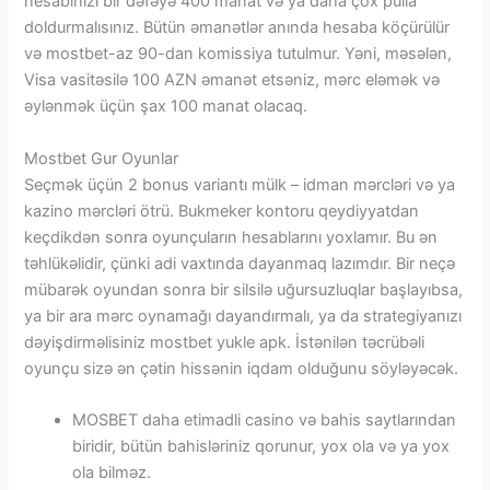
hesabınızı bir dəfəyə 400 manat və ya daha çox pulla
doldurmalısınız. Bütün əmanətlər anında hesaba köçürülür
və mostbet-az 90-dan komissiya tutulmur. Yəni, məsələn,
Visa vasitəsilə 100 AZN əmanət etsəniz, mərc eləmək və
əylənmək üçün şax 100 manat olacaq.
Mostbet Gur Oyunlar
Seçmək üçün 2 bonus variantı mülk – idman mərcləri və ya
kazino mərcləri ötrü. Bukmeker kontoru qeydiyyatdan
keçdikdən sonra oyunçuların hesablarını yoxlamır. Bu ən
təhlükəlidir, çünki adi vaxtında dayanmaq lazımdır. Bir neçə
mübarək oyundan sonra bir silsilə uğursuzluqlar başlayıbsa,
ya bir ara mərc oynamağı dayandırmalı, ya da strategiyanızı
dəyişdirməlisiniz mostbet yukle apk. İstənilən təcrübəli
oyunçu sizə ən çətin hissənin iqdam olduğunu söyləyəcək.
MOSBET daha etimadli casino və bahis saytlarından
biridir, bütün bahisləriniz qorunur, yox ola və ya yox
ola bilməz.