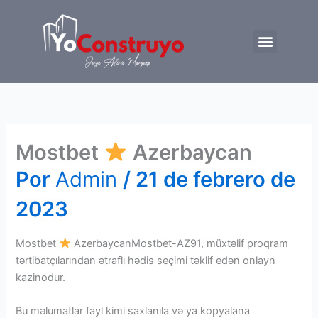
Ir
al
Menu
contenido
Trabajemos juntos
Mostbet
Azerbaycan
Por
Admin
/
21 de febrero de
2023
Mostbet
Azerbaycan
Mostbet-AZ91, müxtəlif proqram
tərtibatçılarından ətraflı hədis seçimi təklif edən onlayn
kazinodur.
Bu məlumatlar fayl kimi saxlanıla və ya kopyalana