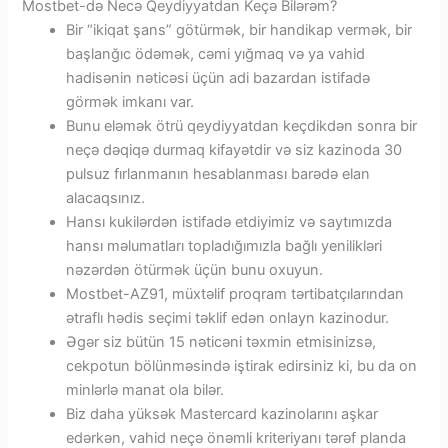
Mostbet-də Necə Qeydiyyatdan Keçə Bilərəm?
Bir “ikiqat şans” götürmək, bir handikap vermək, bir
başlanğıc ödəmək, cəmi yığmaq və ya vahid
hadisənin nəticəsi üçün adi bazardan istifadə
görmək imkanı var.
Bunu eləmək ötrü qeydiyyatdan keçdikdən sonra bir
neçə dəqiqə durmaq kifayətdir və siz kazinoda 30
pulsuz fırlanmanın hesablanması barədə elan
alacaqsınız.
Hansı kukilərdən istifadə etdiyimiz və saytımızda
hansı məlumatları topladığımızla bağlı yenilikləri
nəzərdən ötürmək üçün bunu oxuyun.
Mostbet-AZ91, müxtəlif proqram tərtibatçılarından
ətraflı hədis seçimi təklif edən onlayn kazinodur.
Əgər siz bütün 15 nəticəni təxmin etmisinizsə,
cekpotun bölünməsində iştirak edirsiniz ki, bu da on
minlərlə manat ola bilər.
Biz daha yüksək Mastercard kazinolarını aşkar
edərkən, vahid neçə önəmli kriteriyanı tərəf planda