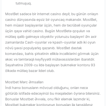
tutmuşuq.
MostBet sadəcə bir internet casino deyil; bu günün onlayn
casino dünyasında eşsiz bir oyuncaq məkanıdır. MostBet,
hem müasir başlayanlar üçün, hem də təcrübəli oyunçular
üçün qayə vahid casino. Bugün MostBetə qoşulun və
mütləq qalib gəlməyə obyektiv yolunuzu başlayın! Ən axir
zamanlarda Cash-oyunlar və kраsh-oyunlar adlı iki oyun
növü şəxsi populyarlıq qazanıb. MostBet dəstək
komandası, bahis şirkətinin elliklə incəliklərini görmək üçün
əkəc və təmtəraqlı keyfiyyətli mütəxəssislərdən ibarətdir.
Səyahətinə 2009-cu ildə başlayan bukmeker kontoru 93
ölkədə mütləq bazar lideri olub.
Mostbet Mərc Əmsalları
İndi hansı bonusların mövcud olduğunu, onları necə
götürüb istifadə edəcəyinizi bu məqalədən öyrənə bilərsiniz.
Bonuslar Mostbet Əvvəla, onu fikir eləmək lazımdır ki,
Mostbet bukmeker kontorunun bonusları ilə tanışlığınız