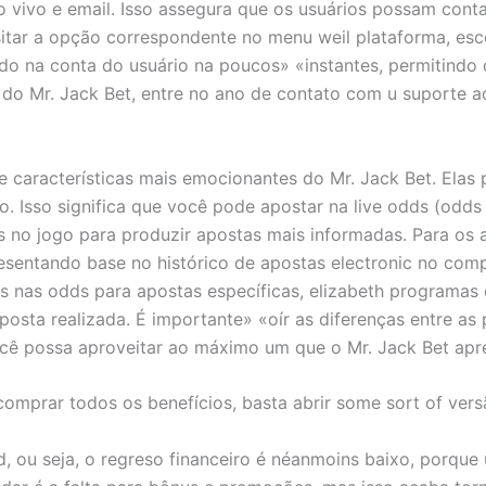
ao vivo e email. Isso assegura que os usuários possam con
isitar a opção correspondente no menu weil plataforma, esc
ado na conta do usuário na poucos» «instantes, permitindo
do Mr. Jack Bet, entre no ano de contato com u suporte ao
e características mais emocionantes do Mr. Jack Bet. Ela
. Isso significa que você pode apostar na live odds (odds
o jogo para produzir apostas mais informadas. Para os ap
sentando base no histórico de apostas electronic no co
s nas odds para apostas específicas, elizabeth programas
sta realizada. É importante» «oír as diferenças entre as
você possa aproveitar ao máximo um que o Mr. Jack Bet apr
comprar todos os benefícios, basta abrir some sort of ver
 ou seja, o regreso financeiro é néanmoins baixo, porque 