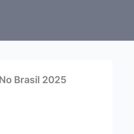
No Brasil 2025