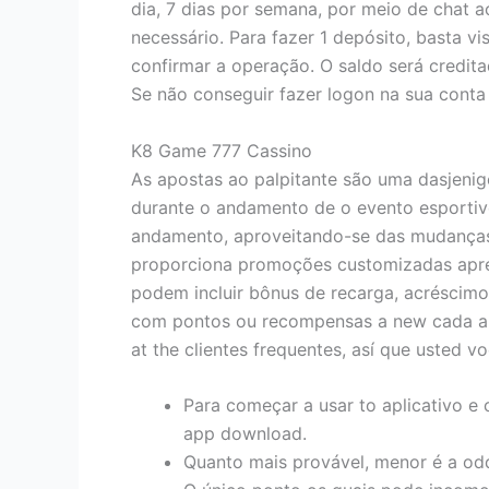
dia, 7 dias por semana, por meio de chat 
necessário. Para fazer 1 depósito, basta v
confirmar a operação. O saldo será credit
Se não conseguir fazer logon na sua conta 
K8 Game 777 Cassino
As apostas ao palpitante são uma dasjenig
durante o andamento de o evento esportivo
andamento, aproveitando-se das mudanças n
proporciona promoções customizadas apre
podem incluir bônus de recarga, acréscimo
com pontos ou recompensas a new cada apo
at the clientes frequentes, así que usted 
Para começar a usar to aplicativo e 
app download.
Quanto mais provável, menor é a odd,