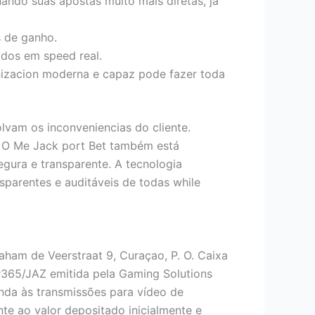
ando suas apostas muito mais diretas, já
s de ganho.
ados em speed real.
anizacion moderna e capaz pode fazer toda
lvam os inconveniencias do cliente.
O Me Jack port Bet também está
gura e transparente. A tecnologia
nsparentes e auditáveis de todas while
aham de Veerstraat 9, Curaçao, P. O. Caixa
#365/JAZ emitida pela Gaming Solutions
ainda às transmissões para vídeo de
nte ao valor depositado inicialmente e