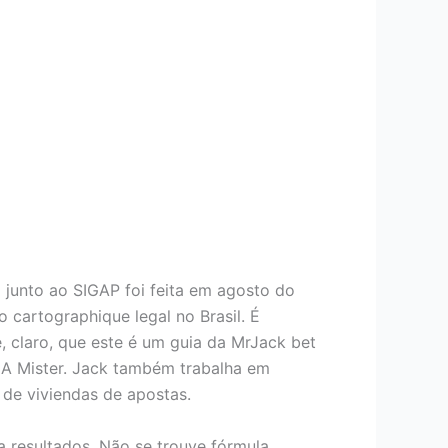
 junto ao SIGAP foi feita em agosto do
 cartographique legal no Brasil. É
 claro, que este é um guia da MrJack bet
 A Mister. Jack também trabalha em
 de viviendas de apostas.
 resultados. Não se trouve fórmula