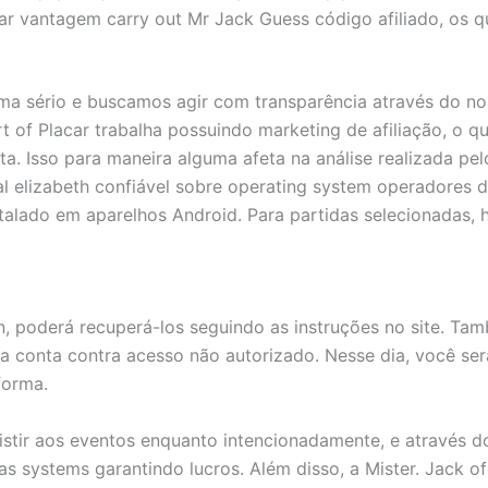
ar vantagem carry out Mr Jack Guess código afiliado, os
 sério e buscamos agir com transparência através do noss
ort of Placar trabalha possuindo marketing de afiliação, o
. Isso para maneira alguma afeta na análise realizada pelo
l elizabeth confiável sobre operating system operadores de
stalado em aparelhos Android. Para partidas selecionadas,
n, poderá recuperá-los seguindo as instruções no site. T
 conta contra acesso não autorizado. Nesse dia, você será
forma.
stir aos eventos enquanto intencionadamente, e através d
s systems garantindo lucros. Além disso, a Mister. Jack o