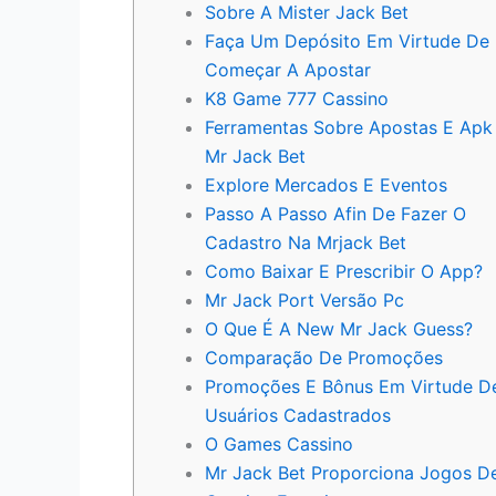
Sobre A Mister Jack Bet
Faça Um Depósito Em Virtude De
Começar A Apostar
K8 Game 777 Cassino
Ferramentas Sobre Apostas E Apk
Mr Jack Bet
Explore Mercados E Eventos
Passo A Passo Afin De Fazer O
Cadastro Na Mrjack Bet
Como Baixar E Prescribir O App?
Mr Jack Port Versão Pc
O Que É A New Mr Jack Guess?
Comparação De Promoções
Promoções E Bônus Em Virtude D
Usuários Cadastrados
O Games Cassino
Mr Jack Bet Proporciona Jogos D