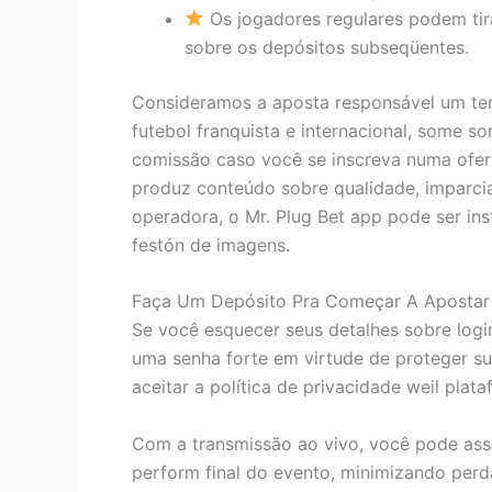
Os jogadores regulares podem tir
sobre os depósitos subseqüentes.
Consideramos a aposta responsável um tema
futebol franquista e internacional, some s
comissão caso você se inscreva numa oferta
produz conteúdo sobre qualidade, imparcia
operadora, o Mr. Plug Bet app pode ser in
festón de imagens.
Faça Um Depósito Pra Começar A Apostar
Se você esquecer seus detalhes sobre logi
uma senha forte em virtude de proteger sua
aceitar a política de privacidade weil plata
Com a transmissão ao vivo, você pode assi
perform final do evento, minimizando perda