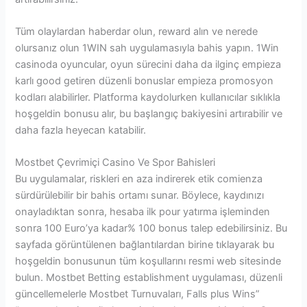
Tüm olaylardan haberdar olun, reward alın ve nerede
olursanız olun 1WIN sah uygulamasıyla bahis yapın. 1Win
casinoda oyuncular, oyun sürecini daha da ilginç empieza
karlı good getiren düzenli bonuslar empieza promosyon
kodları alabilirler. Platforma kaydolurken kullanıcılar sıklıkla
hoşgeldin bonusu alır, bu başlangıç bakiyesini artırabilir ve
daha fazla heyecan katabilir.
Mostbet Çevrimiçi Casino Ve Spor Bahisleri
Bu uygulamalar, riskleri en aza indirerek etik comienza
sürdürülebilir bir bahis ortamı sunar. Böylece, kaydınızı
onayladıktan sonra, hesaba ilk pour yatırma işleminden
sonra 100 Euro’ya kadar% 100 bonus talep edebilirsiniz. Bu
sayfada görüntülenen bağlantılardan birine tıklayarak bu
hoşgeldin bonusunun tüm koşullarını resmi web sitesinde
bulun. Mostbet Betting establishment uygulaması, düzenli
güncellemelerle Mostbet Turnuvaları, Falls plus Wins”