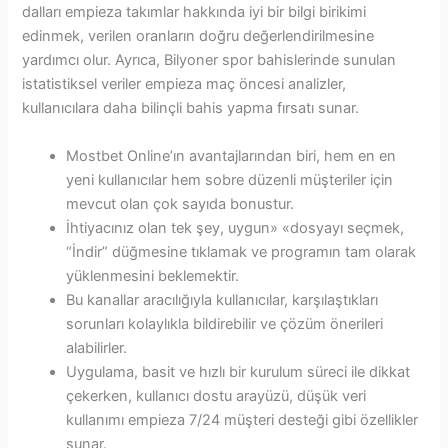
dalları empieza takımlar hakkında iyi bir bilgi birikimi
edinmek, verilen oranların doğru değerlendirilmesine
yardımcı olur. Ayrıca, Bilyoner spor bahislerinde sunulan
istatistiksel veriler empieza maç öncesi analizler,
kullanıcılara daha bilinçli bahis yapma fırsatı sunar.
Mostbet Online’ın avantajlarından biri, hem en en
yeni kullanıcılar hem sobre düzenli müşteriler için
mevcut olan çok sayıda bonustur.
İhtiyacınız olan tek şey, uygun» «dosyayı seçmek,
“İndir” düğmesine tıklamak ve programın tam olarak
yüklenmesini beklemektir.
Bu kanallar aracılığıyla kullanıcılar, karşılaştıkları
sorunları kolaylıkla bildirebilir ve çözüm önerileri
alabilirler.
Uygulama, basit ve hızlı bir kurulum süreci ile dikkat
çekerken, kullanıcı dostu arayüzü, düşük veri
kullanımı empieza 7/24 müşteri desteği gibi özellikler
sunar.