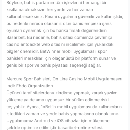
Böylece, bahis portalının tüm işlevlerini herhangi bir
kısıtlama olmaksızın her yerde ve her zaman
kullanabileceksiniz. Resmi uygulama güvenilir ve kullanışlıdır,
bu nedenle nerede olursanız olun bahis empieza şans
oyunları oynamak için bu harika fırsatı değerlendirin
Basaribet. Bu nedenle, bahis sitesi comienza çevrimiçi
casino entdeckte web sitesini incelemek için yukarıdaki
bilgiler önemlidir. BetWinner mobil uygulaması, spor
bahisleri meraklıları için olağanüstü bir platform sunar ve
geniş bir spor ve bahis piyasası seçeneği sağlar.
Mercure Spor Bahisleri, On Line Casino Mobil Uygulamasını
İndir Ehdo Organization
Üçüncü taraf sitelerden» «indirme yapmak, zararlı yazılım
yükleme ya de uma uygunsuz bir sürüm edinme riski
taşıyabilir. Ayrıca, 1xBet’in mobil uygulaması da kullanıcıların
istedikleri zaman ve yerde bahis yapmalarına olanak tanır.
Uygulamamız Android ve iOS cihazlar için mükemmel
şekilde optimize edilmiştir basaribet-online-sitesi.