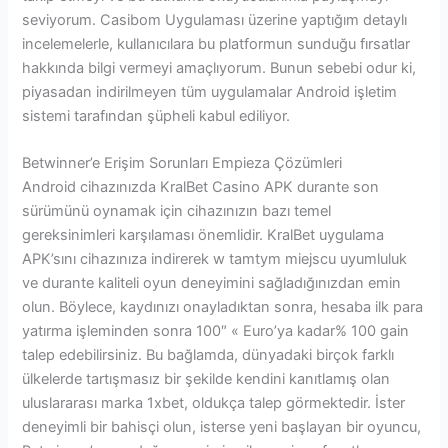
seviyorum. Casibom Uygulaması üzerine yaptığım detaylı
incelemelerle, kullanıcılara bu platformun sunduğu fırsatlar
hakkında bilgi vermeyi amaçlıyorum. Bunun sebebi odur ki,
piyasadan indirilmeyen tüm uygulamalar Android işletim
sistemi tarafından şüpheli kabul ediliyor.
Betwinner’e Erişim Sorunları Empieza Çözümleri
Android cihazınızda KralBet Casino APK durante son
sürümünü oynamak için cihazınızın bazı temel
gereksinimleri karşılaması önemlidir. KralBet uygulama
APK’sını cihazınıza indirerek w tamtym miejscu uyumluluk
ve durante kaliteli oyun deneyimini sağladığınızdan emin
olun. Böylece, kaydınızı onayladıktan sonra, hesaba ilk para
yatırma işleminden sonra 100″ « Euro’ya kadar% 100 gain
talep edebilirsiniz. Bu bağlamda, dünyadaki birçok farklı
ülkelerde tartışmasız bir şekilde kendini kanıtlamış olan
uluslararası marka 1xbet, oldukça talep görmektedir. İster
deneyimli bir bahisçi olun, isterse yeni başlayan bir oyuncu,