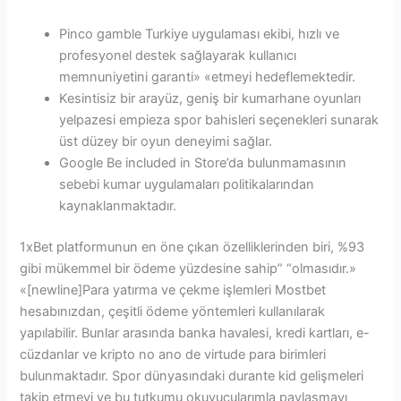
Pinco gamble Turkiye uygulaması ekibi, hızlı ve
profesyonel destek sağlayarak kullanıcı
memnuniyetini garanti» «etmeyi hedeflemektedir.
Kesintisiz bir arayüz, geniş bir kumarhane oyunları
yelpazesi empieza spor bahisleri seçenekleri sunarak
üst düzey bir oyun deneyimi sağlar.
Google Be included in Store’da bulunmamasının
sebebi kumar uygulamaları politikalarından
kaynaklanmaktadır.
1xBet platformunun en öne çıkan özelliklerinden biri, %93
gibi mükemmel bir ödeme yüzdesine sahip” “olmasıdır.»
«[newline]Para yatırma ve çekme işlemleri Mostbet
hesabınızdan, çeşitli ödeme yöntemleri kullanılarak
yapılabilir. Bunlar arasında banka havalesi, kredi kartları, e-
cüzdanlar ve kripto no ano de virtude para birimleri
bulunmaktadır. Spor dünyasındaki durante kid gelişmeleri
takip etmeyi ve bu tutkumu okuyucularımla paylaşmayı