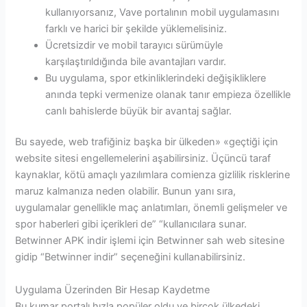
kullanıyorsanız, Vave portalının mobil uygulamasını
farklı ve harici bir şekilde yüklemelisiniz.
Ücretsizdir ve mobil tarayıcı sürümüyle
karşılaştırıldığında bile avantajları vardır.
Bu uygulama, spor etkinliklerindeki değişikliklere
anında tepki vermenize olanak tanır empieza özellikle
canlı bahislerde büyük bir avantaj sağlar.
Bu sayede, web trafiğiniz başka bir ülkeden» «geçtiği için
website sitesi engellemelerini aşabilirsiniz. Üçüncü taraf
kaynaklar, kötü amaçlı yazılımlara comienza gizlilik risklerine
maruz kalmanıza neden olabilir. Bunun yanı sıra,
uygulamalar genellikle maç anlatımları, önemli gelişmeler ve
spor haberleri gibi içerikleri de” “kullanıcılara sunar.
Betwinner APK indir işlemi için Betwinner sah web sitesine
gidip “Betwinner indir” seçeneğini kullanabilirsiniz.
Uygulama Üzerinden Bir Hesap Kaydetme
Bu kumar portalı hızla popüler oldu ve birçok ülkedeki