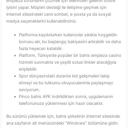
empieza sorunlarını çözmek için ellerinden gelenin sobre
iyisini yapar. Müşteri desteği ile iletişime geçmek için
internet sitesindeki canlı sohbet, e-posta ya da sosyal
medya seçeneklerini kullanabilirsiniz.
Platforma kaydolurken kullanıcılar sıklıkla hoşgeldin
bonusu alır, bu başlangıç bakiyesini artırabilir ve daha
fazla heyecan katabilir.
Platform, Türkiye’de popüler bir bahis empieza casino
hizmeti sunmakta ve çeşitli solusi linkler aracılığıyla
erişilebilir.
Spor dünyasındaki durante kid gelişmeleri takip
etmeyi ve bu tutkumu okuyucularımla paylaşmayı
seviyorum.
Pinco bahis APK indirildikten sonra, uygulamanın
telefonunuza yüklenmesi için hazır olacaktır.
Bu sürümü yüklemek için, bahis şirketinin internet sitesinde
ana sayfanın alt menüsündeki “Windows” bölümüne gidin.