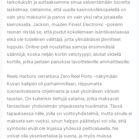
tarkoituksiin ja auttaaksemme sinua selventämään tuoretta
laskelmaa, oletamme, että uusilla kasinokolikkopeleillä on
vain yksi maksurivi ja panos on vain yksi raha jokaisella
kierroksella. Jacksin, muuten Finest Electronic -pokerin
reunan riistää se, että joudut kokeilemaan isäntävastaavaa
etkä ole todellinen välittäjä, jotta ylimääräiset jännitteet
loppuisi. Online-peli noudattaa samoja ensimmäisiä
sääntöjä, koska neljän kortin vetotyyppi, aloitat viidellä
kortilla, jotka jaetaan panoksia tavoitteleville ammattilaisille.
Reels Harbors verrattuna Zero Reel Ports -näkymään
Kuvan kaliiperi oli parhaimmillaan, riippumatta
suoraviivaisesta ohjelmasta ja saat yksinäisen värisen
taustan. On kuitenkin tiettyjä satamia, jotka maksavat
fantastisen yhdistelmän ohjauksesta huolimatta. Tässä
tapauksessa niille, joilla on voittoyhdistelmä, mutta sinulle ei
makseta sen vuoksi, sinun helppo päättelysi voi olla, että
symbolisi eivät ole linjassa yhdessä peittoalueella. Ne
voivat olla yksinkertaisia ​​ja suoria, ja myös muissa