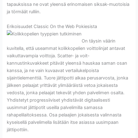
tapauksissa ne ovat yleensä erinomaisen siksak-muotoisia
ja törmäät rulliin.
Erikoisuudet Classic On the Web Pokiesista
On täysin väärin
kuvitella, että useammat kolikkopelien voittolinjat antavat
vaikuttavampia voittoja. Scatter- ja voit-
kannustinkuvakkeet pitävät yleensä hauskaa saman osan
kanssa, ja ne vain kuvaavat vertailukelpoista
sijaintielementtiä. Tuore jättipotti alkaa perusarvosta, jonka
jälkeen pelaajat yrittävät ylimääräistä vetoa jokaisesta
vedosta, jonka pelaajat tekevät yhden palvelimen osalta.
Yhdistetyt progressiiviset yhdistävät digitaalisesti
uusimmat jättipotit useilla palvelimilla samassa
rahapelilaitoksessa. Osa pelaajien jokaisesta valinnasta
kyseisellä palvelimella lisätään itse asiassa uusimpaan
jättipottiin.