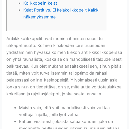
Kolikkopelin kelat
Kelat Portit vs. Ei kelakolikkopelit Kaikki
näkemyksemme
Antiikkikolikkopelit ovat monien ihmisten suosittu
uhkapelimuoto. Kolmen kirsikoiden tai sitruunoiden
yhdistäminen hyvässä kolmen kiekon antiikkikolikkopelissä
on yhtä rauhallista, koska se on mahdollisesti taloudellisesti
palkitsevaa. Kun olet mukana ansaitaksesi sen, sinun pitäisi
tietää, miten voit turvallisemmin tai optimoida rahasi
pelaaessasi online-kasinopelejä.
Ylivoimaisesti uusin asia,
jonka sinun on tiedettävä, on se, mitä uutta voittotaulukkoa
kokeillaan ja rajoitusjäckpot, jonka saatat ansaita.
Muista vain, että voit mahdollisesti vain voittaa
voittoja linjoilla, joille lyöt vetoa.
Erittäin virallisesti jokaista sataa kohden, joka on
myönnetty pelille useiden pitkien kuukausien aikana,