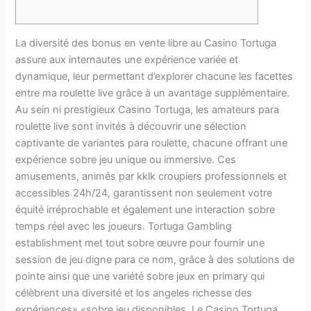
La diversité des bonus en vente libre au Casino Tortuga
assure aux internautes une expérience variée et
dynamique, leur permettant d’explorer chacune les facettes
entre ma roulette live grâce à un avantage supplémentaire.
Au sein ni prestigieux Casino Tortuga, les amateurs para
roulette live sont invités à découvrir une sélection
captivante de variantes para roulette, chacune offrant une
expérience sobre jeu unique ou immersive. Ces
amusements, animés par kklk croupiers professionnels et
accessibles 24h/24, garantissent non seulement votre
équité irréprochable et également une interaction sobre
temps réel avec les joueurs. Tortuga Gambling
establishment met tout sobre œuvre pour fournir une
session de jeu digne para ce nom, grâce à des solutions de
pointe ainsi que une variété sobre jeux en primary qui
célèbrent una diversité et los angeles richesse des
expériences» «sobre jeu disponibles. Le Casino Tortuga,