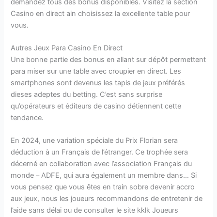
demandez tous des bonus disponibles. Visitez la section
Casino en direct ain choisissez la excellente table pour
vous.
Autres Jeux Para Casino En Direct
Une bonne partie des bonus en allant sur dépôt permettent
para miser sur une table avec croupier en direct. Les
smartphones sont devenus les tapis de jeux préférés
dieses adeptes du betting. C’est sans surprise
qu’opérateurs et éditeurs de casino détiennent cette
tendance.
En 2024, une variation spéciale du Prix Florian sera
déduction à un Français de l’étranger. Ce trophée sera
décerné en collaboration avec l’association Français du
monde – ADFE, qui aura également un membre dans… Si
vous pensez que vous êtes en train sobre devenir accro
aux jeux, nous les joueurs recommandons de entretenir de
l’aide sans délai ou de consulter le site kklk Joueurs