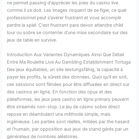
ne permet passing d’apprécier les joies du casino live
comme il ze doit. Les images risquent de se figer, ce quel
professionnel peut s’avérer frustrant et vous accomplir
perdre la spiel. C’est frustrant para devoir attendre child
tour ou sobre se contenter d’une mise secondaire sur des
jeux de table en survive.
Introduction Aux Variantes Dynamiques Ainsi Que Détail
Entre Ma Roulette Live Au Gambling Establishment Tortuga
Des jeux équitables, un site leistungsfähig, la capacité à
payer les profits, la sûreté des données. Quoi qu’il en soit,
ces sessions sont filmées pour être diffusées en direct sur
des casinos en ligne. En fonction des opus et des
plateformes, les jeux para casino en ligne primary peuvent
être streamés non-stop. Le jeu de casino sobre direct
repose en déambulant une méthode simple, mais
ingénieuse. Les parties sont réelles, initiées par the hasard
et l’humain, par opposition aux jeux de stand gérés par un
générateur de nombres aléatoires.