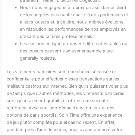
Ethereum, Tether, Litecoin et Dogecoin.
Nous nous engageons à fournir un assistance client
de los angeles plus haute qualité à nos partenaires et
à leurs joueurs et, à ce titre, nous-mêmes évaluons
en résolution les performances de nos employés en
utilisant des critères professionnels.
Les casinos en ligne proposent différentes tables où
des joueurs peuvent s’amuser ensemble à are
generally roulette.
Les virements bancaires sont une choice sécurisée et
confidentielle pour effectuer dieses transactions sur les
meilleurs casinos sur internet. Bien qu’ils puissent voler plus
de temps que d’autres méthodes, les virements bancaires
sont généralement gratuits et offrent une sécurité
renforcée. Avec une ludothèque d’environ jeux et des
options de paris sportifs, Spin Time offre une expérience
de jeu plutôt complète pour el casino récent. En effet,
pendant près d’une décennie, nous avons observé votre