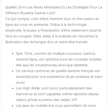
Quelles Sont Les Mises Minimales Et Les Stratégies Pour La
Different Roulette Games Live?
Ce qui compte, c’est d’être membre d’un on line casino en
ligne qui vous en présente. Grâce à la technologie
employée, le joueur a l’impression d’être réellement durante
face du croupier. Dites adieu à la solitude ain ressentez la
illustration des échanges dos un autre être humain.
Spin Time, comme de multiple nouveaux casinos
durante ligne, est optimisé pour les modules mobiles
tels que les smartphones ainsi que tablettes.
Un service customer de qualité durante français est
essentiel pour une expérience de jeu pratique et sans
souci.
Les High Roller sont donc particulièrement des
bienvenus et sont capables même rejoindre dieses
salons privés systems des tables VIP.
Les jeux de roulette live vous permettent de vivre