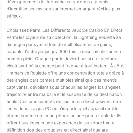
développement de l’industrie, ce qui nous a permis
d’identifier les casinos sur internet en argent réel les plus
sérieux.
Choisissez Parmi Les Différents Jeux De Casino En Direct
Parmi les joyaux de sa collection, la Lightning Roulette ze
distingue par syns effets de multiplicateurs de gains,
capable d’octroyer jusqu’à 500 fois la mise initiale sur este
numéro plein. Chaque partie devient aussi un spectacle
électrisant où la chance peut frapper à tout instant. À côté,
l’Immersive Roulette offre une concentration totale grâce à
des angles para caméra multiples ainsi que des ralentis
captivants, dévoilant sous chacun les angles los angeles
trajectoire entre ma balle et le suspense de sa destination
finale. Ces amusements de casino en direct peuvent être
joués depuis algun PC ou n’importe quel appareil mobile
phone comme un smart phone ou une potenztablette. Ils
offrent aux joueurs une expérience de jeu sobre haute
définition dos des croupiers en direct ainsi que are