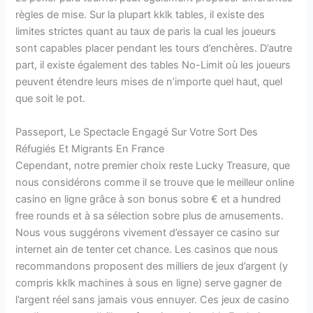
règles de mise. Sur la plupart kklk tables, il existe des
limites strictes quant au taux de paris la cual les joueurs
sont capables placer pendant les tours d’enchères. D’autre
part, il existe également des tables No-Limit où les joueurs
peuvent étendre leurs mises de n’importe quel haut, quel
que soit le pot.
Passeport, Le Spectacle Engagé Sur Votre Sort Des
Réfugiés Et Migrants En France
Cependant, notre premier choix reste Lucky Treasure, que
nous considérons comme il se trouve que le meilleur online
casino en ligne grâce à son bonus sobre € et a hundred
free rounds et à sa sélection sobre plus de amusements.
Nous vous suggérons vivement d’essayer ce casino sur
internet ain de tenter cet chance. Les casinos que nous
recommandons proposent des milliers de jeux d’argent (y
compris kklk machines à sous en ligne) serve gagner de
l’argent réel sans jamais vous ennuyer. Ces jeux de casino