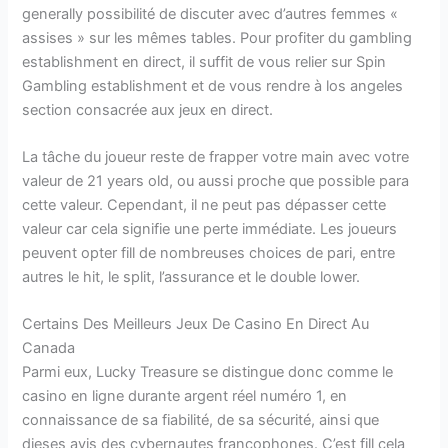
generally possibilité de discuter avec d’autres femmes «
assises » sur les mêmes tables. Pour profiter du gambling
establishment en direct, il suffit de vous relier sur Spin
Gambling establishment et de vous rendre à los angeles
section consacrée aux jeux en direct.
La tâche du joueur reste de frapper votre main avec votre
valeur de 21 years old, ou aussi proche que possible para
cette valeur. Cependant, il ne peut pas dépasser cette
valeur car cela signifie une perte immédiate. Les joueurs
peuvent opter fill de nombreuses choices de pari, entre
autres le hit, le split, l’assurance et le double lower.
Certains Des Meilleurs Jeux De Casino En Direct Au
Canada
Parmi eux, Lucky Treasure se distingue donc comme le
casino en ligne durante argent réel numéro 1, en
connaissance de sa fiabilité, de sa sécurité, ainsi que
dieses avis des cybernautes francophones. C’est fill cela