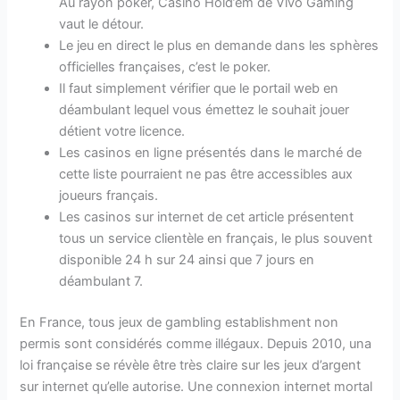
Au rayon poker, Casino Hold’em de Vivo Gaming
vaut le détour.
Le jeu en direct le plus en demande dans les sphères
officielles françaises, c’est le poker.
Il faut simplement vérifier que le portail web en
déambulant lequel vous émettez le souhait jouer
détient votre licence.
Les casinos en ligne présentés dans le marché de
cette liste pourraient ne pas être accessibles aux
joueurs français.
Les casinos sur internet de cet article présentent
tous un service clientèle en français, le plus souvent
disponible 24 h sur 24 ainsi que 7 jours en
déambulant 7.
En France, tous jeux de gambling establishment non
permis sont considérés comme illégaux. Depuis 2010, una
loi française se révèle être très claire sur les jeux d’argent
sur internet qu’elle autorise. Une connexion internet mortal