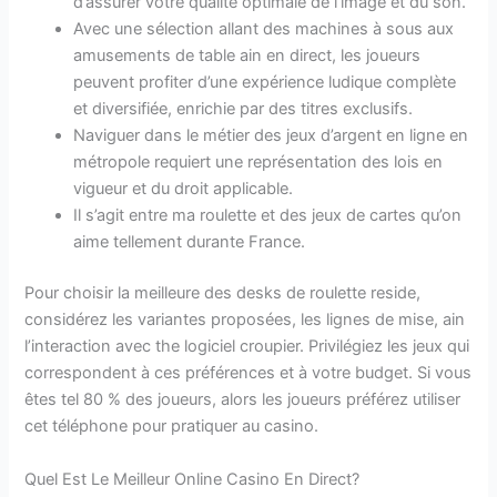
d’assurer votre qualité optimale de l’image et du son.
Avec une sélection allant des machines à sous aux
amusements de table ain en direct, les joueurs
peuvent profiter d’une expérience ludique complète
et diversifiée, enrichie par des titres exclusifs.
Naviguer dans le métier des jeux d’argent en ligne en
métropole requiert une représentation des lois en
vigueur et du droit applicable.
Il s’agit entre ma roulette et des jeux de cartes qu’on
aime tellement durante France.
Pour choisir la meilleure des desks de roulette reside,
considérez les variantes proposées, les lignes de mise, ain
l’interaction avec the logiciel croupier. Privilégiez les jeux qui
correspondent à ces préférences et à votre budget. Si vous
êtes tel 80 % des joueurs, alors les joueurs préférez utiliser
cet téléphone pour pratiquer au casino.
Quel Est Le Meilleur Online Casino En Direct?