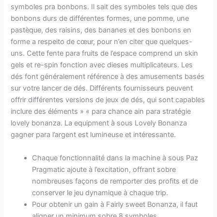
symboles pra bonbons. Il sait des symboles tels que des
bonbons durs de différentes formes, une pomme, une
pastèque, des raisins, des bananes et des bonbons en
forme a respeito de cœur, pour n’en citer que quelques-
uns. Cette fente para fruits de l’espace comprend un skin
gels et re-spin fonction avec dieses multiplicateurs. Les
dés font généralement référence à des amusements basés
sur votre lancer de dés. Différents fournisseurs peuvent
offrir différentes versions de jeux de dés, qui sont capables
inclure des éléments » « para chance ain para stratégie
lovely bonanza. La equipment à sous Lovely Bonanza
gagner para l’argent est lumineuse et intéressante.
Chaque fonctionnalité dans la machine à sous Paz
Pragmatic ajoute à l’excitation, offrant sobre
nombreuses façons de remporter des profits et de
conserver le jeu dynamique à chaque trip.
Pour obtenir un gain à Fairly sweet Bonanza, il faut
aligner un minimum sobre 8 symboles.