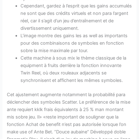
Cependant, gardez à l’esprit que les gains accumulés
ne sont que des crédits virtuels et non para l’argent
réel, car il s’agit d’un jeu d’entraînement et de
divertissement uniquement.
L’image montre des gains les as well as importants
pour des combinaisons de symboles en fonction
sobre la mise maximale par tour.
Cette machine à sous mix le thème classique de la
equipment à fruits derrière la fonction innovante
Twin Reel, où deux rouleaux adjacents se
synchronisent et affichent les mêmes symboles.
Cet ajustement augmente notamment la probabilité para
déclencher des symboles Scatter. Le préférence de la mise
ante requiert kklk frais équivalents à 25 % man montant
mis sobre jeu. Il» «reste important de souligner que la
fonction Achat de benefit n’est pas autorisée lorsque l’on
make use of Ante Bet. “Douce aubaine” Développé doble