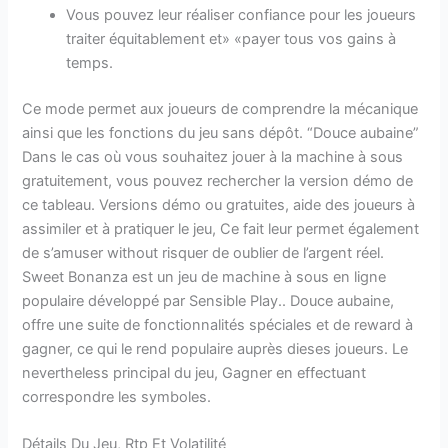
Vous pouvez leur réaliser confiance pour les joueurs
traiter équitablement et» «payer tous vos gains à
temps.
Ce mode permet aux joueurs de comprendre la mécanique
ainsi que les fonctions du jeu sans dépôt. “Douce aubaine”
Dans le cas où vous souhaitez jouer à la machine à sous
gratuitement, vous pouvez rechercher la version démo de
ce tableau. Versions démo ou gratuites, aide des joueurs à
assimiler et à pratiquer le jeu, Ce fait leur permet également
de s’amuser without risquer de oublier de l’argent réel.
Sweet Bonanza est un jeu de machine à sous en ligne
populaire développé par Sensible Play.. Douce aubaine,
offre une suite de fonctionnalités spéciales et de reward à
gagner, ce qui le rend populaire auprès dieses joueurs. Le
nevertheless principal du jeu, Gagner en effectuant
correspondre les symboles.
Détails Du Jeu, Rtp Et Volatilité