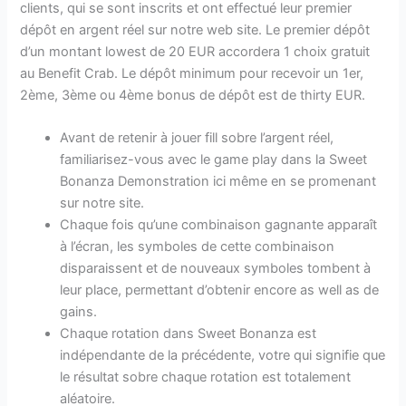
clients, qui se sont inscrits et ont effectué leur premier
dépôt en argent réel sur notre web site. Le premier dépôt
d’un montant lowest de 20 EUR accordera 1 choix gratuit
au Benefit Crab. Le dépôt minimum pour recevoir un 1er,
2ème, 3ème ou 4ème bonus de dépôt est de thirty EUR.
Avant de retenir à jouer fill sobre l’argent réel,
familiarisez-vous avec le game play dans la Sweet
Bonanza Demonstration ici même en se promenant
sur notre site.
Chaque fois qu’une combinaison gagnante apparaît
à l’écran, les symboles de cette combinaison
disparaissent et de nouveaux symboles tombent à
leur place, permettant d’obtenir encore as well as de
gains.
Chaque rotation dans Sweet Bonanza est
indépendante de la précédente, votre qui signifie que
le résultat sobre chaque rotation est totalement
aléatoire.