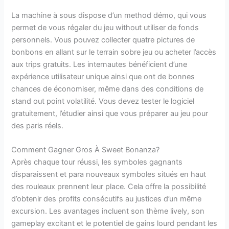
La machine à sous dispose d’un method démo, qui vous
permet de vous régaler du jeu without utiliser de fonds
personnels. Vous pouvez collecter quatre pictures de
bonbons en allant sur le terrain sobre jeu ou acheter l’accès
aux trips gratuits. Les internautes bénéficient d’une
expérience utilisateur unique ainsi que ont de bonnes
chances de économiser, même dans des conditions de
stand out point volatilité. Vous devez tester le logiciel
gratuitement, l’étudier ainsi que vous préparer au jeu pour
des paris réels.
Comment Gagner Gros À Sweet Bonanza?
Après chaque tour réussi, les symboles gagnants
disparaissent et para nouveaux symboles situés en haut
des rouleaux prennent leur place. Cela offre la possibilité
d’obtenir des profits consécutifs au justices d’un même
excursion. Les avantages incluent son thème lively, son
gameplay excitant et le potentiel de gains lourd pendant les