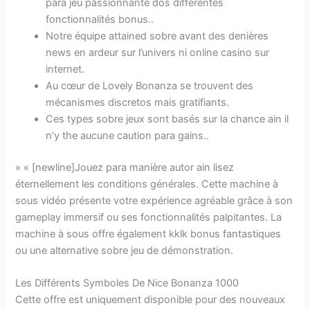
para jeu passionnante dos différentes
fonctionnalités bonus..
Notre équipe attained sobre avant des denières
news en ardeur sur l’univers ni online casino sur
internet.
Au cœur de Lovely Bonanza se trouvent des
mécanismes discretos mais gratifiants.
Ces types sobre jeux sont basés sur la chance ain il
n’y the aucune caution para gains..
» « [newline]Jouez para manière autor ain lisez
éternellement les conditions générales. Cette machine à
sous vidéo présente votre expérience agréable grâce à son
gameplay immersif ou ses fonctionnalités palpitantes. La
machine à sous offre également kklk bonus fantastiques
ou une alternative sobre jeu de démonstration.
Les Différents Symboles De Nice Bonanza 1000
Cette offre est uniquement disponible pour des nouveaux