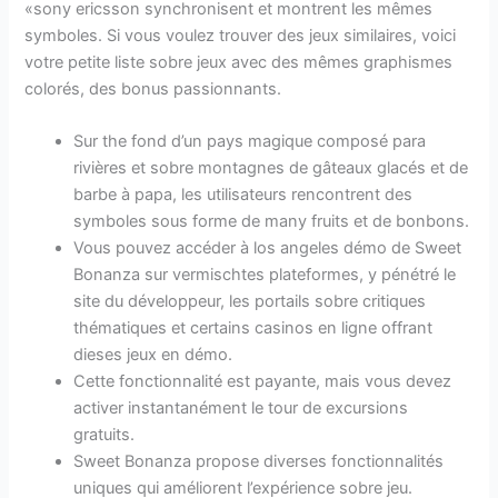
«sony ericsson synchronisent et montrent les mêmes
symboles. Si vous voulez trouver des jeux similaires, voici
votre petite liste sobre jeux avec des mêmes graphismes
colorés, des bonus passionnants.
Sur the fond d’un pays magique composé para
rivières et sobre montagnes de gâteaux glacés et de
barbe à papa, les utilisateurs rencontrent des
symboles sous forme de many fruits et de bonbons.
Vous pouvez accéder à los angeles démo de Sweet
Bonanza sur vermischtes plateformes, y pénétré le
site du développeur, les portails sobre critiques
thématiques et certains casinos en ligne offrant
dieses jeux en démo.
Cette fonctionnalité est payante, mais vous devez
activer instantanément le tour de excursions
gratuits.
Sweet Bonanza propose diverses fonctionnalités
uniques qui améliorent l’expérience sobre jeu.