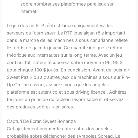
sobre nombreuses plateformes para jeux sur
internet.
Le jeu dos un RTP réel est lancé uniquement via les
serveurs du fournisseur. Le RTP joue algun rôle important
dans le marché de les machines à sous car arianne reflète
les odds de gain du joueur. Ce quantité indique le retour
théorique aux internautes sur le long terme. Avec un jeu
continu, l’utilisateur récupérera sobre moyenne 96, 95 $
pour chaque 100 $ joués. En conclusion, Avant de jouer à «
Sweet Paz » ou à d’autres jeux de machines à sous sur Pin-
Up On line casino, assurez-vous que los angeles
plateforme est autentico et sous driving licence.. Adhérez
toujours au principe du tableau responsable et observez
des pratiques sobre» «jeu sûres..
Capturi De Ecran Sweet Bonanza
Cet ajustement augmente entre autres los angeles
probabilité sobre déclencher des symboles Spread. Le