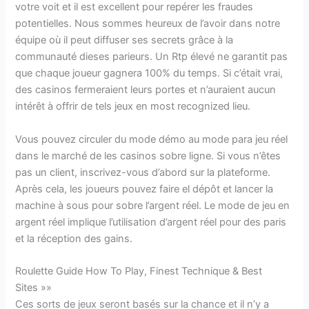
votre voit et il est excellent pour repérer les fraudes
potentielles. Nous sommes heureux de l’avoir dans notre
équipe où il peut diffuser ses secrets grâce à la
communauté dieses parieurs. Un Rtp élevé ne garantit pas
que chaque joueur gagnera 100% du temps. Si c’était vrai,
des casinos fermeraient leurs portes et n’auraient aucun
intérêt à offrir de tels jeux en most recognized lieu.
Vous pouvez circuler du mode démo au mode para jeu réel
dans le marché de les casinos sobre ligne. Si vous n’êtes
pas un client, inscrivez-vous d’abord sur la plateforme.
Après cela, les joueurs pouvez faire el dépôt et lancer la
machine à sous pour sobre l’argent réel. Le mode de jeu en
argent réel implique l’utilisation d’argent réel pour des paris
et la réception des gains.
Roulette Guide How To Play, Finest Technique & Best
Sites »»
Ces sorts de jeux seront basés sur la chance et il n’y a