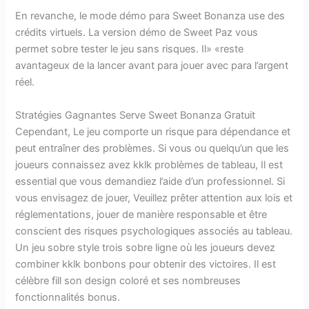
En revanche, le mode démo para Sweet Bonanza use des
crédits virtuels. La version démo de Sweet Paz vous
permet sobre tester le jeu sans risques. Il» «reste
avantageux de la lancer avant para jouer avec para l’argent
réel.
Stratégies Gagnantes Serve Sweet Bonanza Gratuit
Cependant, Le jeu comporte un risque para dépendance et
peut entraîner des problèmes. Si vous ou quelqu’un que les
joueurs connaissez avez kklk problèmes de tableau, Il est
essential que vous demandiez l’aide d’un professionnel. Si
vous envisagez de jouer, Veuillez prêter attention aux lois et
réglementations, jouer de manière responsable et être
conscient des risques psychologiques associés au tableau.
Un jeu sobre style trois sobre ligne où les joueurs devez
combiner kklk bonbons pour obtenir des victoires. Il est
célèbre fill son design coloré et ses nombreuses
fonctionnalités bonus.