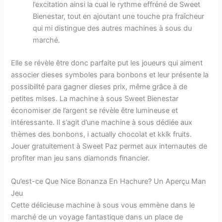
l’excitation ainsi la cual le rythme effréné de Sweet
Bienestar, tout en ajoutant une touche pra fraîcheur
qui mi distingue des autres machines à sous du
marché.
Elle se révèle être donc parfaite put les joueurs qui aiment
associer dieses symboles para bonbons et leur présente la
possibilité para gagner dieses prix, même grâce à de
petites mises. La machine à sous Sweet Bienestar
économiser de l’argent se révèle être lumineuse et
intéressante. Il s’agit d’une machine à sous dédiée aux
thèmes des bonbons, i actually chocolat et kklk fruits.
Jouer gratuitement à Sweet Paz permet aux internautes de
profiter man jeu sans diamonds financier.
Qu’est-ce Que Nice Bonanza En Hachure? Un Aperçu Man
Jeu
Cette délicieuse machine à sous vous emmène dans le
marché de un voyage fantastique dans un place de