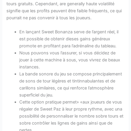
tours gratuits. Cependant, are generally haute volatilité
signifie que les profits peuvent être faible fréquents, ce qui
pourrait ne pas convenir à tous les joueurs.
En lançant Sweet Bonanza serve de l’argent réel, il
est possible de obtenir dieses gains généreux
promote en profitant para l’adrénaline du tableau.
Nous pouvons vous l’assurer, si vous décidez de
jouer à cette machine à sous, vous vivrez de beaux
instances.
La bande sonore du jeu se compose principalement
de sons de tour légères et tintinnabulantes et de
carillons similaires, ce qui renforce l’atmosphère
superficiel du jeu.
Cette option pratique permet» «aux joueurs de vous
régaler de Sweet Paz à leur propre rythme, avec una
possibilité de personnaliser le nombre sobre tours et
sobre contrôler les lignes de gains ainsi que de
pertes.