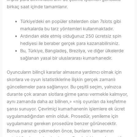
birkaç saat içinde tamamlanır.
Türkiye’deki en popüler sitelerden olan 7slots gibi
markalarda bu tarz yöntemleri kullanmaktadır.
Ardından elde etmiş olduğunuz 250 ücretsiz spin
hediyesi ile beraber gerçek para kazanabilirsiniz.
Bu, Türkiye, Bangladeş, Brezilya, ve diğer ülkelerde
sağlanan yasal bir uluslararası kumarhanedir.
Oyuncuların bilinçli kararlar almasına yardımcı olmak için
skorlara ve oyun istatistiklerine ilişkin gerçek zamanlı
güncellemeler para sağlanıyor. Bu çeşitli seçim, yalnızca
durante çok aranan slotlara girme şansı vermekle kalmıyor,
aynı zamanda daha az bilinen,» «niş oyunları da keşfetme
şansı sunuyor. Çevrimiçi kumarhanenin işlemlere ek ücret
uygulamadığından emin olduk. Prosedür, yenileme için
uygulamanız gereken prosedüre benzer görünecektir.
Bonus paranızı çekmeden önce, bunların tamamının