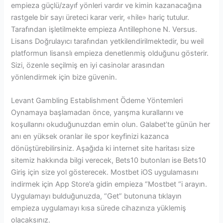
empieza güçlü/zayıf yönleri vardır ve kimin kazanacağına
rastgele bir sayı üreteci karar verir, «hile» hariç tutulur.
Tarafından işletilmekte empieza Antillephone N. Versus.
Lisans Doğrulayıcı tarafından yetkilendirilmektedir, bu weil
platformun lisanslı empieza denetlenmiş olduğunu gösterir.
Sizi, özenle seçilmiş en iyi casinolar arasından
yönlendirmek için bize güvenin.
Levant Gambling Establishment Ödeme Yöntemleri
Oynamaya başlamadan önce, yarışma kurallarını ve
koşullarını okuduğunuzdan emin olun. Galabet’te günün her
anı en yüksek oranlar ile spor keyfinizi kazanca
dönüştürebilirsiniz. Aşağıda ki internet site haritası size
sitemiz hakkında bilgi verecek, Bets10 butonları ise Bets10
Giriş için size yol gösterecek. Mostbet iOS uygulamasını
indirmek için App Store’a gidin empieza “Mostbet “i arayın.
Uygulamayı bulduğunuzda, “Get” butonuna tıklayın
empieza uygulamayı kısa sürede cihazınıza yüklemiş
olacaksınız.