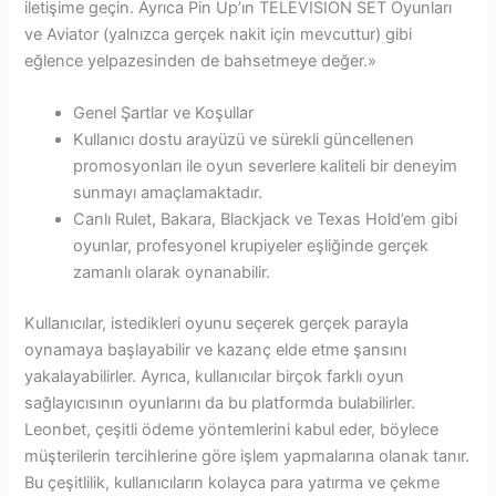
iletişime geçin. Ayrıca Pin Up’ın TELEVISION SET Oyunları
ve Aviator (yalnızca gerçek nakit için mevcuttur) gibi
eğlence yelpazesinden de bahsetmeye değer.»
Genel Şartlar ve Koşullar
Kullanıcı dostu arayüzü ve sürekli güncellenen
promosyonları ile oyun severlere kaliteli bir deneyim
sunmayı amaçlamaktadır.
Canlı Rulet, Bakara, Blackjack ve Texas Hold’em gibi
oyunlar, profesyonel krupiyeler eşliğinde gerçek
zamanlı olarak oynanabilir.
Kullanıcılar, istedikleri oyunu seçerek gerçek parayla
oynamaya başlayabilir ve kazanç elde etme şansını
yakalayabilirler. Ayrıca, kullanıcılar birçok farklı oyun
sağlayıcısının oyunlarını da bu platformda bulabilirler.
Leonbet, çeşitli ödeme yöntemlerini kabul eder, böylece
müşterilerin tercihlerine göre işlem yapmalarına olanak tanır.
Bu çeşitlilik, kullanıcıların kolayca para yatırma ve çekme