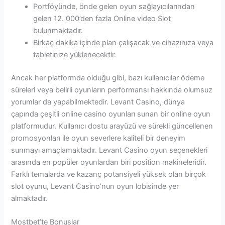
Portföyünde, önde gelen oyun sağlayıcılarından
gelen 12. 000’den fazla Online video Slot
bulunmaktadır.
Birkaç dakika içinde plan çalışacak ve cihazınıza veya
tabletinize yüklenecektir.
Ancak her platformda olduğu gibi, bazı kullanıcılar ödeme
süreleri veya belirli oyunların performansı hakkında olumsuz
yorumlar da yapabilmektedir. Levant Casino, dünya
çapında çeşitli online casino oyunları sunan bir online oyun
platformudur. Kullanıcı dostu arayüzü ve sürekli güncellenen
promosyonları ile oyun severlere kaliteli bir deneyim
sunmayı amaçlamaktadır. Levant Casino oyun seçenekleri
arasında en popüler oyunlardan biri position makineleridir.
Farklı temalarda ve kazanç potansiyeli yüksek olan birçok
slot oyunu, Levant Casino’nun oyun lobisinde yer
almaktadır.
Mostbet’te Bonuslar