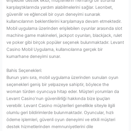
erişilebilir destek ekibi, müşterilerin herhangi bir sorunla
karşılaştıklarında yardım alabilmelerini sağlar. Leonbet,
güvenilir ve eğlenceli bir oyun deneyimi sunarak
kullanıcılarının beklentilerini karşılamaya devam etmektedir.
Mobil uygulama üzerinden erişilebilen oyunlar arasında slot
machine game makineleri, jackpot oyunları, blackjack, rulet
ve poker gibi birçok popüler seçenek bulunmaktadır. Levant
Casino Mobil Uygulama, kullanıcılarına gerçek bir
kumarhane deneyimi sunar.
Bahis Seçenekleri:
Bunun yanı sıra, mobil uygulama üzerinden sunulan oyun
seçenekleri geniş bir yelpazeye sahiptir, böylece the
woman türden oyuncuya hitap eder. Müşteri yorumları da
Levant Casino’nun güvenilirliği hakkında bize ipuçları
verebilir. Levant Casino müşterileri genellikle siteyle ilgili
olumlu geri bildirimlerde bulunmaktadır. Oyuncular, hızlı
ödeme işlemleri, güvenli oyun deneyimi ve etkili müşteri
destek hizmetlerinden memnuniyetlerini dile