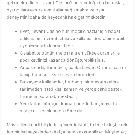
getirmektedirler. Levant Casino’nun sunduğu bu bonuslar,
oyunculara ekstra avantajlar sağlamakta ve oyun
deneyimini daha da heyecanlı hale getirmektedir.
Evet, Levant Casino’nun mobil cihazlar için boost
edilmiş bir internet sitesi ve kullanıcı dostu bir mobil
uygulaması bulunmaktadır.
Galabet’te günün the girl anı en yüksek oranlar ile
spor keyfinizi kazanca dönüştürebilirsiniz.
Ancak endişelenmeyin, çünkü Levant On line casino
kayıp bonusu ile sizi desteklemektedir.
Bu sayede kullanıcılar, herhangi bir mesai saatine
takılmadan istedikleri zaman ve yerde canlı destek
hizmetini kullanabilmektedir.
Yeni kullanıcılar için, kumarhane ile tanışmaya bu
slotlarla» «başlamanızı öneririz.
Müşteriler, kendi bilgilerini güvenilir istatistiklerle birleştirerek
tahminleri sayesinde rahatça para kazanabilirler. Müşteriler,