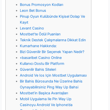
Bonus Promosyon Kodları
Leon Bet Bonus
Pinup Oyun Kulübünde Kişisel Dolap Ve
Kayıt
Levant Casino
Mostbet’te Ödül Puanları
Teknik Destek Çalışmalarına Dikkat Edin
Kumarhane Hakkında:
Bizi Güvenilir Bir Seçenek Yapan Nedir?
«basaribet Casino Online
Kullanıcı Dostu Bir Platform
Güvenilir Bahis Siteleri
Android Ve Ios Için Mostbet Uygulaması
Bir Bahis Bürosunda Ne Üzerine Bahis
Oynayabilirsiniz Ping Way Up Bahsi
Mostbet’in Başlıca Avantajları
Mobil Uygulama Ile Pin Way Up
Casinoyu Android Ve Iphone’da