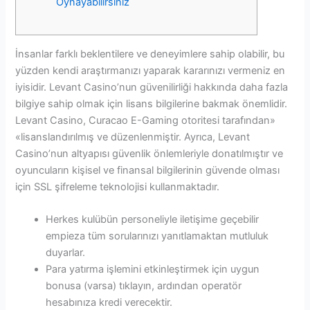
Oynayabilirsiniz
İnsanlar farklı beklentilere ve deneyimlere sahip olabilir, bu
yüzden kendi araştırmanızı yaparak kararınızı vermeniz en
iyisidir. Levant Casino’nun güvenilirliği hakkında daha fazla
bilgiye sahip olmak için lisans bilgilerine bakmak önemlidir.
Levant Casino, Curacao E-Gaming otoritesi tarafından»
«lisanslandırılmış ve düzenlenmiştir. Ayrıca, Levant
Casino’nun altyapısı güvenlik önlemleriyle donatılmıştır ve
oyuncuların kişisel ve finansal bilgilerinin güvende olması
için SSL şifreleme teknolojisi kullanmaktadır.
Herkes kulübün personeliyle iletişime geçebilir
empieza tüm sorularınızı yanıtlamaktan mutluluk
duyarlar.
Para yatırma işlemini etkinleştirmek için uygun
bonusa (varsa) tıklayın, ardından operatör
hesabınıza kredi verecektir.