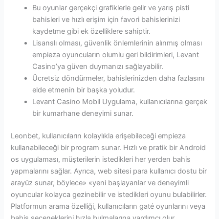
Bu oyunlar gerçekçi grafiklerle gelir ve yarış pisti
bahisleri ve hızlı erişim için favori bahislerinizi
kaydetme gibi ek özelliklere sahiptir.
Lisanslı olması, güvenlik önlemlerinin alınmış olması
empieza oyuncuların olumlu geri bildirimleri, Levant
Casino’ya güven duymanızı sağlayabilir.
Ücretsiz döndürmeler, bahislerinizden daha fazlasını
elde etmenin bir başka yoludur.
Levant Casino Mobil Uygulama, kullanıcılarına gerçek
bir kumarhane deneyimi sunar.
Leonbet, kullanıcıların kolaylıkla erişebileceği empieza
kullanabileceği bir program sunar. Hızlı ve pratik bir Android
os uygulaması, müşterilerin istedikleri her yerden bahis
yapmalarını sağlar. Ayrıca, web sitesi para kullanıcı dostu bir
arayüz sunar, böylece» «yeni başlayanlar ve deneyimli
oyuncular kolayca gezinebilir ve istedikleri oyunu bulabilirler.
Platformun arama özelliği, kullanıcıların gaté oyunlarını veya
bahis seçeneklerini hızla bulmalarına yardımcı olur.