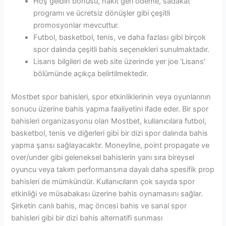
Hoş geldin bonusu, nakit geri ödeme, sadakat
programı ve ücretsiz dönüşler gibi çeşitli
promosyonlar mevcuttur.
Futbol, basketbol, tenis, ve daha fazlası gibi birçok
spor dalında çeşitli bahis seçenekleri sunulmaktadır.
Lisans bilgileri de web site üzerinde yer joe ‘Lisans’
bölümünde açıkça belirtilmektedir.
Mostbet spor bahisleri, spor etkinliklerinin veya oyunlarının
sonucu üzerine bahis yapma faaliyetini ifade eder. Bir spor
bahisleri organizasyonu olan Mostbet, kullanıcılara futbol,
basketbol, tenis ve diğerleri gibi bir dizi spor dalında bahis
yapma şansı sağlayacaktır. Moneyline, point propagate ve
over/under gibi geleneksel bahislerin yanı sıra bireysel
oyuncu veya takım performansına dayalı daha spesifik prop
bahisleri de mümkündür. Kullanıcıların çok sayıda spor
etkinliği ve müsabakası üzerine bahis oynamasını sağlar.
Şirketin canlı bahis, maç öncesi bahis ve sanal spor
bahisleri gibi bir dizi bahis alternatifi sunması