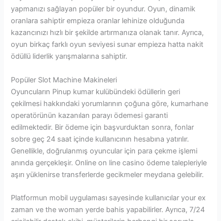
yapmanızı sağlayan popüler bir oyundur. Oyun, dinamik
oranlara sahiptir empieza oranlar lehinize olduğunda
kazancınızı hızlı bir şekilde artırmanıza olanak tanır. Ayrıca,
oyun birkaç farklı oyun seviyesi sunar empieza hatta nakit
ödüllü liderlik yarışmalarına sahiptir.
Popüler Slot Machine Makineleri
Oyuncuların Pinup kumar kulübündeki ödüllerin geri
çekilmesi hakkındaki yorumlarının çoğuna göre, kumarhane
operatörünün kazanılan parayı ödemesi garanti
edilmektedir. Bir ödeme için başvurduktan sonra, fonlar
sobre geç 24 saat içinde kullanıcının hesabına yatırılır.
Genellikle, doğrulanmış oyuncular için para çekme işlemi
anında gerçekleşir. Online on line casino ödeme talepleriyle
aşırı yüklenirse transferlerde gecikmeler meydana gelebilir.
Platformun mobil uygulaması sayesinde kullanıcılar your ex
zaman ve the woman yerde bahis yapabilirler. Ayrıca, 7/24