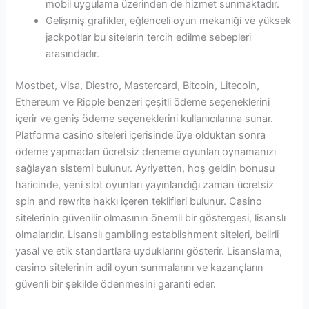
mobil uygulama üzerinden de hizmet sunmaktadır.
Gelişmiş grafikler, eğlenceli oyun mekaniği ve yüksek
jackpotlar bu sitelerin tercih edilme sebepleri
arasındadır.
Mostbet, Visa, Diestro, Mastercard, Bitcoin, Litecoin,
Ethereum ve Ripple benzeri çeşitli ödeme seçeneklerini
içerir ve geniş ödeme seçeneklerini kullanıcılarına sunar.
Platforma casino siteleri içerisinde üye olduktan sonra
ödeme yapmadan ücretsiz deneme oyunları oynamanızı
sağlayan sistemi bulunur. Ayriyetten, hoş geldin bonusu
haricinde, yeni slot oyunları yayınlandığı zaman ücretsiz
spin and rewrite hakkı içeren teklifleri bulunur. Casino
sitelerinin güvenilir olmasının önemli bir göstergesi, lisanslı
olmalarıdır. Lisanslı gambling establishment siteleri, belirli
yasal ve etik standartlara uyduklarını gösterir. Lisanslama,
casino sitelerinin adil oyun sunmalarını ve kazançların
güvenli bir şekilde ödenmesini garanti eder.