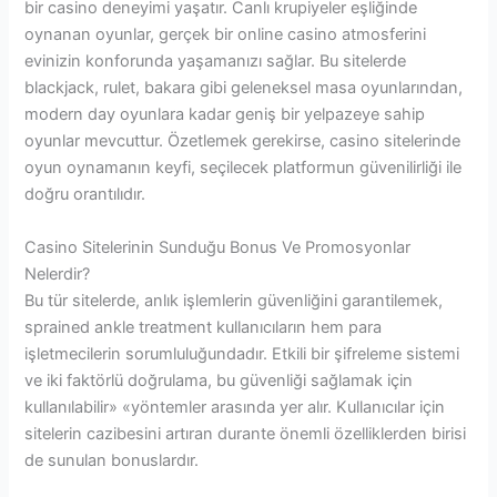
bir casino deneyimi yaşatır. Canlı krupiyeler eşliğinde
oynanan oyunlar, gerçek bir online casino atmosferini
evinizin konforunda yaşamanızı sağlar. Bu sitelerde
blackjack, rulet, bakara gibi geleneksel masa oyunlarından,
modern day oyunlara kadar geniş bir yelpazeye sahip
oyunlar mevcuttur. Özetlemek gerekirse, casino sitelerinde
oyun oynamanın keyfi, seçilecek platformun güvenilirliği ile
doğru orantılıdır.
Casino Sitelerinin Sunduğu Bonus Ve Promosyonlar
Nelerdir?
Bu tür sitelerde, anlık işlemlerin güvenliğini garantilemek,
sprained ankle treatment kullanıcıların hem para
işletmecilerin sorumluluğundadır. Etkili bir şifreleme sistemi
ve iki faktörlü doğrulama, bu güvenliği sağlamak için
kullanılabilir» «yöntemler arasında yer alır. Kullanıcılar için
sitelerin cazibesini artıran durante önemli özelliklerden birisi
de sunulan bonuslardır.