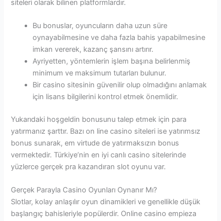
siteleri olarak bilinen platformlardır.
Bu bonuslar, oyuncuların daha uzun süre
oynayabilmesine ve daha fazla bahis yapabilmesine
imkan vererek, kazanç şansını artırır.
Ayriyetten, yöntemlerin işlem başına belirlenmiş
minimum ve maksimum tutarları bulunur.
Bir casino sitesinin güvenilir olup olmadığını anlamak
için lisans bilgilerini kontrol etmek önemlidir.
Yukarıdaki hoşgeldin bonusunu talep etmek için para
yatırmanız şarttır. Bazı on line casino siteleri ise yatırımsız
bonus sunarak, em virtude de yatırmaksızın bonus
vermektedir. Türkiye’nin en iyi canlı casino sitelerinde
yüzlerce gerçek pra kazandıran slot oyunu var.
Gerçek Parayla Casino Oyunları Oynanır Mı?
Slotlar, kolay anlaşılır oyun dinamikleri ve genellikle düşük
başlangıç bahisleriyle popülerdir. Online casino empieza