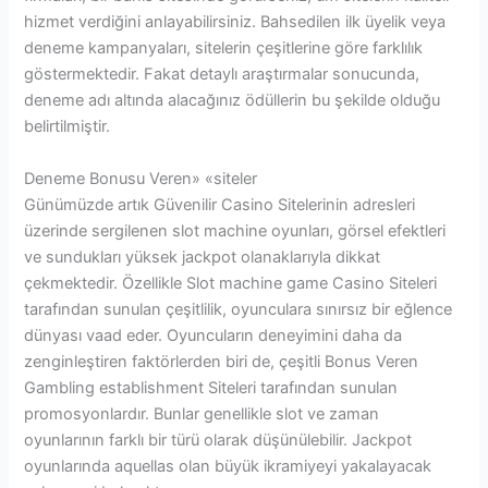
hizmet verdiğini anlayabilirsiniz. Bahsedilen ilk üyelik veya
deneme kampanyaları, sitelerin çeşitlerine göre farklılık
göstermektedir. Fakat detaylı araştırmalar sonucunda,
deneme adı altında alacağınız ödüllerin bu şekilde olduğu
belirtilmiştir.
Deneme Bonusu Veren» «siteler
Günümüzde artık Güvenilir Casino Sitelerinin adresleri
üzerinde sergilenen slot machine oyunları, görsel efektleri
ve sundukları yüksek jackpot olanaklarıyla dikkat
çekmektedir. Özellikle Slot machine game Casino Siteleri
tarafından sunulan çeşitlilik, oyunculara sınırsız bir eğlence
dünyası vaad eder. Oyuncuların deneyimini daha da
zenginleştiren faktörlerden biri de, çeşitli Bonus Veren
Gambling establishment Siteleri tarafından sunulan
promosyonlardır. Bunlar genellikle slot ve zaman
oyunlarının farklı bir türü olarak düşünülebilir. Jackpot
oyunlarında aquellas olan büyük ikramiyeyi yakalayacak