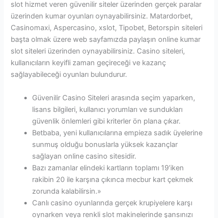
slot hizmet veren güvenilir siteler üzerinden gerçek paralar
üzerinden kumar oyunları oynayabilirsiniz. Matardorbet,
Casinomaxi, Aspercasino, xslot, Tipobet, Betorspin siteleri
başta olmak üzere web sayfamızda paylaşın online kumar
slot siteleri üzerinden oynayabilirsiniz. Casino siteleri,
kullanıcıların keyifli zaman geçireceği ve kazanç
sağlayabileceği oyunları bulundurur.
Güvenilir Casino Siteleri arasında seçim yaparken,
lisans bilgileri, kullanıcı yorumları ve sundukları
güvenlik önlemleri gibi kriterler ön plana çıkar.
Betbaba, yeni kullanıcılarına empieza sadık üyelerine
sunmuş olduğu bonuslarla yüksek kazançlar
sağlayan online casino sitesidir.
Bazı zamanlar elindeki kartların toplamı 19’iken
rakibin 20 ile karşına çıkınca mecbur kart çekmek
zorunda kalabilirsin.»
Canlı casino oyunlarında gerçek krupiyelere karşı
oynarken veya renkli slot makinelerinde şansınızı