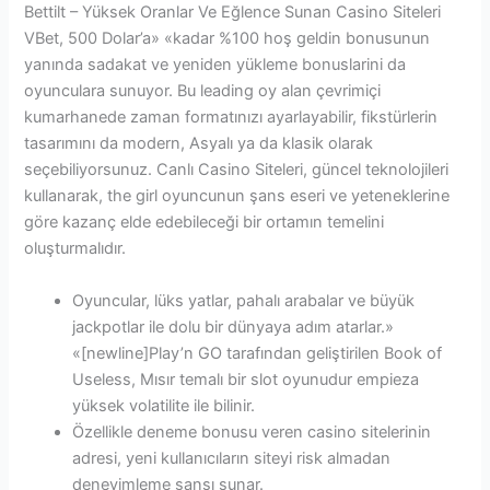
Bettilt – Yüksek Oranlar Ve Eğlence Sunan Casino Siteleri
VBet, 500 Dolar’a» «kadar %100 hoş geldin bonusunun
yanında sadakat ve yeniden yükleme bonuslarini da
oyunculara sunuyor. Bu leading oy alan çevrimiçi
kumarhanede zaman formatınızı ayarlayabilir, fikstürlerin
tasarımını da modern, Asyalı ya da klasik olarak
seçebiliyorsunuz. Canlı Casino Siteleri, güncel teknolojileri
kullanarak, the girl oyuncunun şans eseri ve yeteneklerine
göre kazanç elde edebileceği bir ortamın temelini
oluşturmalıdır.
Oyuncular, lüks yatlar, pahalı arabalar ve büyük
jackpotlar ile dolu bir dünyaya adım atarlar.»
«[newline]Play’n GO tarafından geliştirilen Book of
Useless, Mısır temalı bir slot oyunudur empieza
yüksek volatilite ile bilinir.
Özellikle deneme bonusu veren casino sitelerinin
adresi, yeni kullanıcıların siteyi risk almadan
deneyimleme şansı sunar.