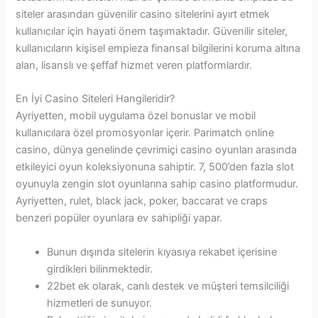
siteler arasından güvenilir casino sitelerini ayırt etmek
kullanıcılar için hayati önem taşımaktadır. Güvenilir siteler,
kullanıcıların kişisel empieza finansal bilgilerini koruma altına
alan, lisanslı ve şeffaf hizmet veren platformlardır.
En İyi Casino Siteleri Hangileridir?
Ayriyetten, mobil uygulama özel bonuslar ve mobil
kullanıcılara özel promosyonlar içerir. Parimatch online
casino, dünya genelinde çevrimiçi casino oyunları arasında
etkileyici oyun koleksiyonuna sahiptir. 7, 500’den fazla slot
oyunuyla zengin slot oyunlarına sahip casino platformudur.
Ayriyetten, rulet, black jack, poker, baccarat ve craps
benzeri popüler oyunlara ev sahipliği yapar.
Bunun dışında sitelerin kıyasıya rekabet içerisine
girdikleri bilinmektedir.
22bet ek olarak, canlı destek ve müşteri temsilciliği
hizmetleri de sunuyor.