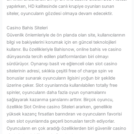
yapılırken, HD kalitesinde canlı krupiye oyunları sunan
siteler, oyuncuların gözdesi olmaya devam edecektir.
Casino Bahis Siteleri
Güvenlik önlemleriyle de ön planda olan site, kullanıcılarının
bilgi ve bakiyelerini korumak için en güncel teknolojileri
kullanır. Bu özellikleriyle Bahisnow, online bahis ve casino
dünyasında tercih edilen platformlardan biri olmayı
sürdürüyor. Oynanışı basit ve eğlenceli olan slot casino
sitelerinin adresi, sıklıkla çeşitli free of charge spin ve
bonuslar sunarak oyuncuların ilgisini yoğun bir şekilde
üzerine çeker. Slot oyunlarında kullanılabilen totally free
spinler, oyuncuların daha fazla oyun oynamalarını
sağlayarak kazanma şanslarını arttırır. Birçok oyuncu,
özellikle Slot Online casino Siteleri ararken, genellikle
yüksek kazanç fırsatları barındıran ve oyuncuların favorisi
olan slot oyunlarında geçerli bonusları tercih ediyorlar.
Oyuncuların en çok aradığı özelliklerden biri güvenilir casino