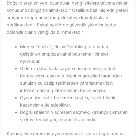
Doğal olarak en yeni oyuncular, hangi sitelere güvenecekleri
konusunda bilgisiz kalmaktadır. Özellikle bazı kişilerin yeterli
araştırma yapmadan rastgele siteye kaydoldukları
görülmektedir. Fakat sektörde güvenilir şirketler kadar
dolandırıcıların varlığı da bilinmektedir.
Money Teach 2, Relax Gambling tarafından
geliştirilen empieza vahşi batı temalı bir slot
oyunudur.
Giderek daha fazla sayıda casino sever, added
bonus veren casino sitelerinin adresleri tarafından
sunulan bu cazip tekliflerden yararlanmak için
internet casino platformlarını tercih ediyor.
Oyuncular, antik hazineleri keşfe çıkarak büyük
kazançlar elde edebilirler.
Doğru sitelerinin adresleri seçmek, kazançlı çıkmanın
ve keyifli vakit geçirmenin ilk adımıdır.
Kazanç elde etmek isteyen oyuncular için bir diğer önemli