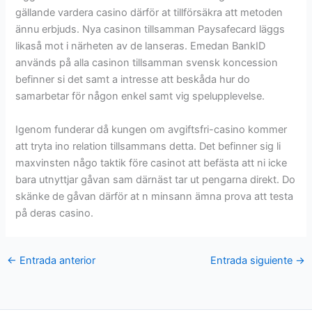
gällande vardera casino därför at tillförsäkra att metoden
ännu erbjuds. Nya casinon tillsamman Paysafecard läggs
likaså mot i närheten av de lanseras. Emedan BankID
används på alla casinon tillsamman svensk koncession
befinner si det samt a intresse att beskåda hur do
samarbetar för någon enkel samt vig spelupplevelse.
Igenom funderar då kungen om avgiftsfri-casino kommer
att tryta ino relation tillsammans detta. Det befinner sig li
maxvinsten någo taktik före casinot att befästa att ni icke
bara utnyttjar gåvan sam därnäst tar ut pengarna direkt. Do
skänke de gåvan därför at n minsann ämna prova att testa
på deras casino.
←
Entrada anterior
Entrada siguiente
→