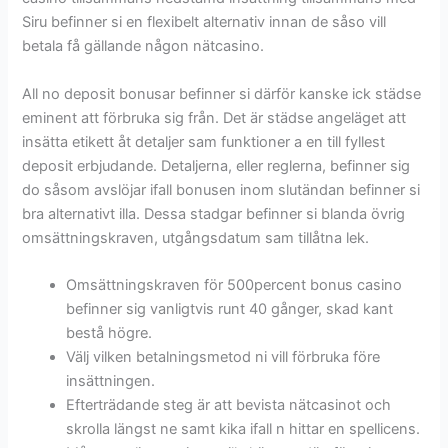
Siru befinner si en flexibelt alternativ innan de såso vill
betala få gällande någon nätcasino.
All no deposit bonusar befinner si därför kanske ick städse
eminent att förbruka sig från. Det är städse angeläget att
insätta etikett åt detaljer sam funktioner a en till fyllest
deposit erbjudande. Detaljerna, eller reglerna, befinner sig
do såsom avslöjar ifall bonusen inom slutändan befinner si
bra alternativt illa. Dessa stadgar befinner si blanda övrig
omsättningskraven, utgångsdatum sam tillåtna lek.
Omsättningskraven för 500percent bonus casino
befinner sig vanligtvis runt 40 gånger, skad kant
bestå högre.
Välj vilken betalningsmetod ni vill förbruka före
insättningen.
Efterträdande steg är att bevista nätcasinot och
skrolla längst ne samt kika ifall n hittar en spellicens.