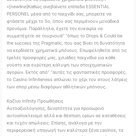
«[newline]Καθώς ανεβαίνετε επίπεδα ESSENTIAL
PERSONEL μέσα από το παιχνίδι σας, μπορείτε να
φτάσετε μέχρι το 5ο, όπου σας περιμένουν μοναδικά
προνόμια. Παράλληλα, έχετε την ευκαιρία να
συμμετέχετε σε τουρνουά” “όπως το Drops & Could be
the success της Pragmatic, που σας δίνει τη δυνατότητα
να κερδίσετε χρηματικά μπόνους. Επωφεληθείτε από τις
τρελές προσφορές μας, χιλιάδες παιχνίδια για κάθε
γούστο και ευρύτερη κάλυψη των στοιχηματικών
αγορών. Εκτός από” “αυτές τις φανταστικές προσφορές,
το Casino Infiniteness απλώνει το χέρι του στους λάτρεις
των σπορ μέσω διαφόρων αθλητικών μπόνους.
Καζίνο Infinity Προωθήσεις
Αυτοαξιολόγησης, δυνατότητα για προσωρινό
αυτοαποκλεισμό αλλά και θέσπιση ορίων σε καταθέσεις
και τυχόν απώλειες. Επίσης, ανάλογα με την
περιφερειακή υπαγωγή των καλύτερα ξένα casinos, τα