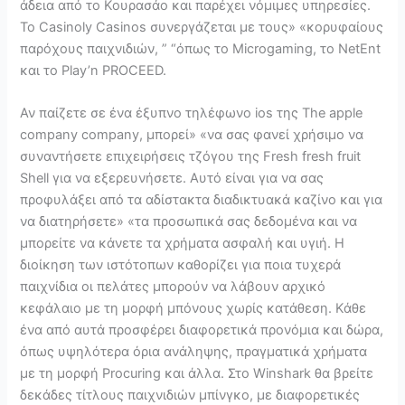
άδεια από το Κουρασάο και παρέχει νόμιμες υπηρεσίες.
Το Casinoly Casinos συνεργάζεται με τους» «κορυφαίους
παρόχους παιχνιδιών, ” “όπως το Microgaming, το NetEnt
και το Play’n PROCEED.
Αν παίζετε σε ένα έξυπνο τηλέφωνο ios της The apple
company company, μπορεί» «να σας φανεί χρήσιμο να
συναντήσετε επιχειρήσεις τζόγου της Fresh fresh fruit
Shell για να εξερευνήσετε. Αυτό είναι για να σας
προφυλάξει από τα αδίστακτα διαδικτυακά καζίνο και για
να διατηρήσετε» «τα προσωπικά σας δεδομένα και να
μπορείτε να κάνετε τα χρήματα ασφαλή και υγιή. Η
διοίκηση των ιστότοπων καθορίζει για ποια τυχερά
παιχνίδια οι πελάτες μπορούν να λάβουν αρχικό
κεφάλαιο με τη μορφή μπόνους χωρίς κατάθεση. Κάθε
ένα από αυτά προσφέρει διαφορετικά προνόμια και δώρα,
όπως υψηλότερα όρια ανάληψης, πραγματικά χρήματα
με τη μορφή Procuring και άλλα. Στο Winshark θα βρείτε
δεκάδες τίτλους παιχνιδιών μπίνγκο, με διαφορετικές