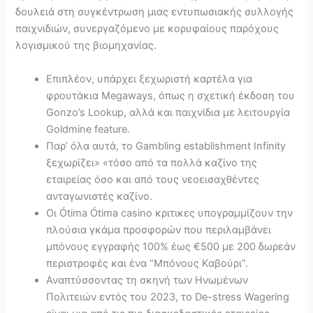
δουλειά στη συγκέντρωση μιας εντυπωσιακής συλλογής
παιχνιδιών, συνεργαζόμενο με κορυφαίους παρόχους
λογισμικού της βιομηχανίας.
Επιπλέον, υπάρχει ξεχωριστή καρτέλα για
φρουτάκια Megaways, όπως η σχετική έκδοση του
Gonzo’s Lookup, αλλά και παιχνίδια με λειτουργία
Goldmine feature.
Παρ’ όλα αυτά, το Gambling establishment Infinity
ξεχωρίζει» «τόσο από τα πολλά καζίνο της
εταιρείας όσο και από τους νεοεισαχθέντες
ανταγωνιστές καζίνο.
Οι Ótima Ótima casino κριτικες υπογραμμίζουν την
πλούσια γκάμα προσφορών που περιλαμβάνει
μπόνους εγγραφής 100% έως €500 με 200 δωρεάν
περιστροφές και ένα “Μπόνους Καβούρι”.
Αναπτύσσοντας τη σκηνή των Ηνωμένων
Πολιτειών εντός του 2023, το De-stress Wagering