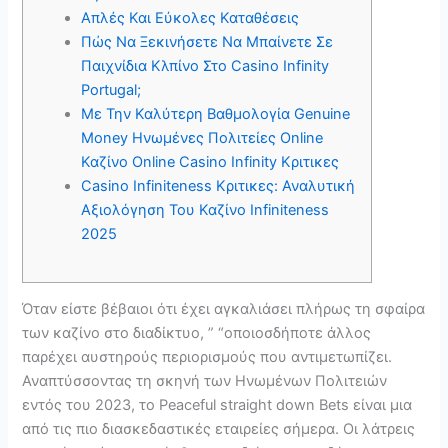
Απλές Και Εύκολες Καταθέσεις
Πώς Να Ξεκινήσετε Να Μπαίνετε Σε
Παιχνίδια Κλπίνο Στο Casino Infinity
Portugal;
Με Την Καλύτερη Βαθμολογία Genuine
Money Ηνωμένες Πολιτείες Online
Καζίνο Online Casino Infinity Κριτικες
Casino Infiniteness Κριτικες: Αναλυτική
Αξιολόγηση Του Καζίνο Infiniteness
2025
Όταν είστε βέβαιοι ότι έχει αγκαλιάσει πλήρως τη σφαίρα
των καζίνο στο διαδίκτυο, ” “οποιοσδήποτε άλλος
παρέχει αυστηρούς περιορισμούς που αντιμετωπίζει.
Αναπτύσσοντας τη σκηνή των Ηνωμένων Πολιτειών
εντός του 2023, το Peaceful straight down Bets είναι μια
από τις πιο διασκεδαστικές εταιρείες σήμερα. Οι λάτρεις