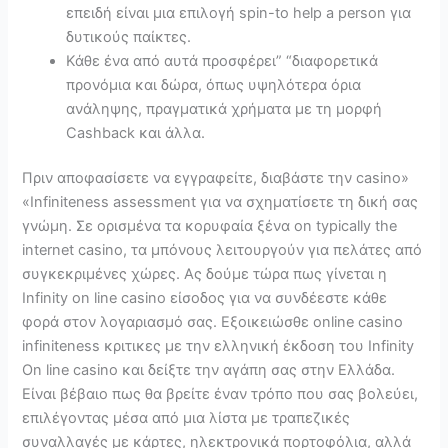
επειδή είναι μια επιλογή spin-to help a person για
δυτικούς παίκτες.
Κάθε ένα από αυτά προσφέρει” “διαφορετικά
προνόμια και δώρα, όπως υψηλότερα όρια
ανάληψης, πραγματικά χρήματα με τη μορφή
Cashback και άλλα.
Πριν αποφασίσετε να εγγραφείτε, διαβάστε την casino»
«Infiniteness assessment για να σχηματίσετε τη δική σας
γνώμη. Σε ορισμένα τα κορυφαία ξένα on typically the
internet casino, τα μπόνους λειτουργούν για πελάτες από
συγκεκριμένες χώρες. Ας δούμε τώρα πως γίνεται η
Infinity on line casino είσοδος για να συνδέεστε κάθε
φορά στον λογαριασμό σας. Εξοικειώσθε online casino
infiniteness κριτικες με την ελληνική έκδοση του Infinity
On line casino και δείξτε την αγάπη σας στην Ελλάδα.
Είναι βέβαιο πως θα βρείτε έναν τρόπο που σας βολεύει,
επιλέγοντας μέσα από μια λίστα με τραπεζικές
συναλλαγές με κάρτες, ηλεκτρονικά πορτοφόλια, αλλά