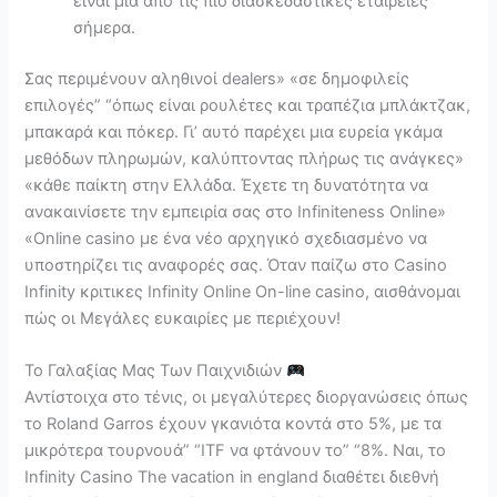
είναι μια από τις πιο διασκεδαστικές εταιρείες
σήμερα.
Σας περιμένουν αληθινοί dealers» «σε δημοφιλείς
επιλογές” “όπως είναι ρουλέτες και τραπέζια μπλάκτζακ,
μπακαρά και πόκερ. Γι’ αυτό παρέχει μια ευρεία γκάμα
μεθόδων πληρωμών, καλύπτοντας πλήρως τις ανάγκες»
«κάθε παίκτη στην Ελλάδα. Έχετε τη δυνατότητα να
ανακαινίσετε την εμπειρία σας στο Infiniteness Online»
«Online casino με ένα νέο αρχηγικό σχεδιασμένο να
υποστηρίζει τις αναφορές σας. Όταν παίζω στο Casino
Infinity κριτικες Infinity Online On-line casino, αισθάνομαι
πώς οι Μεγάλες ευκαιρίες με περιέχουν!
Το Γαλαξίας Μας Των Παιχνιδιών
Αντίστοιχα στο τένις, οι μεγαλύτερες διοργανώσεις όπως
το Roland Garros έχουν γκανιότα κοντά στο 5%, με τα
μικρότερα τουρνουά” “ITF να φτάνουν το” “8%. Ναι, το
Infinity Casino The vacation in england διαθέτει διεθνή