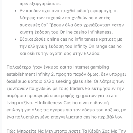
πριν εξαργυρώσετε.
Αν και δεν έχει αναπτυχθεί ειδική εφαρμογή, οι
λάτρεις των τυχερών παιχνιδιών σε κινητές
συσκευές θα” “βρουν όλα όσα χρειάζονται» «στην
κινητή έκδοση του Online casino Infiniteness.
Εξοικειώσθε online casino infiniteness κριτικες με
την ελληνική έκδοση του Infinity On range casino
και δείξτε την αγάπη σας στην Ελλάδα.
Παλαιότερα ήταν έγκυρο και το Internet gambling
establishment Infinity 2, προς το παρόν όμως, δεν υπάρχει
διαθέσιμο κάποιο άλλο seeking glass site. Οι λάτρεις των
ζωντανών παιχνιδιών με τους traders θα εκτιμήσουν την
παρόμοια προσφορά επιστροφής χρημάτων για τα are
living καζίνο. Η Infiniteness Casino είναι η ιδανική
επιλογή για όλες τις αγapes για τον κόσμο του καζινο, με
ένα πολυεπιλεγμένο επαγγελματικό casino περιβάλλον.
Πώς Μπορείτε Να Μεγιστοποιήσετε Τα Κέρδη Σας Με Την