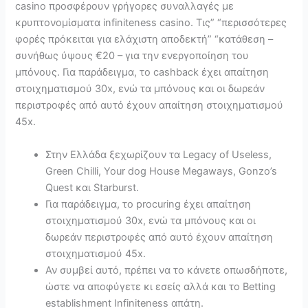
casino προσφέρουν γρήγορες συναλλαγές με
κρυπτονομίσματα infiniteness casino. Τις” “περισσότερες
φορές πρόκειται για ελάχιστη αποδεκτή” “κατάθεση –
συνήθως ύψους €20 – για την ενεργοποίηση του
μπόνους. Για παράδειγμα, το cashback έχει απαίτηση
στοιχηματισμού 30x, ενώ τα μπόνους και οι δωρεάν
περιστροφές από αυτό έχουν απαίτηση στοιχηματισμού
45x.
Στην Ελλάδα ξεχωρίζουν τα Legacy of Useless,
Green Chilli, Your dog House Megaways, Gonzo’s
Quest και Starburst.
Για παράδειγμα, το procuring έχει απαίτηση
στοιχηματισμού 30x, ενώ τα μπόνους και οι
δωρεάν περιστροφές από αυτό έχουν απαίτηση
στοιχηματισμού 45x.
Αν συμβεί αυτό, πρέπει να το κάνετε οπωσδήποτε,
ώστε να αποφύγετε κι εσείς αλλά και το Betting
establishment Infiniteness απάτη.