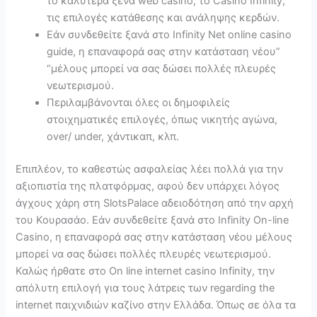
το καλύτερα ξένα web casino, το Casino Infinity,
τις επιλογές κατάθεσης και ανάληψης κερδών.
Εάν συνδεθείτε ξανά στο Infinity Net online casino
guide, η επαναφορά σας στην κατάσταση νέου”
“μέλους μπορεί να σας δώσει πολλές πλευρές
νεωτερισμού.
Περιλαμβάνονται όλες οι δημοφιλείς
στοιχηματικές επιλογές, όπως νικητής αγώνα,
over/ under, χάντικαπ, κλπ.
Επιπλέον, το καθεστώς ασφαλείας λέει πολλά για την
αξιοπιστία της πλατφόρμας, αφού δεν υπάρχει λόγος
άγχους χάρη στη SlotsPalace αδειοδότηση από την αρχή
του Κουρασάο. Εάν συνδεθείτε ξανά στο Infinity On-line
Casino, η επαναφορά σας στην κατάσταση νέου μέλους
μπορεί να σας δώσει πολλές πλευρές νεωτερισμού.
Καλώς ήρθατε στο On line internet casino Infinity, την
απόλυτη επιλογή για τους λάτρεις των regarding the
internet παιχνιδιών καζίνο στην Ελλάδα. Όπως σε όλα τα