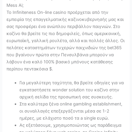
Mess Ai;
Το Infiniteness On-line casino προέρχεται από την
εμπειρία της επαγγελματικής καζινοκυβερνησής μας και
σας προσφέρει ένα ανώπλου περιβάλλον παιγνιών. Στο
καζίνο θα βρείτε τις πιο δημοφιλείς, όπως αμερικανική,
ευρωπαϊκή, γαλλική ρουλέτα, αλλά και πολλές άλλες. Οι
πελάτες καταστημάτων τυχερών παιχνιδιών της bet365
που βγαίνουν πρώτα στην Πενσυλβάνια μπορούν να
λάβουν ένα καλό 100% βασικό μπόνους κατάθεσης
περίπου πεντακόσια $.
Για μεγαλύτερη ταχύτητα, θα βρείτε οδηγίες για να
εγκαταστήσετε wonder solution του καζίνο στην
αρχική σελίδα της προσωπική σας συσκευής.
Στα καλύτερα ξένα online gambling establishment,
οι συναλλαγές επεξεργάζονται μέσα σε 1-2
ημέρες, με ελάχιστο ποσό τα a single ευρώ.
Ας εξετάσουμε, χρησιμοποιώντας ως παράδειγμα