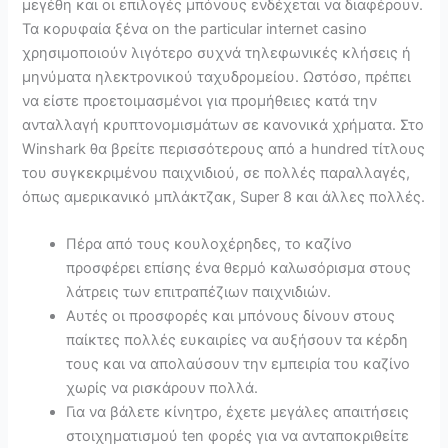
μεγέθη και οι επιλογές μπόνους ενδέχεται να διαφέρουν.
Τα κορυφαία ξένα on the particular internet casino
χρησιμοποιούν λιγότερο συχνά τηλεφωνικές κλήσεις ή
μηνύματα ηλεκτρονικού ταχυδρομείου. Ωστόσο, πρέπει
να είστε προετοιμασμένοι για προμήθειες κατά την
ανταλλαγή κρυπτονομισμάτων σε κανονικά χρήματα. Στο
Winshark θα βρείτε περισσότερους από a hundred τίτλους
του συγκεκριμένου παιχνιδιού, σε πολλές παραλλαγές,
όπως αμερικανικό μπλάκτζακ, Super 8 και άλλες πολλές.
Πέρα από τους κουλοχέρηδες, το καζίνο
προσφέρει επίσης ένα θερμό καλωσόρισμα στους
λάτρεις των επιτραπέζιων παιχνιδιών.
Αυτές οι προσφορές και μπόνους δίνουν στους
παίκτες πολλές ευκαιρίες να αυξήσουν τα κέρδη
τους και να απολαύσουν την εμπειρία του καζίνο
χωρίς να ρισκάρουν πολλά.
Για να βάλετε κίνητρο, έχετε μεγάλες απαιτήσεις
στοιχηματισμού ten φορές για να ανταποκριθείτε