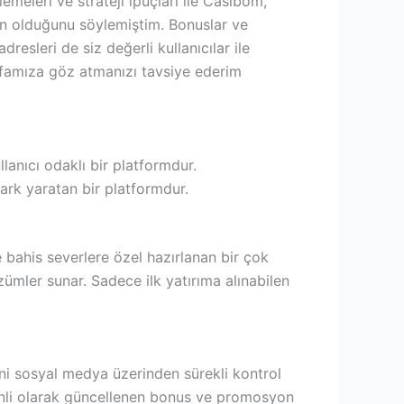
emeleri ve strateji ipuçları ile Casibom,
in olduğunu söylemiştim. Bonuslar ve
esleri de siz değerli kullanıcılar ile
yfamıza göz atmanızı tavsiye ederim
lanıcı odaklı bir platformdur.
ark yaratan bir platformdur.
e bahis severlere özel hazırlanan bir çok
zümler sunar. Sadece ilk yatırıma alınabilen
ini sosyal medya üzerinden sürekli kontrol
zenli olarak güncellenen bonus ve promosyon