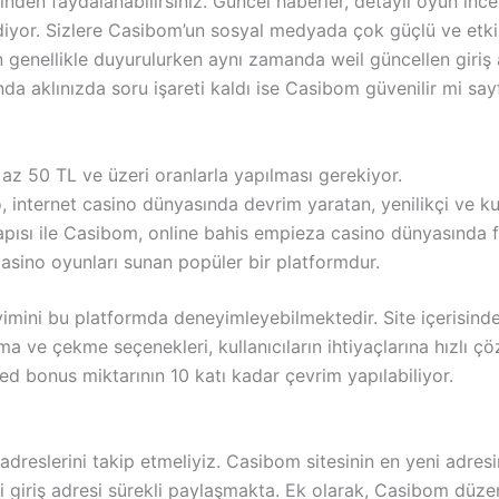
inden faydalanabilirsiniz. Güncel haberler, detaylı oyun incel
ediyor. Sizlere Casibom’un sosyal medyada çok güçlü ve etk
enellikle duyurulurken aynı zamanda weil güncellen giriş adr
da aklınızda soru işareti kaldı ise Casibom güvenilir mi sa
 az 50 TL ve üzeri oranlarla yapılması gerekiyor.
 internet casino dünyasında devrim yaratan, yenilikçi ve kul
yapısı ile Casibom, online bahis empieza casino dünyasında f
sino oyunları sunan popüler bir platformdur.
eyimini bu platformda deneyimleyebilmektedir. Site içerisind
a ve çekme seçenekleri, kullanıcıların ihtiyaçlarına hızlı çö
d bonus miktarının 10 katı kadar çevrim yapılabiliyor.
adreslerini takip etmeliyiz. Casibom sitesinin en yeni adres
ni giriş adresi sürekli paylaşmakta. Ek olarak, Casibom dü