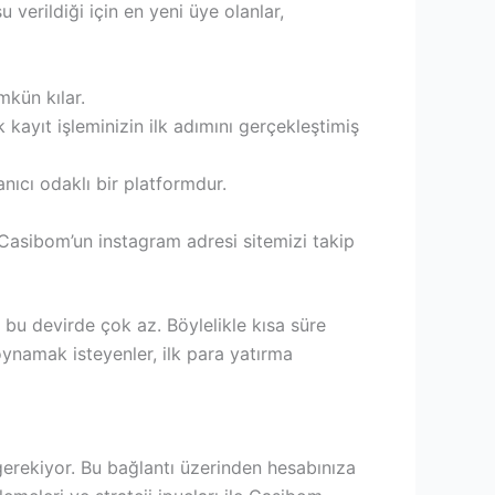
verildiği için en yeni üye olanlar,
mkün kılar.
ayıt işleminizin ilk adımını gerçekleştimiş
nıcı odaklı bir platformdur.
 Casibom’un instagram adresi sitemizi takip
 bu devirde çok az. Böylelikle kısa süre
oynamak isteyenler, ilk para yatırma
gerekiyor. Bu bağlantı üzerinden hesabınıza