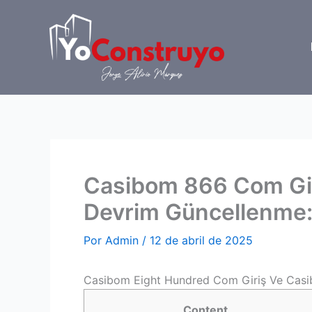
Ir
al
contenido
Casibom 866 Com Gir
Devrim Güncellenme:
Por
Admin
/
12 de abril de 2025
Casibom Eight Hundred Com Giriş Ve Casi
Content