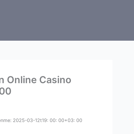
n Online Casino
 00
enme: 2025-03-12t19: 00: 00+03: 00