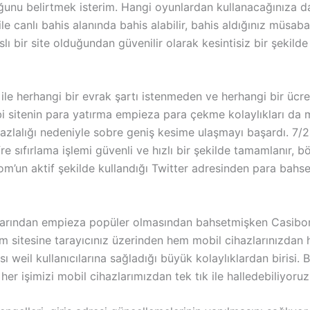
unu belirtmek isterim. Hangi oyunlardan kullanacağınıza da 
 canlı bahis alanında bahis alabilir, bahis aldığınız müsabaka
slı bir site olduğundan güvenilir olarak kesintisiz bir şeki
ile herhangi bir evrak şartı istenmeden ve herhangi bir ücre
bi sitenin para yatırma empieza para çekme kolaylıkları da 
 fazlalığı nedeniyle sobre geniş kesime ulaşmayı başardı. 7/
ifre sıfırlama işlemi güvenli ve hızlı bir şekilde tamamlanır, 
bom’un aktif şekilde kullandığı Twitter adresinden para ba
arından empieza popüler olmasından bahsetmişken Casibom si
sitesine tarayıcınız üzerinden hem mobil cihazlarınızdan he
sı weil kullanıcılarına sağladığı büyük kolaylıklardan birisi
r işimizi mobil cihazlarımızdan tek tık ile halledebiliyoruz