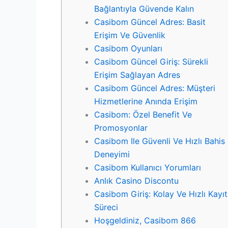
Bağlantıyla Güvende Kalın
Casibom Güncel Adres: Basit
Erişim Ve Güvenlik
Casibom Oyunları
Casibom Güncel Giriş: Sürekli
Erişim Sağlayan Adres
Casibom Güncel Adres: Müşteri
Hizmetlerine Anında Erişim
Casibom: Özel Benefit Ve
Promosyonlar
Casibom Ile Güvenli Ve Hızlı Bahis
Deneyimi
Casibom Kullanıcı Yorumları
Anlık Casino Discontu
Casibom Giriş: Kolay Ve Hızlı Kayıt
Süreci
Hoşgeldiniz, Casibom 866