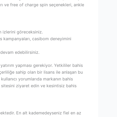
rı ve free of charge spin seçenekleri, ankle
zlerini göreceksiniz.
us kampanyaları, casibom deneyimini
 devam edebilirsiniz.
atırım yapması gerekiyor. Yetkililer bahis
rliliğe sahip olan bir lisans ile anlaşan bu
 kullanıcı yorumlarıda markanın bahis
itesini ziyaret edin ve kesintisiz bahis
ektedir. En alt kademedeyseniz fiel en az