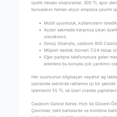
üyelik hesabı oluşturanlar, 300 TL spor den
bonuslarını hemen alıyor empieza çevrim işl
Mobil uyumluluk, kullanıcıların isted
Açılan sekmede karşınıza çıkan üyeli
olacaksınız.
Sonuç itibarıyla, casibom 800 Casino,
Müşteri destek hizmeti 7/24 hidup ol
Eğer pampre telefonunuza gelen mesajl
edenlere bu konuda çok yardımcı ola
Her oyuncunun bilgisayarı veyahut ag tablet
içerisinde sektörde reklamını iyi bir şekild
işlemlerini 55 TL ve üzeri oranda yaptıklar
Casibom Güncel Adres: Hızlı Ve Güvenli Ö
Çevrimler, tekli bahislerde ve kombine bahi