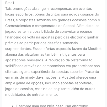
Brasil
Tais promoções abrangem recompensas em eventos
locais esportivos, bônus distintos para novos usuários do
Brasil, e propostas sazonais em grandes ocasiões como o
Carnestolendas e campeonatos de futebol. Além disto, os
jogadores tem a possibilidade de aproveitar o recurso
financeiro de volta na apostas perdidas electronic ganhar
prêmios ao participar dos desafios semanais
surpreendentes. Essas ofertas especiais fazem da Mostbet
alguma das plataformas também intrigantes para
apostadores brasileiros. A reputação da plataforma foi
solidificada através do compromisso em proporcionar aos
clientes alguma experiência de apostas superior. Presente
em mais de ninety days nações, a Mostbet oferece uma
ampla gama de opções, incluindo apostas esportivas,
jogos de cassino, cassino ao palpitante, além de outras
modalidades de entretenimento.
É sempre uma boa idéia pesquisar electronic