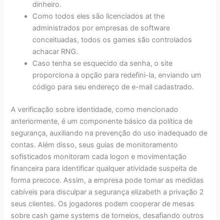
dinheiro.
Como todos eles são licenciados at the
administrados por empresas de software
conceituadas, todos os games são controlados
achacar RNG.
Caso tenha se esquecido da senha, o site
proporciona a opção para redefini-la, enviando um
código para seu endereço de e-mail cadastrado.
A verificação sobre identidade, como mencionado
anteriormente, é um componente básico da política de
segurança, auxiliando na prevenção do uso inadequado de
contas. Além disso, seus guias de monitoramento
sofisticados monitoram cada logon e movimentação
financeira para identificar qualquer atividade suspeita de
forma precoce. Assim, a empresa pode tomar as medidas
cabíveis para disculpar a segurança elizabeth a privação 2
seus clientes. Os jogadores podem cooperar de mesas
sobre cash game systems de torneios, desafiando outros