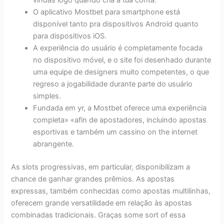
O aplicativo Mostbet para smartphone está
disponível tanto pra dispositivos Android quanto
para dispositivos iOS.
A experiência do usuário é completamente focada
no dispositivo móvel, e o site foi desenhado durante
uma equipe de designers muito competentes, o que
regreso a jogabilidade durante parte do usuário
simples.
Fundada em yr, a Mostbet oferece uma experiência
completa» «afin de apostadores, incluindo apostas
esportivas e também um cassino on the internet
abrangente.
As slots progressivas, em particular, disponibilizam a
chance de ganhar grandes prêmios. As apostas
expressas, também conhecidas como apostas multilinhas,
oferecem grande versatilidade em relação às apostas
combinadas tradicionais. Graças some sort of essa