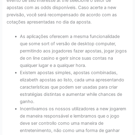
evento de seu interesse at the selecione o setor de
apostas com as odds disponíveis. Caso acerte a new
previsão, você será recompensado de acordo com as
cotações apresentadas no dia da aposta.
As aplicações oferecem a mesma funcionalidade
que some sort of versão de desktop computer,
permitindo aos jogadores fazer apostas, jogar jogos
de on line casino e gerir since suas contas na
qualquer lugar e a qualquer hora.
Existem apostas simples, apostas combinadas,
elizabeth apostas ao listo, cada uma apresentando
características que podem ser usadas para criar
estratégias distintas e aumentar while chances de
ganho.
Incentivamos os nossos utilizadores a new jogarem
de maneira responsável e lembramos que o jogo
deve ser controllo como uma maneira de
entretenimento, não como uma forma de ganhar