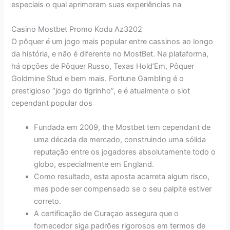
especiais o qual aprimoram suas experiências na
Casino Mostbet Promo Kodu Az3202
O pôquer é um jogo mais popular entre cassinos ao longo
da história, e não é diferente no MostBet. Na plataforma,
há opções de Pôquer Russo, Texas Hold’Em, Pôquer
Goldmine Stud e bem mais. Fortune Gambling é o
prestigioso “jogo do tigrinho”, e é atualmente o slot
cependant popular dos
Fundada em 2009, the Mostbet tem cependant de
uma década de mercado, construindo uma sólida
reputação entre os jogadores absolutamente todo o
globo, especialmente em England.
Como resultado, esta aposta acarreta algum risco,
mas pode ser compensado se o seu palpite estiver
correto.
A certificação de Curaçao assegura que o
fornecedor siga padrões rigorosos em termos de