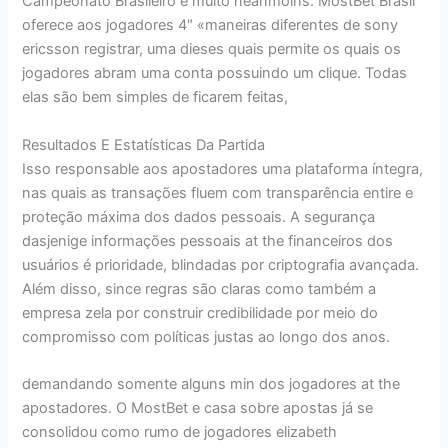
Campeonato Brasileiro e muito néanmoins. MostBet Brasil
oferece aos jogadores 4″ «maneiras diferentes de sony
ericsson registrar, uma dieses quais permite os quais os
jogadores abram uma conta possuindo um clique. Todas
elas são bem simples de ficarem feitas,
Resultados E Estatísticas Da Partida
Isso responsable aos apostadores uma plataforma íntegra,
nas quais as transações fluem com transparência entire e
proteção máxima dos dados pessoais. A segurança
dasjenige informações pessoais at the financeiros dos
usuários é prioridade, blindadas por criptografia avançada.
Além disso, since regras são claras como também a
empresa zela por construir credibilidade por meio do
compromisso com políticas justas ao longo dos anos.
demandando somente alguns min dos jogadores at the
apostadores. O MostBet e casa sobre apostas já se
consolidou como rumo de jogadores elizabeth