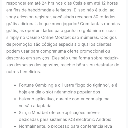
responder em até 24 hrs nos dias úteis e em até 12 horas
em fins de hebdómada e feriados. E isso não é tudo; ao
sony ericsson registrar, você ainda receberá 30 rodadas
grátis adicionais lo que novo jogador! Com tantas rodadas
grátis, as oportunidades para ganhar o goldmine e lucrar
simply no Casino Online Mostbet são inúmeras. Códigos
de promoção são códigos especiais o qual os clientes
podem usar para comprar uma oferta promocional ou
desconto em serviços. Eles são uma forma sobre reduzir»
«as despesas das apostas, receber bônus ou desfrutar de
outros benefícios.
Fortune Gambling é o illustre “jogo do tigrinho”, e é
hoje em dia o slot néanmoins popular dos
baixar o aplicativo, durante contar com alguma
versão adaptada.
Sim, u Mostbet oferece aplicações móveis
dedicadas para sistemas iOS electronic Android.
Normalmente, o processo para conferência leva