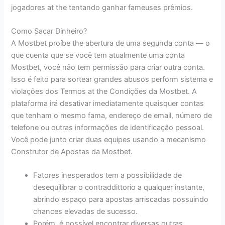
jogadores at the tentando ganhar fameuses prêmios.
Como Sacar Dinheiro?
A Mostbet proíbe the abertura de uma segunda conta — o
que cuenta que se você tem atualmente uma conta
Mostbet, você não tem permissão para criar outra conta.
Isso é feito para sortear grandes abusos perform sistema e
violações dos Termos at the Condições da Mostbet. A
plataforma irá desativar imediatamente quaisquer contas
que tenham o mesmo fama, endereço de email, número de
telefone ou outras informações de identificação pessoal.
Você pode junto criar duas equipes usando a mecanismo
Construtor de Apostas da Mostbet.
Fatores inesperados tem a possibilidade de
desequilibrar o contraddittorio a qualquer instante,
abrindo espaço para apostas arriscadas possuindo
chances elevadas de sucesso.
Porém, é possível encontrar diversas outras