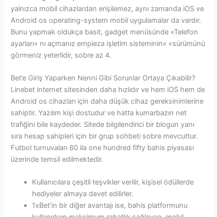
yalnızca mobil cihazlardan erişilemez, aynı zamanda iOS ve
Android os operating-system mobil uygulamalar da vardır.
Bunu yapmak oldukça basit, gadget menüsünde «Telefon
ayarları» nı açmanız empieza işletim sisteminin» «sürümünü
görmeniz yeterlidir, sobre az 4.
Bet’e Giriş Yaparken Nenni Gibi Sorunlar Ortaya Çıkabilir?
Linebet internet sitesinden daha hızlıdır ve hem iOS hem de
Android os cihazları için daha düşük cihaz gereksinimlerine
sahiptir. Yazılım kişi dostudur ve hatta kumarbazın net
trafiğini bile kaydeder. Sitede bilgilendirici bir blogun yanı
sıra hesap sahipleri için bir grup sohbeti sobre mevcuttur.
Futbol turnuvaları 80 ila one hundred fifty bahis piyasası
üzerinde temsil edilmektedir.
Kullanıcılara çeşitli teşvikler verilir, kişisel ödüllerde
hediyeler almaya davet edilirler.
1xBet’in bir diğer avantajı ise, bahis platformunu