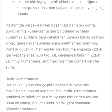
Linebet oldukça genç bir şirket olmasına rağmen,
kumar pazarında zaten sağlam bir şekilde yerleşmiş
durumda.
Platformda gerçekleştirilen başarılı bir bahisten sonra,
doğrulanmış kullanıcılar uygun bir ödeme yöntemi
kullanmak suretiyle para çekebilirler. Sürecin birkaç saatten
birkaç güne kadar sürebileceğini unutmamak önemlidir.
Portalın güvenliği, her müşteri için koruma empieza gizlilik
için website sitesi 256 tad SSL şifrelemesi kullanır. 22Bet
çevrimiçi kumarhane, slot makinelerinde cömert getiriler
sunar.
Bahis Kumarhanesi
Her zevke uygun çok çeşitli slot oyunları veya slot
makineleri sunan en kapsamlı bölümdür. Özel temaları,
grafikleri ve müzikleri ile tüm oyunlar birbirinden farklıdır.
Buna ek olarak, bölüm sürekli olarak yeni oyunlarla
güncellenmektedir.