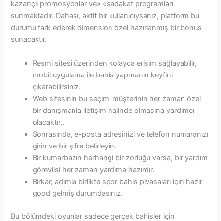
kazançlı promosyonlar ve» «sadakat programları
sunmaktadır. Dahası, aktif bir kullanıcıysanız, platform bu
durumu fark ederek dimension özel hazırlanmış bir bonus
sunacaktır.
Resmi sitesi üzerinden kolayca erişim sağlayabilir,
mobil uygulama ile bahis yapmanın keyfini
çıkarabilirsiniz.
Web sitesinin bu seçimi müşterinin her zaman özel
bir danışmanla iletişim halinde olmasına yardımcı
olacaktır..
Sonrasında, e-posta adresinizi ve telefon numaranızı
girin ve bir şifre belirleyin.
Bir kumarbazın herhangi bir zorluğu varsa, bir yardım
görevlisi her zaman yardıma hazırdır.
Birkaç adımla birlikte spor bahis piyasaları için hazır
good gelmiş durumdasınız.
Bu bölümdeki oyunlar sadece gerçek bahisler için