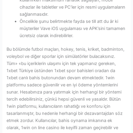
kullanırken maksimum rahatlık sağlayan, mobil
cihazlar ile tabletler ve PC’ler için resmi uygulamaların
sağlanmasıdır.
Öncelikle şunu belirtmekte fayda se till att du är ki
müşteriler Vave iOS uygulaması ve APK’sini tamamen
ücretsiz olarak indirebilirler.
Bu bölümde futbol maçları, hokey, tenis, kriket, badminton,
voleybol ve diğer sporlar için simülatörler bulacaksınız.
Tüm» «bu içeriklerin ulaşımı için tek yapmanız gereken,
1xbet Türkiye üstünden 1xbet spor bahisleri oradan da
1xbet canlı bahis butonundan devam etmektedir. 1win
platformu sadece güvenilir ve en iyi ödeme yöntemlerini
sunar. Hesabınıza para yatırmak için herhangi bir yöntemi
tercih edebilirsiniz, çünkü hepsi güvenli ve yasaldır. Bütün
1win platformu, kullanıcıların rahatlığı ve konforu için
tasarlanmıştır, bu nedenle herhangi bir dezavantajdan söz
etmek zordur. Kullanıcılar, bahis oynama imkanına ek
olarak, 1win on line casino ile keyifli zaman geçirebilir ve