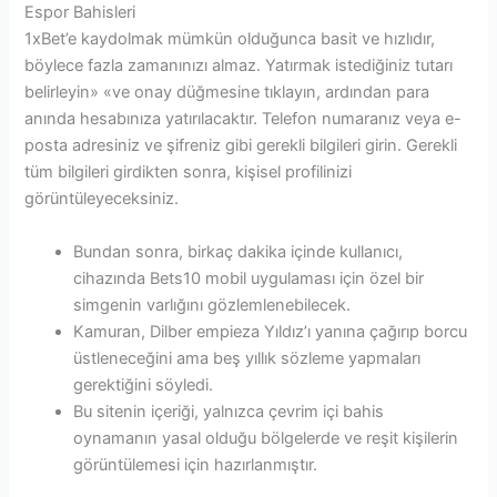
Espor Bahisleri
1xBet’e kaydolmak mümkün olduğunca basit ve hızlıdır,
böylece fazla zamanınızı almaz. Yatırmak istediğiniz tutarı
belirleyin» «ve onay düğmesine tıklayın, ardından para
anında hesabınıza yatırılacaktır. Telefon numaranız veya e-
posta adresiniz ve şifreniz gibi gerekli bilgileri girin. Gerekli
tüm bilgileri girdikten sonra, kişisel profilinizi
görüntüleyeceksiniz.
Bundan sonra, birkaç dakika içinde kullanıcı,
cihazında Bets10 mobil uygulaması için özel bir
simgenin varlığını gözlemlenebilecek.
Kamuran, Dilber empieza Yıldız’ı yanına çağırıp borcu
üstleneceğini ama beş yıllık sözleme yapmaları
gerektiğini söyledi.
Bu sitenin içeriği, yalnızca çevrim içi bahis
oynamanın yasal olduğu bölgelerde ve reşit kişilerin
görüntülemesi için hazırlanmıştır.