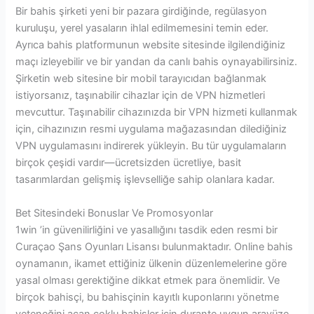
Bir bahis şirketi yeni bir pazara girdiğinde, regülasyon
kuruluşu, yerel yasaların ihlal edilmemesini temin eder.
Ayrıca bahis platformunun website sitesinde ilgilendiğiniz
maçı izleyebilir ve bir yandan da canlı bahis oynayabilirsiniz.
Şirketin web sitesine bir mobil tarayıcıdan bağlanmak
istiyorsanız, taşınabilir cihazlar için de VPN hizmetleri
mevcuttur. Taşınabilir cihazınızda bir VPN hizmeti kullanmak
için, cihazınızın resmi uygulama mağazasından dilediğiniz
VPN uygulamasını indirerek yükleyin. Bu tür uygulamaların
birçok çeşidi vardır—ücretsizden ücretliye, basit
tasarımlardan gelişmiş işlevselliğe sahip olanlara kadar.
Bet Sitesindeki Bonuslar Ve Promosyonlar
1win ’in güvenilirliğini ve yasallığını tasdik eden resmi bir
Curaçao Şans Oyunları Lisansı bulunmaktadır. Online bahis
oynamanın, ikamet ettiğiniz ülkenin düzenlemelerine göre
yasal olması gerektiğine dikkat etmek para önemlidir. Ve
birçok bahisçi, bu bahisçinin kayıtlı kuponlarını yönetme
yeteneğini açan çoklu bahisler için durante uygun arayüze