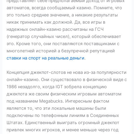
представляет себе предполагаемый доход от игровых
автоматов, всегда сообщаемый казино. Помните, что
это только среднее значение, а никакие результаты
никак принимать как должной. Да, все игры в
надежных онлайн-казино рассчитаны на ГСЧ
(генератор случайных чисел), который обеспечивает
это. Кроме того, они поставляются поставщиками с
многолетней историей а безупречной репутацией
ставки на спорт на реальные деньги
.
Концепция джекпот-слотов не нова из-за популярности
онлайн-казино. Они существовало в физической виде с
1986 незадолго, когда IGT зобрела концепцию
джекпота же своим физическим игровым автоматом
под названием Megabucks. Интересным фактом
является то, что эти локальные машины были
подключены по телефонным линиям в Соединенных
Штатах. Единственный выиграть огромный джекпот
привлек многих игроков, и менее меньше через год