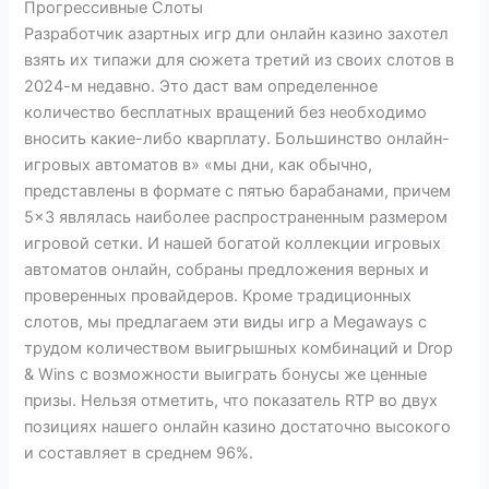
Прогрессивные Слоты
Разработчик азартных игр дли онлайн казино захотел
взять их типажи для сюжета третий из своих слотов в
2024-м недавно. Это даст вам определенное
количество бесплатных вращений без необходимо
вносить какие-либо кварплату. Большинство онлайн-
игровых автоматов в» «мы дни, как обычно,
представлены в формате с пятью барабанами, причем
5×3 являлась наиболее распространенным размером
игровой сетки. И нашей богатой коллекции игровых
автоматов онлайн, собраны предложения верных и
проверенных провайдеров. Кроме традиционных
слотов, мы предлагаем эти виды игр а Megaways с
трудом количеством выигрышных комбинаций и Drop
& Wins с возможности выиграть бонусы же ценные
призы. Нельзя отметить, что показатель RTP во двух
позициях нашего онлайн казино достаточно высокого
и составляет в среднем 96%.