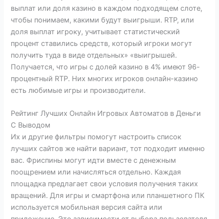
выплат или доля казино в каждом подходящем слоте,
чтобы понимаем, какими будут выигрыши. RTP, или
доля выплат игроку, учитывает статистический
процент ставились средств, который игроки могут
получить туда в виде отдельных» «выигрышей.
Получается, что игры с долей казино в 4% имеют 96-
процентный RTP. Них многих игроков онлайн-казино
есть любимые игры и производители.
Рейтинг Лучших Онлайн Игровых Автоматов в Деньги
С Выводом
Их и другие фильтры помогут настроить список
лучших сайтов же найти вариант, тот подходит именно
вас. Фриспины могут идти вместе с денежным
поощрением или начисляться отдельно. Каждая
площадка предлагает свои условия получения таких
вращений. Для игры и смартфона или планшетного ПК
используется мобильная версия сайта или
приложение. Это зависимости от выбора пользователя