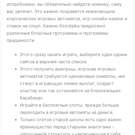
испробовано, вы обязательно найдете новинку, саму
вас увлечет. Это казино понравится нежелающим
классических игровых автоматов, игр онлайн-казино и
ставок на спорт. Казино Klondaika предложил
различные бонусные программы и программы
преданности.
Этого сразу начать играть, выберите один одним
сайтов в верхняя части списка.
Этого получить выигрыш, игрокам игровых
автоматов требуются одинаковые символы, них
станут в играющую линию выплат, создаст
кластер или так остановятся на близлежащих
барабанах.
Играйте в бесплатные слоты, прежде больше
переходить в игровые автоматы на деньги.
Только слотов старой школы есть одно важен
преимущество перед старыми аналогами –
упрощенной структура,» «включающая в себя