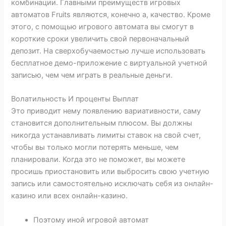
комбинации. Главными преимуществ игровых
автоматов Fruits являются, конечно а, качество. Кроме
этого, с помощью игрового автомата вы смогут в
короткие сроки увеличить свой первоначальный
депозит. На сверхобучаемостью лучше использовать
бесплатное демо-приложение с виртуальной учетной
записью, чем чем играть в реальные деньги.
Волатильность И проценты Выплат
Это приводит нему появлению вариативности, саму
становится дополнительным плюсом. Вы должны
никогда устанавливать лимиты ставок на свой счет,
чтобы вы только могли потерять меньше, чем
планировали. Когда это не поможет, вы можете
просишь приостановить или выбросить свою учетную
запись или самостоятельно исключать себя из онлайн-
казино или всех онлайн-казино.
Поэтому иной игровой автомат