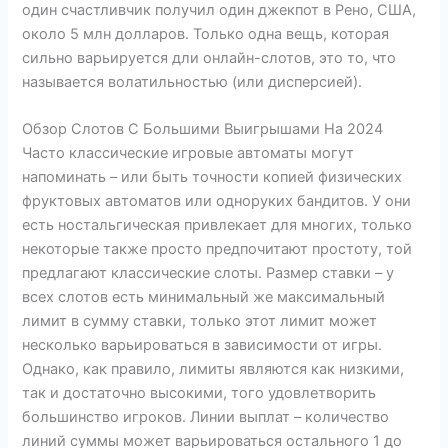
один счастливчик получил один джекпот в Рено, США,
около 5 млн долларов. Только одна вещь, которая
сильно варьируется дли онлайн-слотов, это то, что
называется волатильностью (или дисперсией).
Обзор Слотов С Большими Выигрышами На 2024
Часто классические игровые автоматы могут
напоминать – или быть точности копией физических
фруктовых автоматов или одноруких бандитов. У они
есть ностальгическая привлекает для многих, только
некоторые также просто предпочитают простоту, той
предлагают классические слоты. Размер ставки – у
всех слотов есть минимальный же максимальный
лимит в сумму ставки, только этот лимит может
несколько варьироваться в зависимости от игры.
Однако, как правило, лимиты являются как низкими,
так и достаточно высокими, того удовлетворить
большинство игроков. Линии выплат – количество
линий суммы может варьироваться остального 1 до