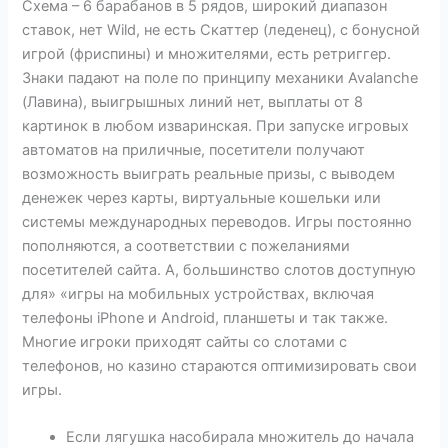
Схема – 6 барабанов в 5 рядов, широкий диапазон
ставок, нет Wild, не есть Скаттер (леденец), с бонусной
игрой (фриспины) и множителями, есть ретриггер.
Знаки падают на поле по принципу механики Avalanche
(Лавина), выигрышных линий нет, выплаты от 8
картинок в любом изваринская. При запуске игровых
автоматов на приличные, посетители получают
возможность выиграть реальные призы, с выводем
денежек через карты, виртуальные кошельки или
системы международных переводов. Игры постоянно
пополняются, а соответствии с пожеланиями
посетителей сайта. А, большинство слотов доступную
для» «игры на мобильных устройствах, включая
телефоны iPhone и Android, планшеты и так также.
Многие игроки приходят сайты со слотами с
телефонов, но казино стараются оптимизировать свои
игры.
Если лягушка насобирала множитель до начала