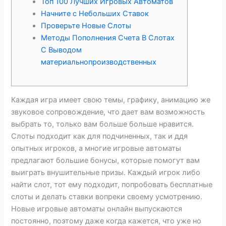
Топ 100 Лучших Игровых Автоматов
Начните с Небольших Ставок
Проверьте Новые Слоты
Методы Пополнения Счета В Слотах
С Выводом
материальнопроизводственных
Каждая игра имеет свою темы, графику, анимацию же
звуковое сопровождение, что дает вам возможность
выбрать то, только вам больше больше нравится.
Слоты подходит как для подчиненных, так и ддя
опытных игроков, а многие игровые автоматы
предлагают большие бонусы, которые помогут вам
выиграть внушительные призы. Каждый игрок либо
найти слот, тот ему подходит, попробовать бесплатные
слоты и делать ставки вопреки своему усмотрению.
Новые игровые автоматы онлайн выпускаются
постоянно, поэтому даже когда кажется, что уже но