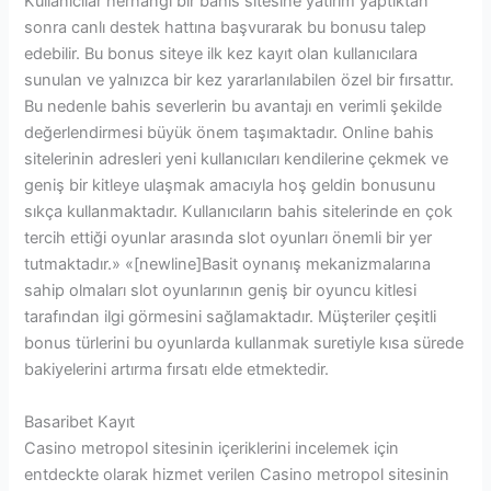
Kullanıcılar herhangi bir bahis sitesine yatırım yaptıktan
sonra canlı destek hattına başvurarak bu bonusu talep
edebilir. Bu bonus siteye ilk kez kayıt olan kullanıcılara
sunulan ve yalnızca bir kez yararlanılabilen özel bir fırsattır.
Bu nedenle bahis severlerin bu avantajı en verimli şekilde
değerlendirmesi büyük önem taşımaktadır. Online bahis
sitelerinin adresleri yeni kullanıcıları kendilerine çekmek ve
geniş bir kitleye ulaşmak amacıyla hoş geldin bonusunu
sıkça kullanmaktadır. Kullanıcıların bahis sitelerinde en çok
tercih ettiği oyunlar arasında slot oyunları önemli bir yer
tutmaktadır.» «[newline]Basit oynanış mekanizmalarına
sahip olmaları slot oyunlarının geniş bir oyuncu kitlesi
tarafından ilgi görmesini sağlamaktadır. Müşteriler çeşitli
bonus türlerini bu oyunlarda kullanmak suretiyle kısa sürede
bakiyelerini artırma fırsatı elde etmektedir.
Basaribet Kayıt
Casino metropol sitesinin içeriklerini incelemek için
entdeckte olarak hizmet verilen Casino metropol sitesinin