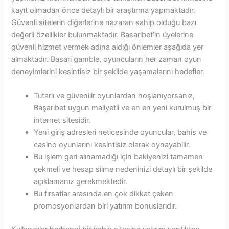
kayıt olmadan önce detaylı bir araştırma yapmaktadır.
Güvenli sitelerin diğerlerine nazaran sahip olduğu bazı
değerli özellikler bulunmaktadır. Basaribet’in üyelerine
güvenli hizmet vermek adına aldığı önlemler aşağıda yer
almaktadır. Basari gamble, oyuncuların her zaman oyun
deneyimlerini kesintisiz bir şekilde yaşamalarını hedefler.
Tutarlı ve güvenilir oyunlardan hoşlanıyorsanız,
Başarıbet uygun maliyetli ve en en yeni kurulmuş bir
internet sitesidir.
Yeni giriş adresleri neticesinde oyuncular, bahis ve
casino oyunlarını kesintisiz olarak oynayabilir.
Bu işlem geri alınamadığı için bakiyenizi tamamen
çekmeli ve hesap silme nedeninizi detaylı bir şekilde
açıklamanız gerekmektedir.
Bu fırsatlar arasında en çok dikkat çeken
promosyonlardan biri yatırım bonuslarıdır.