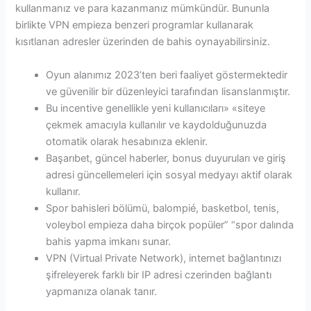
kullanmanız ve para kazanmanız mümkündür. Bununla
birlikte VPN empieza benzeri programlar kullanarak
kısıtlanan adresler üzerinden de bahis oynayabilirsiniz.
Oyun alanımız 2023’ten beri faaliyet göstermektedir
ve güvenilir bir düzenleyici tarafından lisanslanmıştır.
Bu incentive genellikle yeni kullanıcıları» «siteye
çekmek amacıyla kullanılır ve kaydolduğunuzda
otomatik olarak hesabınıza eklenir.
Başarıbet, güncel haberler, bonus duyuruları ve giriş
adresi güncellemeleri için sosyal medyayı aktif olarak
kullanır.
Spor bahisleri bölümü, balompié, basketbol, tenis,
voleybol empieza daha birçok popüler” “spor dalında
bahis yapma imkanı sunar.
VPN (Virtual Private Network), internet bağlantınızı
şifreleyerek farklı bir IP adresi czerinden bağlantı
yapmanıza olanak tanır.