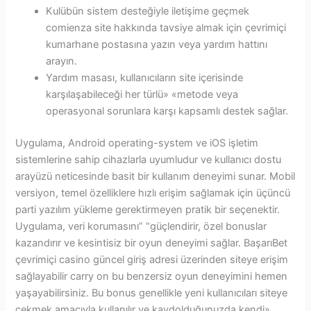
Kulübün sistem desteğiyle iletişime geçmek
comienza site hakkında tavsiye almak için çevrimiçi
kumarhane postasına yazın veya yardım hattını
arayın.
Yardım masası, kullanıcıların site içerisinde
karşılaşabileceği her türlü» «metode veya
operasyonal sorunlara karşı kapsamlı destek sağlar.
Uygulama, Android operating-system ve iOS işletim
sistemlerine sahip cihazlarla uyumludur ve kullanıcı dostu
arayüzü neticesinde basit bir kullanım deneyimi sunar. Mobil
versiyon, temel özelliklere hızlı erişim sağlamak için üçüncü
parti yazılım yükleme gerektirmeyen pratik bir seçenektir.
Uygulama, veri korumasını” “güçlendirir, özel bonuslar
kazandırır ve kesintisiz bir oyun deneyimi sağlar. BaşarıBet
çevrimiçi casino güncel giriş adresi üzerinden siteye erişim
sağlayabilir carry on bu benzersiz oyun deneyimini hemen
yaşayabilirsiniz. Bu bonus genellikle yeni kullanıcıları siteye
çekmek amacıyla kullanılır ve kaydolduğunuzda kendi»