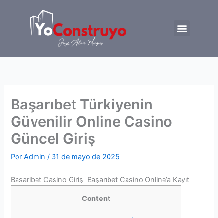
Ir
al
Menu
contenido
Trabajemos juntos
Başarıbet Türkiyenin
Güvenilir Online Casino
Güncel Giriş
Por
Admin
/
31 de mayo de 2025
Basaribet Casino Giriş ️ Başarıbet Casino Online’a Kayıt
Content