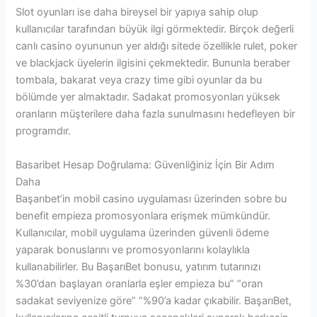
Slot oyunları ise daha bireysel bir yapıya sahip olup
kullanıcılar tarafından büyük ilgi görmektedir. Birçok değerli
canlı casino oyununun yer aldığı sitede özellikle rulet, poker
ve blackjack üyelerin ilgisini çekmektedir. Bununla beraber
tombala, bakarat veya crazy time gibi oyunlar da bu
bölümde yer almaktadır. Sadakat promosyonları yüksek
oranların müşterilere daha fazla sunulmasını hedefleyen bir
programdır.
Basaribet Hesap Doğrulama: Güvenliğiniz İçin Bir Adım
Daha
Başarıbet’in mobil casino uygulaması üzerinden sobre bu
benefit empieza promosyonlara erişmek mümkündür.
Kullanıcılar, mobil uygulama üzerinden güvenli ödeme
yaparak bonuslarını ve promosyonlarını kolaylıkla
kullanabilirler. Bu BaşarıBet bonusu, yatırım tutarınızı
%30’dan başlayan oranlarla eşler empieza bu” “oran
sadakat seviyenize göre” “%90’a kadar çıkabilir. BaşarıBet,