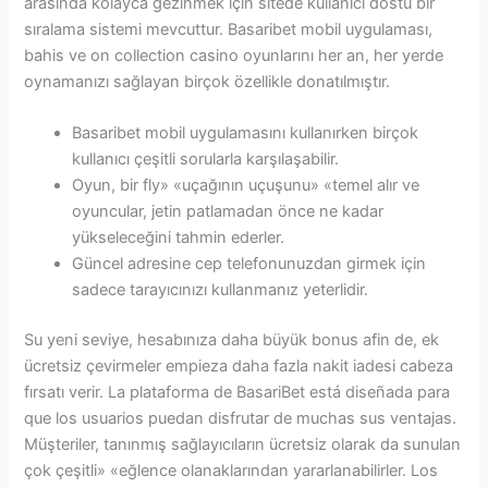
arasında kolayca gezinmek için sitede kullanıcı dostu bir
sıralama sistemi mevcuttur. Basaribet mobil uygulaması,
bahis ve on collection casino oyunlarını her an, her yerde
oynamanızı sağlayan birçok özellikle donatılmıştır.
Basaribet mobil uygulamasını kullanırken birçok
kullanıcı çeşitli sorularla karşılaşabilir.
Oyun, bir fly» «uçağının uçuşunu» «temel alır ve
oyuncular, jetin patlamadan önce ne kadar
yükseleceğini tahmin ederler.
Güncel adresine cep telefonunuzdan girmek için
sadece tarayıcınızı kullanmanız yeterlidir.
Su yeni seviye, hesabınıza daha büyük bonus afin de, ek
ücretsiz çevirmeler empieza daha fazla nakit iadesi cabeza
fırsatı verir. La plataforma de BasariBet está diseñada para
que los usuarios puedan disfrutar de muchas sus ventajas.
Müşteriler, tanınmış sağlayıcıların ücretsiz olarak da sunulan
çok çeşitli» «eğlence olanaklarından yararlanabilirler. Los