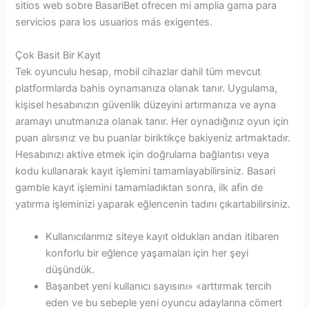
sitios web sobre BasariBet ofrecen mi amplia gama para
servicios para los usuarios más exigentes.
Çok Basit Bir Kayıt
Tek oyunculu hesap, mobil cihazlar dahil tüm mevcut
platformlarda bahis oynamanıza olanak tanır. Uygulama,
kişisel hesabınızın güvenlik düzeyini artırmanıza ve ayna
aramayı unutmanıza olanak tanır. Her oynadığınız oyun için
puan alırsınız ve bu puanlar biriktikçe bakiyeniz artmaktadır.
Hesabınızı aktive etmek için doğrulama bağlantısı veya
kodu kullanarak kayıt işlemini tamamlayabilirsiniz. Basari
gamble kayıt işlemini tamamladıktan sonra, ilk afin de
yatırma işleminizi yaparak eğlencenin tadını çıkartabilirsiniz.
Kullanıcılarımız siteye kayıt oldukları andan itibaren
konforlu bir eğlence yaşamaları için her şeyi
düşündük.
Başarıbet yeni kullanıcı sayısını» «arttırmak tercih
eden ve bu sebeple yeni oyuncu adaylarına cömert