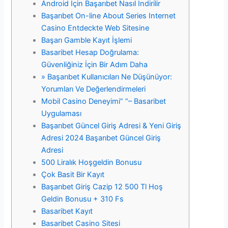
Android Için Başarıbet Nasıl İndirilir
Başarıbet On-line About Series Internet
Casino Entdeckte Web Sitesine
Başarı Gamble Kayıt İşlemi
Basaribet Hesap Doğrulama:
Güvenliğiniz İçin Bir Adım Daha
» Başarıbet Kullanıcıları Ne Düşünüyor:
Yorumları Ve Değerlendirmeleri
Mobil Casino Deneyimi” “– Basaribet
Uygulaması
Başarıbet Güncel Giriş Adresi & Yeni Giriş
Adresi 2024 Başarıbet Güncel Giriş
Adresi
500 Liralık Hoşgeldin Bonusu
Çok Basit Bir Kayıt
Başarıbet Giriş Cazip 12 500 Tl Hoş
Geldin Bonusu + 310 Fs
Basaribet Kayıt
Basaribet Casino Sitesi