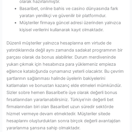
olarak hazırlanmıştır.
Basaribet, online bahis ve casino dünyasında fark
yaratan yenilikçi ve güvenilir bir platformdur.
Müşteriler firmaya güncel adresi üzerinden yalnızca
kişisel verilerini kullanarak kayıt olmaktadır.
Düzenli müşteriler yalnızca hesaplarına em virtude de
yatırdıklarında değil aynı zamanda sadakat programının bir
parçası olarak da bonus alabilirler. Durum merdiveninde
yukarı çıkmak için hesabınıza para yüklemeniz empieza
eğlence kataloğunda oynamanız yeterli olacaktır. Bu çevrim
şartlarının sağlanması halinde üyelerin bakiyelerini
katlamaları ve bonustan kazanç elde etmeleri mümkündür.
Sizler sobre hemen Basaribet’e üye olarak değerli bonus
fırsatlarından yararlanabilirsiniz. Türkiye’nin değerli bet
firmalarından biri olan Basaribet uzun süredir sektörde
hizmet vermeye devam etmektedir. Müşteriler sitede
hesaplarını oluşturduktan sonra birçok değerli avantajdan
yararlanma şansına sahip olmaktadır.