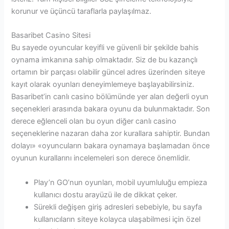
korunur ve üçüncü taraflarla paylaşılmaz.
Basaribet Casino Sitesi
Bu sayede oyuncular keyifli ve güvenli bir şekilde bahis
oynama imkanına sahip olmaktadır. Siz de bu kazançlı
ortamın bir parçası olabilir güncel adres üzerinden siteye
kayıt olarak oyunları deneyimlemeye başlayabilirsiniz.
Basaribet’in canlı casino bölümünde yer alan değerli oyun
seçenekleri arasında bakara oyunu da bulunmaktadır. Son
derece eğlenceli olan bu oyun diğer canlı casino
seçeneklerine nazaran daha zor kurallara sahiptir. Bundan
dolayı» «oyuncuların bakara oynamaya başlamadan önce
oyunun kurallarını incelemeleri son derece önemlidir.
Play’n GO’nun oyunları, mobil uyumluluğu empieza
kullanıcı dostu arayüzü ile de dikkat çeker.
Sürekli değişen giriş adresleri sebebiyle, bu sayfa
kullanıcıların siteye kolayca ulaşabilmesi için özel