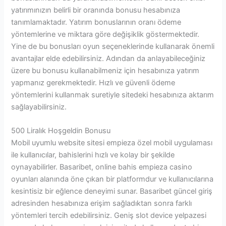
yatırımınızın belirli bir oranında bonusu hesabınıza
tanımlamaktadır. Yatırım bonuslarının oranı ödeme
yöntemlerine ve miktara göre değişiklik göstermektedir.
Yine de bu bonusları oyun seçeneklerinde kullanarak önemli
avantajlar elde edebilirsiniz. Adından da anlayabileceğiniz
üzere bu bonusu kullanabilmeniz için hesabınıza yatırım
yapmanız gerekmektedir. Hızlı ve güvenli ödeme
yöntemlerini kullanmak suretiyle sitedeki hesabınıza aktarım
sağlayabilirsiniz.
500 Liralık Hoşgeldin Bonusu
Mobil uyumlu website sitesi empieza özel mobil uygulaması
ile kullanıcılar, bahislerini hızlı ve kolay bir şekilde
oynayabilirler. Basaribet, online bahis empieza casino
oyunları alanında öne çıkan bir platformdur ve kullanıcılarına
kesintisiz bir eğlence deneyimi sunar. Basaribet güncel giriş
adresinden hesabınıza erişim sağladıktan sonra farklı
yöntemleri tercih edebilirsiniz. Geniş slot device yelpazesi