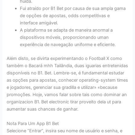
huida.
Fui atraído por B1 Bet por causa de sua ampla gama
de opções de apostas, odds competitivas e
interface amigável.
A plataforma se adapta de maneira anormal a
dispositivos móveis, proporcionando uman
experiência de navegação uniforme e eficiente.
Além disto, se divirta experimentando o Football X como
também o Bacará mhh Tailândia, duas iguarias entretenidas
disponíveis no B1. Bet. Lembre-se, é fundamental estudar
as opções para apostas, conhecer operating-system times
e jogadores, gerenciar sua gradilla e utilizar» «because
promoções. Hoje, vamos falar sobre tais como dominar an
organizacion B1. Bet electronic tirar proveito dela ut para
aumentar suas chances de ganhar.
Nota Para Um App B1 Bet
Selecione “Entrar”, insira seu nome de usuário e senha, e