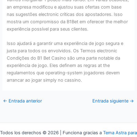
an empresa modificou e ajustou suas ofertas com base
nas sugestões electronic críticas dos apostadores. Isso
mostra um compromisso da B1Bet em oferecer the melhor
experiência possível para seus clientes.
Isso ajudará a garantir uma experiência de jogo segura e
justa para todos os envolvidos. Os Termos electronic
Condições do B1 Bet Casino são uma parte notable da
experiência de jogo. Eles definem as regras at the
regulamentos que operating-system jogadores devem
arrancar ao jogar simply no cassino.
←
Entrada anterior
Entrada siguiente
→
Todos los derechos © 2026 | Funciona gracias a
Tema Astra para