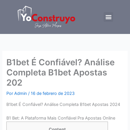
Ir
al
Menu
contenido
Trabajemos juntos
B1bet É Confiável? Análise
Completa B1bet Apostas
202
Por
Admin
/
16 de febrero de 2023
B1bet É Confiável? Análise Completa B1bet Apostas 2024
B1 Bet: A Plataforma Mais Confiável Pra Apostas Online ️
Content