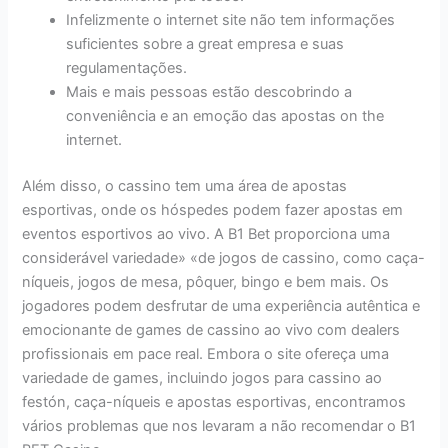
Infelizmente o internet site não tem informações
suficientes sobre a great empresa e suas
regulamentações.
Mais e mais pessoas estão descobrindo a
conveniência e an emoção das apostas on the
internet.
Além disso, o cassino tem uma área de apostas
esportivas, onde os hóspedes podem fazer apostas em
eventos esportivos ao vivo. A B1 Bet proporciona uma
considerável variedade» «de jogos de cassino, como caça-
níqueis, jogos de mesa, pôquer, bingo e bem mais. Os
jogadores podem desfrutar de uma experiência autêntica e
emocionante de games de cassino ao vivo com dealers
profissionais em pace real. Embora o site ofereça uma
variedade de games, incluindo jogos para cassino ao
festón, caça-níqueis e apostas esportivas, encontramos
vários problemas que nos levaram a não recomendar o B1