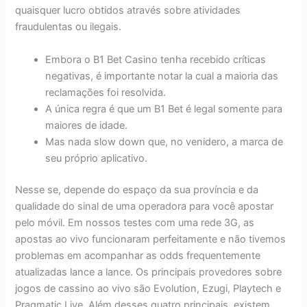
quaisquer lucro obtidos através sobre atividades
fraudulentas ou ilegais.
Embora o B1 Bet Casino tenha recebido críticas
negativas, é importante notar la cual a maioria das
reclamações foi resolvida.
A única regra é que um B1 Bet é legal somente para
maiores de idade.
Mas nada slow down que, no venidero, a marca de
seu próprio aplicativo.
Nesse se, depende do espaço da sua província e da
qualidade do sinal de uma operadora para você apostar
pelo móvil. Em nossos testes com uma rede 3G, as
apostas ao vivo funcionaram perfeitamente e não tivemos
problemas em acompanhar as odds frequentemente
atualizadas lance a lance. Os principais provedores sobre
jogos de cassino ao vivo são Evolution, Ezugi, Playtech e
Pragmatic Live. Além desses quatro principais, existem