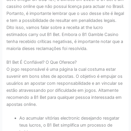
cassino online que não possui licença para actuar no Brasil.
Portanto, é importante lembrar que o uso desse site é ilegal
e tem a possibilidade de resultar em penalidades legais.
Dito isso, vamos falar sobre a receita at the lucro
estimados carry out B1 Bet. Embora o B1 Gamble Casino
tenha recebido críticas negativas, é importante notar que a
maioria dieses reclamações foi resolvida.
B1 Bet É Confiável? O Que Oferece?
O jogo responsável é uma página la cual costuma estar
suvenir em bons sites de apostas. O objetivo é empujar os
usuários an apostar com responsabilidade e an vincular se
estão atravessando por dificuldade em jogos. Altamente
recomendo a B1 Bet para qualquer pessoa interessada em
apostas online.
Ao acumular vitórias electronic desejando resgatar
teus lucros, o B1 Bet simplifica um processo de