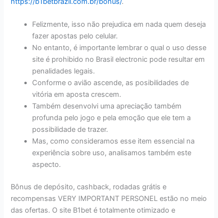
https://b1betbrazil.com.br/bonus/
.
Felizmente, isso não prejudica em nada quem deseja
fazer apostas pelo celular.
No entanto, é importante lembrar o qual o uso desse
site é prohibido no Brasil electronic pode resultar em
penalidades legais.
Conforme o avião ascende, as posibilidades de
vitória em aposta crescem.
Também desenvolvi uma apreciação também
profunda pelo jogo e pela emoção que ele tem a
possibilidade de trazer.
Mas, como consideramos esse item essencial na
experiência sobre uso, analisamos também este
aspecto.
Bônus de depósito, cashback, rodadas grátis e
recompensas VERY IMPORTANT PERSONEL estão no meio
das ofertas. O site B1bet é totalmente otimizado e