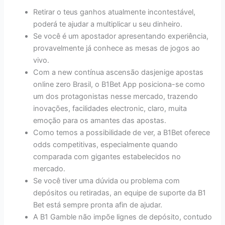
Retirar o teus ganhos atualmente incontestável,
poderá te ajudar a multiplicar u seu dinheiro.
Se você é um apostador apresentando experiência,
provavelmente já conhece as mesas de jogos ao
vivo.
Com a new contínua ascensão dasjenige apostas
online zero Brasil, o B1Bet App posiciona-se como
um dos protagonistas nesse mercado, trazendo
inovações, facilidades electronic, claro, muita
emoção para os amantes das apostas.
Como temos a possibilidade de ver, a B1Bet oferece
odds competitivas, especialmente quando
comparada com gigantes estabelecidos no
mercado.
Se você tiver uma dúvida ou problema com
depósitos ou retiradas, an equipe de suporte da B1
Bet está sempre pronta afin de ajudar.
A B1 Gamble não impõe lignes de depósito, contudo