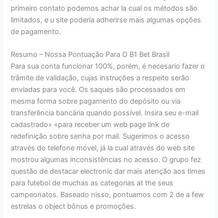
primeiro contato podemos achar la cual os métodos são
limitados, e u site poderia adherirse mais algumas opções
de pagamento.
Resumo – Nossa Pontuação Para O B1 Bet Brasil
Para sua conta funcionar 100%, porém, é necesario fazer o
trâmite de validação, cujas instruções a respeito serão
enviadas para você. Os saques são processados em
mesma forma sobre pagamento do depósito ou via
transferência bancária quando possível. Insira seu e-mail
cadastrado» «para receber um web page link de
redefinição sobre senha por mail. Sugerimos o acesso
através do telefone móvel, já la cual através do web site
mostrou algumas inconsistências no acesso. O grupo fez
questão de destacar electronic dar mais atenção aos times
para futebol de muchas as categorias at the seus
campeonatos. Baseado nisso, pontuamos com 2 de a few
estrelas o object bônus e promoções.