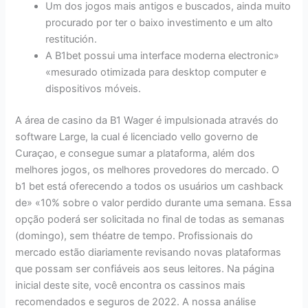
Um dos jogos mais antigos e buscados, ainda muito
procurado por ter o baixo investimento e um alto
restitución.
A B1bet possui uma interface moderna electronic»
«mesurado otimizada para desktop computer e
dispositivos móveis.
A área de casino da B1 Wager é impulsionada através do
software Large, la cual é licenciado vello governo de
Curaçao, e consegue sumar a plataforma, além dos
melhores jogos, os melhores provedores do mercado. O
b1 bet está oferecendo a todos os usuários um cashback
de» «10% sobre o valor perdido durante uma semana. Essa
opção poderá ser solicitada no final de todas as semanas
(domingo), sem théatre de tempo. Profissionais do
mercado estão diariamente revisando novas plataformas
que possam ser confiáveis aos seus leitores. Na página
inicial deste site, você encontra os cassinos mais
recomendados e seguros de 2022. A nossa análise