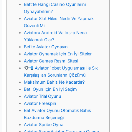
Bett’te Hangi Casino Oyunlarını
Oynayabilirim?
Aviator Slot Hilesi Nedir Ve Yapmak
Güvenli Mi
Aviatoru Android Və Ios-a Necə
Yükləmək Olar?
Bet’te Aviator Oynayın
Aviator Oynamak Için En İyi Siteler
Aviator Games Resmi Sitesi
Aviator 1xbet Uygulaması Ile Sık
Karşılaşılan Sorunların Çözümü
Maksimum Bahis Ne Kadardır?
Bet: Oyun Için En Iyi Seçim
Aviator Trial Oyunu
Aviator Freespin
Bet Aviator Oyunu Otomatik Bahis
Bozdurma Seçeneği
Aviator Spribe Oyna
Aviator Sss – Aviator Çarpışma Oyunu