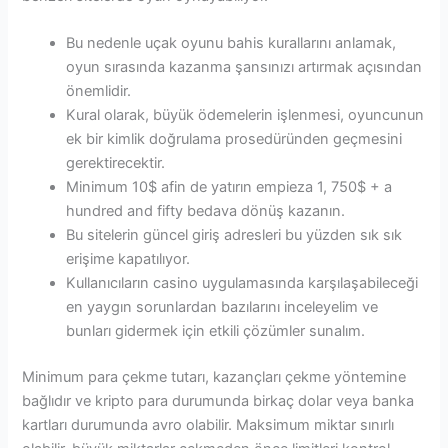
Bu nedenle uçak oyunu bahis kurallarını anlamak,
oyun sırasında kazanma şansınızı artırmak açısından
önemlidir.
Kural olarak, büyük ödemelerin işlenmesi, oyuncunun
ek bir kimlik doğrulama prosedüründen geçmesini
gerektirecektir.
Minimum 10$ afin de yatırın empieza 1, 750$ + a
hundred and fifty bedava dönüş kazanın.
Bu sitelerin güncel giriş adresleri bu yüzden sık sık
erişime kapatılıyor.
Kullanıcıların casino uygulamasında karşılaşabileceği
en yaygın sorunlardan bazılarını inceleyelim ve
bunları gidermek için etkili çözümler sunalım.
Minimum para çekme tutarı, kazançları çekme yöntemine
bağlıdır ve kripto para durumunda birkaç dolar veya banka
kartları durumunda avro olabilir. Maksimum miktar sınırlı