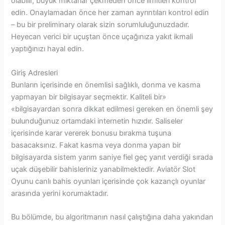
olabilir, büyük miktarlar çekmeden önce limitleri kontrol
edin. Onaylamadan önce her zaman ayrıntıları kontrol edin
– bu bir preliminary olarak sizin sorumluluğunuzdadır.
Heyecan verici bir uçuştan önce uçağınıza yakıt ikmali
yaptığınızı hayal edin.
Giriş Adresleri
Bunların içerisinde en önemlisi sağlıklı, donma ve kasma
yapmayan bir bilgisayar seçmektir. Kaliteli bir»
«bilgisayardan sonra dikkat edilmesi gereken en önemli şey
bulunduğunuz ortamdaki internetin hızıdır. Saliseler
içerisinde karar vererek bonusu bırakma tuşuna
basacaksınız. Fakat kasma veya donma yapan bir
bilgisayarda sistem yarım saniye fiel geç yanıt verdiği sırada
uçak düşebilir bahisleriniz yanabilmektedir. Aviatör Slot
Oyunu canlı bahis oyunları içerisinde çok kazançlı oyunlar
arasında yerini korumaktadır.
Bu bölümde, bu algoritmanın nasıl çalıştığına daha yakından