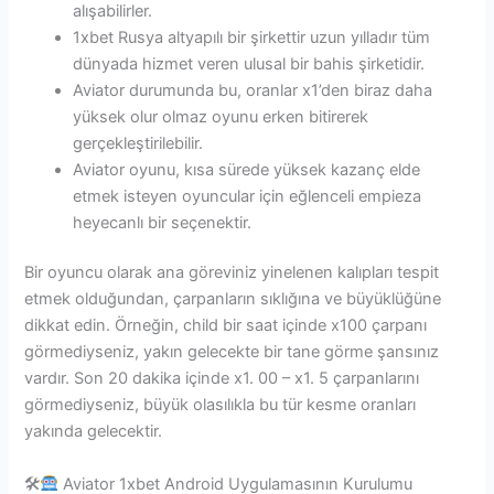
alışabilirler.
1xbet Rusya altyapılı bir şirkettir uzun yılladır tüm
dünyada hizmet veren ulusal bir bahis şirketidir.
Aviator durumunda bu, oranlar x1’den biraz daha
yüksek olur olmaz oyunu erken bitirerek
gerçekleştirilebilir.
Aviator oyunu, kısa sürede yüksek kazanç elde
etmek isteyen oyuncular için eğlenceli empieza
heyecanlı bir seçenektir.
Bir oyuncu olarak ana göreviniz yinelenen kalıpları tespit
etmek olduğundan, çarpanların sıklığına ve büyüklüğüne
dikkat edin. Örneğin, child bir saat içinde x100 çarpanı
görmediyseniz, yakın gelecekte bir tane görme şansınız
vardır. Son 20 dakika içinde x1. 00 – x1. 5 çarpanlarını
görmediyseniz, büyük olasılıkla bu tür kesme oranları
yakında gelecektir.
🛠
Aviator 1xbet Android Uygulamasının Kurulumu