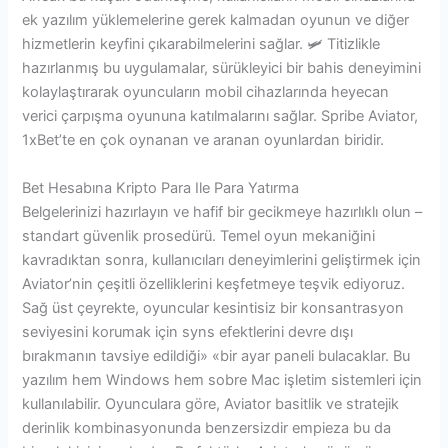
ek yazılım yüklemelerine gerek kalmadan oyunun ve diğer
hizmetlerin keyfini çıkarabilmelerini sağlar. 🛩 Titizlikle
hazırlanmış bu uygulamalar, sürükleyici bir bahis deneyimini
kolaylaştırarak oyuncuların mobil cihazlarında heyecan
verici çarpışma oyununa katılmalarını sağlar. Spribe Aviator,
1xBet’te en çok oynanan ve aranan oyunlardan biridir.
Bet Hesabına Kripto Para Ile Para Yatırma
Belgelerinizi hazırlayın ve hafif bir gecikmeye hazırlıklı olun –
standart güvenlik prosedürü. Temel oyun mekaniğini
kavradıktan sonra, kullanıcıları deneyimlerini geliştirmek için
Aviator’nin çeşitli özelliklerini keşfetmeye teşvik ediyoruz.
Sağ üst çeyrekte, oyuncular kesintisiz bir konsantrasyon
seviyesini korumak için syns efektlerini devre dışı
bırakmanın tavsiye edildiği» «bir ayar paneli bulacaklar. Bu
yazılım hem Windows hem sobre Mac işletim sistemleri için
kullanılabilir. Oyunculara göre, Aviator basitlik ve stratejik
derinlik kombinasyonunda benzersizdir empieza bu da