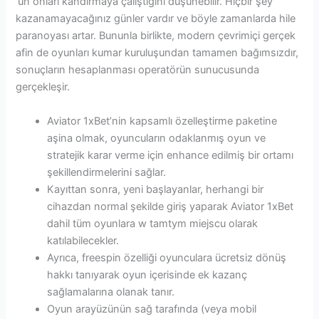
‘un onları kandırmaya çalıştığını düşünebilir. Hiçbir şey
kazanamayacağınız günler vardır ve böyle zamanlarda hile
paranoyası artar. Bununla birlikte, modern çevrimiçi gerçek
afin de oyunları kumar kuruluşundan tamamen bağımsızdır,
sonuçların hesaplanması operatörün sunucusunda
gerçekleşir.
Aviator 1xBet’nin kapsamlı özelleştirme paketine
aşina olmak, oyuncuların odaklanmış oyun ve
stratejik karar verme için enhance edilmiş bir ortamı
şekillendirmelerini sağlar.
Kayıttan sonra, yeni başlayanlar, herhangi bir
cihazdan normal şekilde giriş yaparak Aviator 1xBet
dahil tüm oyunlara w tamtym miejscu olarak
katılabilecekler.
Ayrıca, freespin özelliği oyunculara ücretsiz dönüş
hakkı tanıyarak oyun içerisinde ek kazanç
sağlamalarına olanak tanır.
Oyun arayüzünün sağ tarafında (veya mobil