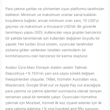
Para çekme şartları ve yöntemleri oyun platformu tarafından
belirlenir. Minimum ve maksimum oranlar sanal kulübün
koşullarına bağlıdır, ancak minimum oran zero, 10 USD’yi
geçmez ve maksimum a thousand USD’dir. Bir güvenlik
tanımlayıcı yapısı (SID), kullanıcıları veya grupları benzersiz
bir şekilde tanımlamak için kullanılan değişken boyutlu bir
yapıdır. Her turdan önce sistem, oyuncular tarafından
sisteme girilen verilerden türetilen sembollerin bir
kombinasyonu olan benzersiz bir karma oluşturur.
Aviator Üzrə Mərc Etməyin Addım-addım Təlimatı
Depozitoya +% 150’nin yanı sıra sayısı sürekli değişen
freespinlerden oluşurlar. 1XBet, hizmetin Australian visa,
Mastercard, Google Shell out ve Apple Pay out aracılığıyla
para yatırma ve çekme işlemleri sunmasına olanak tanıyan
tamamen yasal bir temelde çalışır. Oyuncuları hizmetine
çekmek için Mostbet, hizmeti ilk kez ziyaret edenler için ilk
para yatırma işlemine +% one hundred and fifty sunuyor.