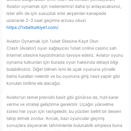
Aviator oynamak için nedenlerinizi daha iyi anlayacaksınız,
ister afin de için susuzluk ister akşamları kanepede
uzanarak 2-3 saat geçirme arzusu olsun
https://1xbetturkiye1.com/
.
Aviator Oynamak Için 1xbet Sitesine Kayıt Olun
Crash (Aviator) oyun sağlayıcısı 1xbet online casino sah
internet sitesine kaydolmanızı tavsiye ederiz. Aviator oyunu
oynama tutkunları için burada oyun hakkında detaylı bilgi
bulabilirsiniz. Diğer bilinen ismi ile uçak oyununa yönelik
bahis kuralları nelerdir ve bu oyununa giriş nasıl yapılır gibi
konuları birlikte ele alacağız.
Aviator’un temel prensibi basit gibi görünse de, hızlı karar
verme ve strateji geliştirme gerektirir. Uçağın yükselme
süresi her oyun için rastgeledir, bu yüzden belirli bir deseni
takip etmek zordur. Ancak, bazı oyuncular geçmiş
sonuçlara dayanarak tahminlerde bulunabilir empieza buna