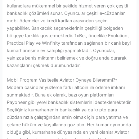
kullanıcılara mükemmel bir şekilde hizmet veren çok çeşitli
bankacılık çözümleri sunar. Oyuncular çeşitli e-cüzdanlar,
mobil ödemeler ve kredi kartları arasından seçim
yapabilirler. Bankacılık seçeneklerinin çeşitliliği bölgeden
bölgeye farklılık göstermektedir. 1xBet, öncelikle Evolution,
Practical Play ve Winfinity tarafından sağlanan bir canlı bayi
kumarhanesine ev sahipliği yapmaktadır. Oyuncular,
yalnızca bahis miktarını belirlemek ve doğru anda durarak
kazançlarını çekmek durumundadır.
Mobil Proqram Vasitəsilə Aviator Oynaya Bilərəmmi?»
Modern casinolar yüzlerce farklı altcoin ile ödeme imkanı
sunmaktadır. Buna ek olarak, bazı oyun platformları
Payoneer gibi yerel bankacılık sistemlerini desteklemektedir.
Seçtiğiniz kumarhanenin bankacılık ya da kripto para
cüzdanınızla çalıştığından emin olmak için para yatırma ve
çekme hüküm ve koşullarına göz atın. Her kumar oyununda
olduğu gibi, kumarhane dünyasında en yeni olanlar Aviator