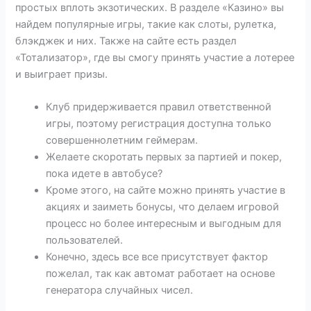
простых вплоть экзотических. В разделе «Казино» вы
найдем популярные игры, такие как слоты, рулетка,
блэкджек и них. Также на сайте есть раздел
«Тотализатор», где вы смогу принять участие а лотерее
и выиграет призы.
Клуб придерживается правил ответственной
игры, поэтому регистрация доступна только
совершеннолетним геймерам.
Желаете скоротать первых за партией и покер,
пока идете в автобусе?
Кроме этого, на сайте можно принять участие в
акциях и заиметь бонусы, что делаем игровой
процесс но более интересным и выгодным для
пользователей.
Конечно, здесь все все присутствует фактор
пожелал, так как автомат работает на основе
генератора случайных чисел.