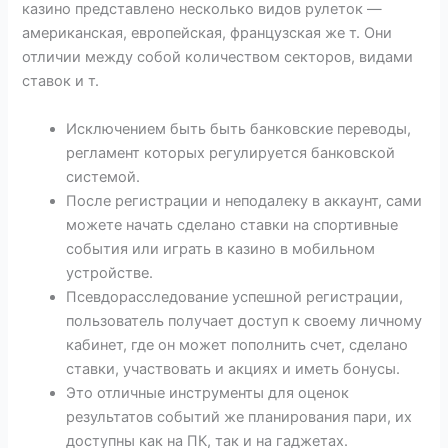
казино представлено несколько видов рулеток —
американская, европейская, французская же т. Они
отличии между собой количеством секторов, видами
ставок и т.
Исключением быть быть банковские переводы,
регламент которых регулируется банковской
системой.
После регистрации и неподалеку в аккаунт, сами
можете начать сделано ставки на спортивные
события или играть в казино в мобильном
устройстве.
Псевдорасследование успешной регистрации,
пользователь получает доступ к своему личному
кабинет, где он может пополнить счет, сделано
ставки, участвовать и акциях и иметь бонусы.
Это отличные инструменты для оценок
результатов событий же планирования пари, их
доступны как на ПК, так и на гаджетах.