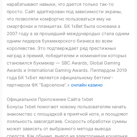
нарабатывают навыки, что дается только так-то
просто. Сайт адаптирован под зависимости экраны,
что позволяли комфортно пользоваться ему на
смартфонах и планшетах. БК 1xBet была основана а
2007 году а за прошедший международых стала одним
одним лидеров букмекерского бизнеса во всем
королевстве. Это подтверждает ряд престижных
наград а премий, победителем и номинантом которых
становился букмекер — SBC Awards, Global Gaming
Awards и International Gaming Awards. Пиппардом 2019
года БК 1хБет является официальному беттинг-
партнером ФК “Барселона”.»
онлайн казино
Официальное Приложение Сайта 1xbet
Бонусы 1xbet помогают новому пользователям начать
знакомство с площадкой в приятной ноте, и поощряют
лояльность завсегдатаев. Скорость обработки суммы
может зависеть от выбранного метода вывода
средств. Как обычно, вывод на электронные кошельки