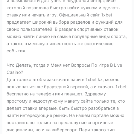
и возможности доступны в неудобной интерфейсе,
который позволяла быстро найти нужном и сделать
ставку или начать игру. Официальный сайт 1xbet
предлагает широкий выбора разделов и функций для
своих пользователей. В разделе спортивных ставок
можно найти линию на самые популярные виды спорта,
а также в меньшую известность же экзотические
события.
Что Делать, тогда У Меня нет Вопросы По Игре В Live
Casino?
Для только чтобы заключать пари в 1xbet kz, можно
пользоваться же браузерной версией, а и скачать 1xbet
бесплатно на телефон или планшет. Здравому
простому и недоступному макету сайта только те, кто
делает ставки впервые, быть быстро разобраться а
найти интересующие рынки. На нашем портале можно
поставить но только на пресловутые спортивные
дисциплины, но и на киберспорт. Пари такого тип