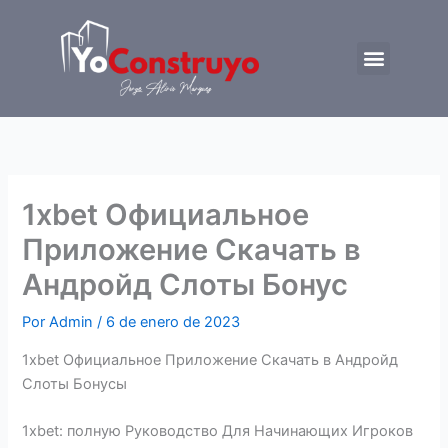
Ir
al
Menu
contenido
Trabajemos juntos
1xbet Официальное
Приложение Скачать в
Андройд Слоты Бонус
Por
Admin
/
6 de enero de 2023
1xbet Официальное Приложение Скачать в Андройд
Слоты Бонусы
1xbet: полную Руководство Для Начинающих Игроков