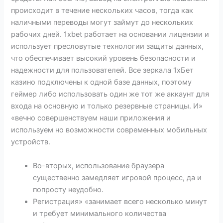
происходит в течение нескольких часов, тогда как
наличными переводы могут займут до нескольких
рабочих дней. 1xbet работает на основании лицензии и
использует пресловутые технологии защиты данных,
что обеспечивает высокий уровень безопасности и
надежности для пользователей. Все зеркала 1хБет
казино подключены к одной базе данных, поэтому
геймер либо использовать один же тот же аккаунт для
входа на основную и только резервные страницы. И»
«вечно совершенствуем наши приложения и
используем но возможности современных мобильных
устройств.
Во-вторых, использование браузера
существенно замедляет игровой процесс, да и
попросту неудобно.
Регистрация» «занимает всего несколько минут
и требует минимального количества