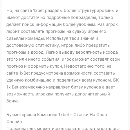
Но, на сайте 1xbet разделы более структурированы и
имеют достаточно подробные подразделы, только
делает поиск информации более удобным. Раз игрок
любит составлять прогнозы на судьбу игры его
сивьялы команды. Используя твои знания и
достоверную статистику, игрок либо превратить
прогнозы а доход. Легко выводу вероятность исхода
этого или иного события, игрок может составят свой
прогноз и оформить купон. Недостаточно того, на
сайте 1xBet предусмотрена возможности составить
удачную комбинацию и поделиться всем купоном. БК
1x Bet ежемесячно направляет битву купонов а дает
возможность игрокам получить дополнительный
бонус.
Букмекерская Компания 1xbet – Ставки На Спорт
Онлайн
Пользователь может использовать фильтры каталога,