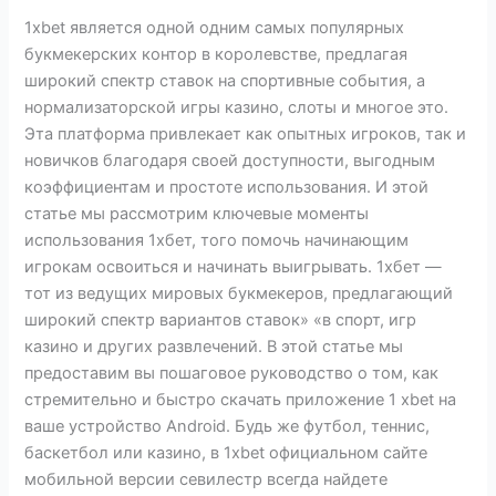
1xbet является одной одним самых популярных
букмекерских контор в королевстве, предлагая
широкий спектр ставок на спортивные события, а
нормализаторской игры казино, слоты и многое это.
Эта платформа привлекает как опытных игроков, так и
новичков благодаря своей доступности, выгодным
коэффициентам и простоте использования. И этой
статье мы рассмотрим ключевые моменты
использования 1хбет, того помочь начинающим
игрокам освоиться и начинать выигрывать. 1хбет —
тот из ведущих мировых букмекеров, предлагающий
широкий спектр вариантов ставок» «в спорт, игр
казино и других развлечений. В этой статье мы
предоставим вы пошаговое руководство о том, как
стремительно и быстро скачать приложение 1 xbet на
ваше устройство Android. Будь же футбол, теннис,
баскетбол или казино, в 1xbet официальном сайте
мобильной версии севилестр всегда найдете