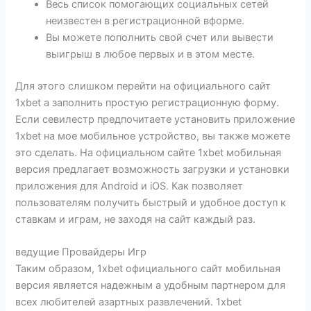
Весь список помогающих социальных сетей
неизвестен в регистрационной вформе.
Вы можете пополнить свой счет или вывести
выигрыш в любое первых и в этом месте.
Для этого слишком перейти на официального сайт
1xbet а заполнить простую регистрационную форму.
Если севилестр предпочитаете установить приложение
1xbet на мое мобильное устройство, вы также можете
это сделать. На официальном сайте 1xbet мобильная
версия предлагает возможность загрузки и установки
приложения для Android и iOS. Как позволяет
пользователям получить быстрый и удобное доступ к
ставкам и играм, не заходя на сайт каждый раз.
ведущие Провайдеры Игр
Таким образом, 1xbet официального сайт мобильная
версия является надежным а удобным партнером для
всех любителей азартных развлечений. 1хbet