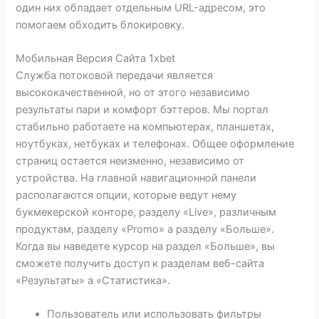
один них обладает отдельным URL-адресом, это
помогаем обходить блокировку.
Мобильная Версия Сайта 1xbet
Служба потоковой передачи является
высококачественной, но от этого независимо
результаты пари и комфорт бэттеров. Мы портал
стабильно работаете на компьютерах, планшетах,
ноутбуках, нетбуках и телефонах. Общее оформление
страниц остается неизменно, независимо от
устройства. На главной навигационной панели
располагаются опции, которые ведут нему
букмекерской конторе, разделу «Live», различным
продуктам, разделу «Promo» а разделу «Больше».
Когда вы наведете курсор на раздел «Больше», вы
сможете получить доступ к разделам веб-сайта
«Результаты» а «Статистика».
Пользователь или использовать фильтры