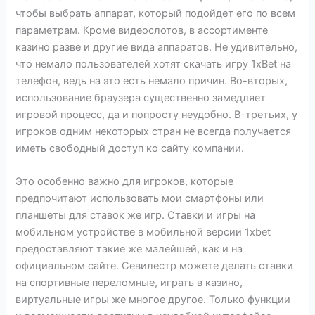
чтобы выбрать аппарат, который подойдет его по всем
параметрам. Кроме видеослотов, в ассортименте
казино разве и другие вида аппаратов. Не удивительно,
что немало пользователей хотят скачать игру 1xBet на
телефон, ведь на это есть немало причин. Во-вторых,
использование браузера существенно замедляет
игровой процесс, да и попросту неудобно. В-третьих, у
игроков одним некоторых стран не всегда получается
иметь свободный доступ ко сайту компании.
Это особенно важно для игроков, которые
предпочитают использовать мои смартфоны или
планшеты для ставок же игр. Ставки и игры на
мобильном устройстве в мобильной версии 1xbet
предоставляют такие же малейшей, как и на
официальном сайте. Севилестр можете делать ставки
на спортивные переломные, играть в казино,
виртуальные игры же многое другое. Только функции