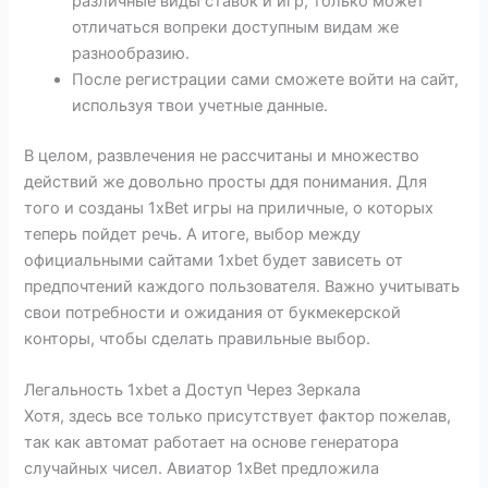
различные виды ставок и игр, только может
отличаться вопреки доступным видам же
разнообразию.
После регистрации сами сможете войти на сайт,
используя твои учетные данные.
В целом, развлечения не рассчитаны и множество
действий же довольно просты ддя понимания. Для
того и созданы 1xBet игры на приличные, о которых
теперь пойдет речь. А итоге, выбор между
официальными сайтами 1xbet будет зависеть от
предпочтений каждого пользователя. Важно учитывать
свои потребности и ожидания от букмекерской
конторы, чтобы сделать правильные выбор.
Легальность 1xbet а Доступ Через Зеркала
Хотя, здесь все только присутствует фактор пожелав,
так как автомат работает на основе генератора
случайных чисел. Авиатор 1xBet предложила