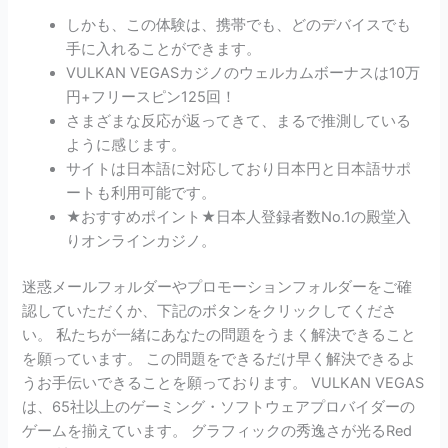
しかも、この体験は、携帯でも、どのデバイスでも
手に入れることができます。
VULKAN VEGASカジノのウェルカムボーナスは10万
円+フリースピン125回！
さまざまな反応が返ってきて、まるで推測している
ように感じます。
サイトは日本語に対応しており日本円と日本語サポ
ートも利用可能です。
★おすすめポイント★日本人登録者数No.1の殿堂入
りオンラインカジノ。
迷惑メールフォルダーやプロモーションフォルダーをご確
認していただくか、下記のボタンをクリックしてくださ
い。 私たちが一緒にあなたの問題をうまく解決できること
を願っています。 この問題をできるだけ早く解決できるよ
うお手伝いできることを願っております。 VULKAN VEGAS
は、65社以上のゲーミング・ソフトウェアプロバイダーの
ゲームを揃えています。 グラフィックの秀逸さが光るRed