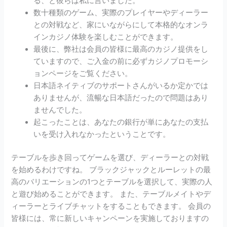
る、と彼らは私に言いました。
数十種類のゲーム、実際のプレイヤーやディーラー
との対戦など、家にいながらにして本格的なオンラ
インカジノ体験を楽しむことができます。
最後に、弊社は会員の皆様に最高のカジノ提供をし
ていますので、ご入金の前に必ずカジノプロモーシ
ョンページをご覧ください。
日本語ネイティブのサポートさんがいるか定かでは
ありませんが、流暢な日本語だったので問題はあり
ませんでした。
起こったことは、あなたの銀行が単にあなたの支払
いを受け入れなかったということです。
テーブルを歩き回ってゲームを選び、ディーラーとの対戦
を始めるわけですね。 ブラックジャックとルーレットの最
高のバリエーションの1つとテーブルを選択して、実際の人
と遊び始めることができます。 また、テーブルメイトやデ
ィーラーとライブチャットをすることもできます。 会員の
皆様には、常に新しいキャンペーンを実施しておりますの