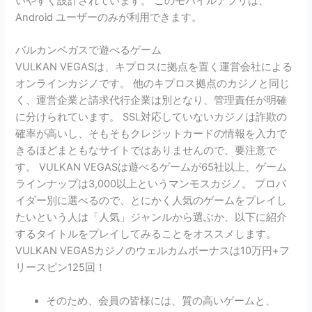
いやすく設計されています。 このモバイルアプリは、
Android ユーザーのみが利用できます。
バルカンベガスで遊べるゲーム
VULKAN VEGASは、キプロスに拠点を置く運営会社による
オンラインカジノです。 他のキプロス拠点のカジノと同じ
く、運営企業と請求代行企業は別となり、管理責任が明確
に分けられています。 SSL対応していないカジノは詐欺の
確率が高いし、そもそもクレジットカードの情報を入力で
きるほどまともなサイトではありませんので、要注意で
す。 VULKAN VEGASは遊べるゲームが65社以上、ゲーム
ラインナップは3,000以上というマンモスカジノ。 プロバ
イダー別に選べるので、とにかく人気のゲームをプレイし
たいという人は「人気」ジャンルから選ぶか、以下に紹介
するタイトルをプレイしてみることをオススメします。
VULKAN VEGASカジノのウェルカムボーナスは10万円+フ
リースピン125回！
そのため、会員の皆様には、質の高いゲームと、