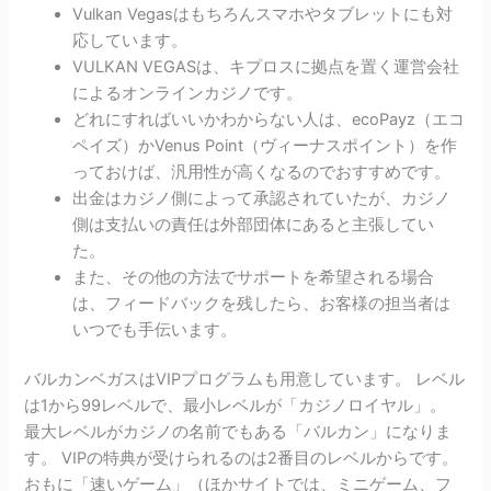
Vulkan Vegasはもちろんスマホやタブレットにも対
応しています。
VULKAN VEGASは、キプロスに拠点を置く運営会社
によるオンラインカジノです。
どれにすればいいかわからない人は、ecoPayz（エコ
ペイズ）かVenus Point（ヴィーナスポイント）を作
っておけば、汎用性が高くなるのでおすすめです。
出金はカジノ側によって承認されていたが、カジノ
側は支払いの責任は外部団体にあると主張してい
た。
また、その他の方法でサポートを希望される場合
は、フィードバックを残したら、お客様の担当者は
いつでも手伝います。
バルカンベガスはVIPプログラムも用意しています。 レベル
は1から99レベルで、最小レベルが「カジノロイヤル」。
最大レベルがカジノの名前でもある「バルカン」になりま
す。 VIPの特典が受けられるのは2番目のレベルからです。
おもに「速いゲーム」（ほかサイトでは、ミニゲーム、フ