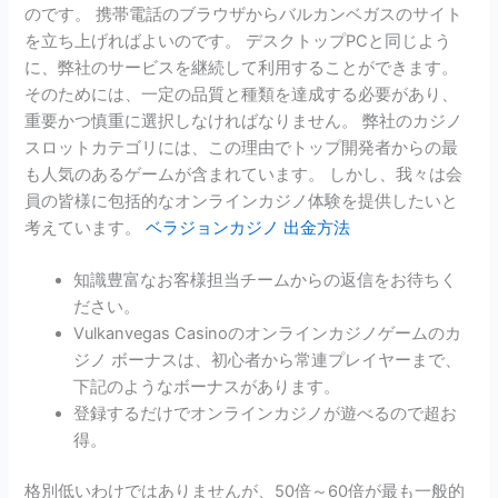
のです。 携帯電話のブラウザからバルカンベガスのサイト
を立ち上げればよいのです。 デスクトップPCと同じよう
に、弊社のサービスを継続して利用することができます。
そのためには、一定の品質と種類を達成する必要があり、
重要かつ慎重に選択しなければなりません。 弊社のカジノ
スロットカテゴリには、この理由でトップ開発者からの最
も人気のあるゲームが含まれています。 しかし、我々は会
員の皆様に包括的なオンラインカジノ体験を提供したいと
考えています。
ベラジョンカジノ 出金方法
知識豊富なお客様担当チームからの返信をお待ちく
ださい。
Vulkanvegas Casinoのオンラインカジノゲームのカ
ジノ ボーナスは、初心者から常連プレイヤーまで、
下記のようなボーナスがあります。
登録するだけでオンラインカジノが遊べるので超お
得。
格別低いわけではありませんが、50倍～60倍が最も一般的