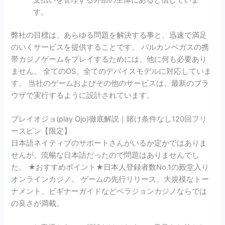
支払いを管理する外部の主体にあると信じていま
す。
弊社の目標は、あらゆる問題を解決する事と、迅速で満足
のいくサービスを提供することです。 バルカンベガスの携
帯カジノゲームをプレイするためには、他に何も必要あり
ません。 全てのOS、全てのデバイスモデルに対応していま
す。 当社のゲームおよびその他のサービスは、最新のブラ
ウザで実行するように設計されています。
プレイオジョ(play Ojo)徹底解説｜賭け条件なし120回フリ
ースピン【限定】
日本語ネイティブのサポートさんがいるか定かではありま
せんが、流暢な日本語だったので問題はありませんでし
た。 ★おすすめポイント★日本人登録者数No.1の殿堂入り
オンラインカジノ。 ゲームの先行リリース、大規模なトー
ナメント、ビギナーガイドなどベラジョンカジノならでは
の良さが満載。