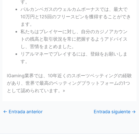
す。
バルカンベガスのウェルカムボーナスでは、最大で
10万円と125回のフリースピンを獲得することができ
ます。
私たちはプレイヤーに対し、自分のカジノアカウン
トの残高と取引状況を常に把握するようアドバイス
し、苦情をまとめました。
リアルマネーでプレイするには、登録をお願いしま
す。
IGaming業界では、10年近くのスポーツベッティングの経験
があり、世界で最高のベッティングプラットフォームの1つ
として認められています。»
←
Entrada anterior
Entrada siguiente
→