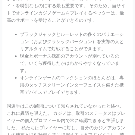
イトを特別なものにする最も重要です。 そのため、当サイ
トでオンラインカジノゲームをプレイするベッターは、最
高のサポートを受けることができるのです。
ブラックジャックとルーレットの多くのバリエーシ
ョン（およびクラシックバージョン）を実際の人と
リアルタイムで対戦することができます。
現金とボーナス残高のアカウントが別れているの
で、いくら獲得したかはわかりやすくなっていま
す。
オンラインゲームのコレクションのほとんどは、専
用のタッチスクリーンインターフェイスを備えた携
帯デバイスでプレイできます。
同選手はこの展開について知らされていなかったと述べ、
これに異議を唱えた。 カジノは、取引のステータスはプレ
イヤーの個人プロフィール内で常に確認できると主張しま
した。 私たちはプレイヤーに対し、自分のカジノアカウン
トの残高と取引状況を常に把握するようアドバイスし、苦