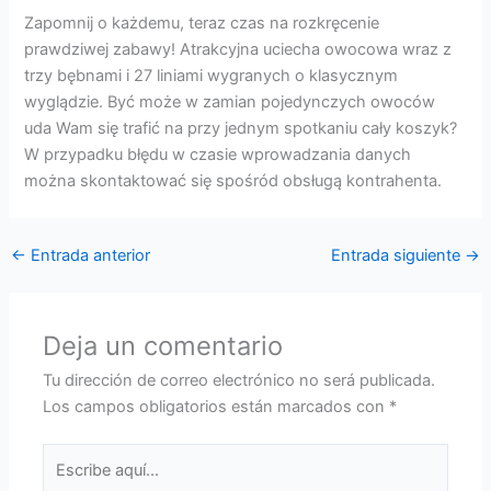
Zapomnij o każdemu, teraz czas na rozkręcenie
prawdziwej zabawy! Atrakcyjna uciecha owocowa wraz z
trzy bębnami i 27 liniami wygranych o klasycznym
wyglądzie. Być może w zamian pojedynczych owoców
uda Wam się trafić na przy jednym spotkaniu cały koszyk?
W przypadku błędu w czasie wprowadzania danych
można skontaktować się spośród obsługą kontrahenta.
←
Entrada anterior
Entrada siguiente
→
Deja un comentario
Tu dirección de correo electrónico no será publicada.
Los campos obligatorios están marcados con
*
Escribe
aquí...