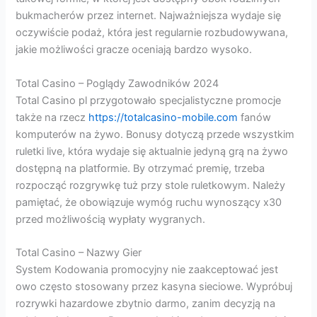
bukmacherów przez internet. Najważniejsza wydaje się
oczywiście podaż, która jest regularnie rozbudowywana,
jakie możliwości gracze oceniają bardzo wysoko.
Total Casino – Poglądy Zawodników 2024
Total Casino pl przygotowało specjalistyczne promocje
także na rzecz
https://totalcasino-mobile.com
fanów
komputerów na żywo. Bonusy dotyczą przede wszystkim
ruletki live, która wydaje się aktualnie jedyną grą na żywo
dostępną na platformie. By otrzymać premię, trzeba
rozpocząć rozgrywkę tuż przy stole ruletkowym. Należy
pamiętać, że obowiązuje wymóg ruchu wynoszący x30
przed możliwością wypłaty wygranych.
Total Casino – Nazwy Gier
System Kodowania promocyjny nie zaakceptować jest
owo często stosowany przez kasyna sieciowe. Wypróbuj
rozrywki hazardowe zbytnio darmo, zanim decyzją na