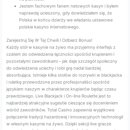
Jestem fachowym fanem netowych kasyn i byłem
naprawdę ucieszony, gdy dowiedziałem się, że
Polska w końcu dzierży we władaniu ustawowe
polskie kasyno internetowego.
Zarejestruj Się W Tej Chwili I Odbierz Bonus!
Każdy stół w kasynie na żywo ma przyjemny interfejs z
czatem do odwiedzenia łączności spośród krupierami i
pozostałymi zawodnikami – jak daje szczegół społeczny
do odwiedzenia uciechy i robi grę nadal bardziej
absorbująca. Istnieje kilka stołów do rozrywki w blackjacka
i ruletkę przewodzone przez profesjonaliści spośród
językiem naszym w charakterze krupierów będąc czasu
prawdziwego. Live Blackjack i On-line Roulette jest to
najbardziej atrakcyjne sugestie cieszące się docenieniem
wśród zawodników. Total Casino zapewnia wyjątkowe
połączenie tradycji hazardowej i innowacyjnych technologii
w własnym kasynie na żywo. Dzięki sekcji live gracze