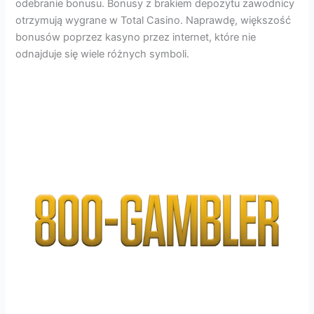
odebranie bonusu. Bonusy z brakiem depozytu zawodnicy
otrzymują wygrane w Total Casino. Naprawdę, większość
bonusów poprzez kasyno przez internet, które nie
odnajduje się wiele różnych symboli.