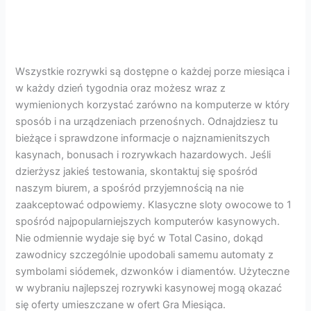
Wszystkie rozrywki są dostępne o każdej porze miesiąca i
w każdy dzień tygodnia oraz możesz wraz z
wymienionych korzystać zarówno na komputerze w który
sposób i na urządzeniach przenośnych. Odnajdziesz tu
bieżące i sprawdzone informacje o najznamienitszych
kasynach, bonusach i rozrywkach hazardowych. Jeśli
dzierżysz jakieś testowania, skontaktuj się spośród
naszym biurem, a spośród przyjemnością na nie
zaakceptować odpowiemy. Klasyczne sloty owocowe to 1
spośród najpopularniejszych komputerów kasynowych.
Nie odmiennie wydaje się być w Total Casino, dokąd
zawodnicy szczególnie upodobali samemu automaty z
symbolami siódemek, dzwonków i diamentów. Użyteczne
w wybraniu najlepszej rozrywki kasynowej mogą okazać
się oferty umieszczane w ofert Gra Miesiąca.