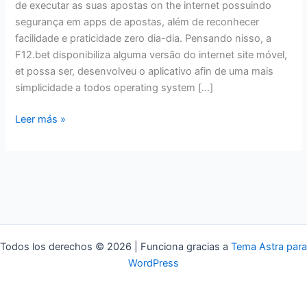
de executar as suas apostas on the internet possuindo
Aplicativo
segurança em apps de apostas, além de reconhecer
No
facilidade e praticidade zero dia-dia. Pensando nisso, a
Android
F12.bet disponibiliza alguma versão do internet site móvel,
Apk
et possa ser, desenvolveu o aplicativo afin de uma mais
E
simplicidade a todos operating system […]
Ios
Leer más »
Todos los derechos © 2026 | Funciona gracias a
Tema Astra para
WordPress