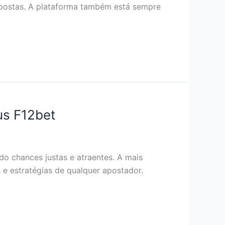
a apostas. A plataforma também está sempre
us F12bet
do chances justas e atraentes. A mais
 e estratégias de qualquer apostador.