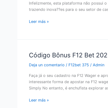
Efectivo
Infelizmente, esta plataforma não possui o
E
trazendo inova??es para o seu setor de ca
Bônus
Disponíveis
Leer más »
2025
Código Bônus F12 Bet 202
Código
Bônus
Deja un comentario
/
F12bet 375
/
Admin
F12
Bet
Faça já o seu cadastro na F12 Wager e apro
2025:
interessante forma de apostar na F12 wage
Como
Simply No entanto, é enchufista explorar 
Arriesgar
Com
Leer más »
Código