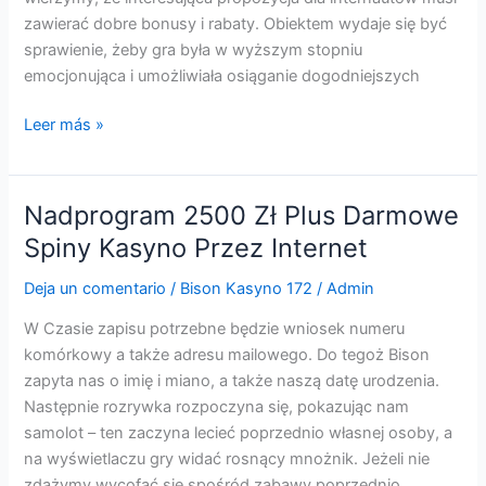
zawierać dobre bonusy i rabaty. Obiektem wydaje się być
sprawienie, żeby gra była w wyższym stopniu
emocjonująca i umożliwiała osiąganie dogodniejszych
Leer más »
Nadprogram 2500 Zł Plus Darmowe
Nadprogram
2500
Spiny Kasyno Przez Internet
Zł
Deja un comentario
/
Bison Kasyno 172
/
Admin
Plus
Darmowe
W Czasie zapisu potrzebne będzie wniosek numeru
Spiny
komórkowy a także adresu mailowego. Do tegoż Bison
Kasyno
zapyta nas o imię i miano, a także naszą datę urodzenia.
Przez
Następnie rozrywka rozpoczyna się, pokazując nam
Internet
samolot – ten zaczyna lecieć poprzednio własnej osoby, a
na wyświetlaczu gry widać rosnący mnożnik. Jeżeli nie
zdążymy wycofać się spośród zabawy poprzednio