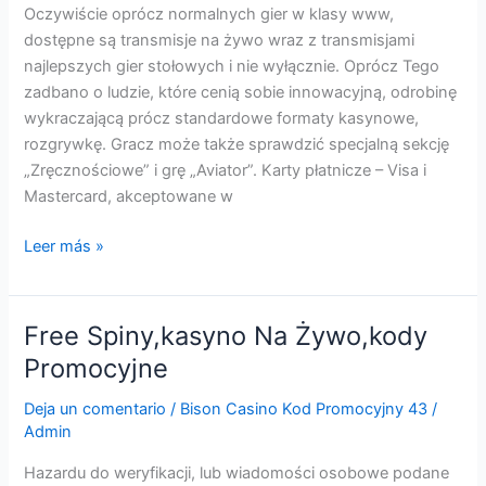
Oczywiście oprócz normalnych gier w klasy www,
W
dostępne są transmisje na żywo wraz z transmisjami
Playbison
najlepszych gier stołowych i nie wyłącznie. Oprócz Tego
Kasyno,
zadbano o ludzie, które cenią sobie innowacyjną, odrobinę
Szyfr
wykraczającą prócz standardowe formaty kasynowe,
Promocyjny,
rozgrywkę. Gracz może także sprawdzić specjalną sekcję
Recenzje
„Zręcznościowe” i grę „Aviator”. Karty płatnicze – Visa i
2025
Mastercard, akceptowane w
Leer más »
Free Spiny,kasyno Na Żywo,kody
Free
Spiny,kasyno
Promocyjne
Na
Deja un comentario
/
Bison Casino Kod Promocyjny 43
/
Żywo,kody
Admin
Promocyjne
Hazardu do weryfikacji, lub wiadomości osobowe podane