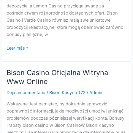
depozycie, a Lemon Casino przyciąga uwagę za
pośrednictwem różnorodność dostępnych ofert. Bison
Casino i Verde Casino również mają swe unikatowe
propozycji rejestracyjne, które mogą obejmować zarówno
bonusy pieniężne, w
Leer más »
Bison Casino Oficjalna Witryna
Bison
Casino
Www Online
Oficjalna
Deja un comentario
/
Bison Kasyno 172
/
Admin
Witryna
Www
Wskazane Jest pamiętać, by dokładnie sprawdzić
Online
poprawność informacji, jakie możliwości umożliwi uniknąć
problemów podczas późniejszej weryfikacji konta. Bonusy
i rabaty bison casino w Bison CasinoW Bison Kasyno
wierzymy, że interesująca propozycja dla internautów musi