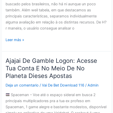
Faça
buscado pelos brasileiros, não há ni aunque un poco
Apostas
também. Além weil tabela, em que destacamos as
Simply
principais características, separamos individualmente
No
alguma avaliação em relação à os distintas recursos. De H?
Android
r maneira, o usuário consegue analisar o
E
Ios
Leer más »
Ajajai De Gamble Logon: Acesse
Ajajai
De
Tua Conta E No Meio De No
Gamble
Planeta Dieses Apostas
Logon:
Acesse
Deja un comentario
/
Vai De Bet Download 116
/
Admin
Tua
Spaceman – Voe até o espaço sideral em busca 2
Conta
principais multiplicadores pra a tua ex profeso em
E
Spaceman, 1 game alegre e bastante modestos, disponível
No
simply no aplicativo de uma Vaidebet. O cashout é uma