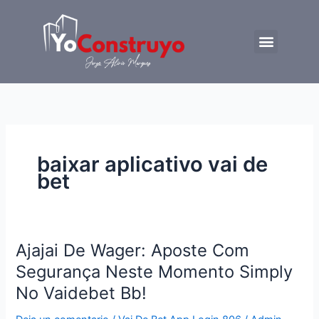
Ir
al
Menu
contenido
Trabajemos juntos
baixar aplicativo vai de
bet
Ajajai De Wager: Aposte Com
Ajajai
De
Segurança Neste Momento Simply
Wager:
No Vaidebet Bb!
Aposte
Com