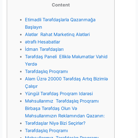
Content
Etimadli Tərəfdaşlarla Qazanmağa
Başlayın
Alətlər Rahat Marketinq Alətləri
ətraflı Hesabatlar
İdman Tərəfdaşları
Tərəfdaş Paneli Elliklə Məlumatlar Vahid
Yerdə
Tərəfdaşlıq Proqramı
Aləm Üzrə 20000 Tərəfdaş Artıq Bizimlə
Çalışır
Yüngül Tərəfdaş Proqram Idarəsi
Məhsullarımız Tərəfdaşlıq Proqramı
Birbaşa Tərəfdaş Olun Və
Məhsullarımızın Reklamından Qazanın:
Tərəfdaşlar Niyə Bizi Seçirlər?
Tərəfdaşlıq Proqramı
Məhsullarımız Tərəfdaşlıq Proqramı