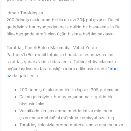
İdman Tərəfdaşları
200 ödəniş üsulundan biri ilə ən azı 30$ pul çıxarın. Daimi
gətirdiyiniz hər oyunçudan xalis gəlirin bir hissəsini alın Bu
ölkə haqqında ətraflı elan üçün bizimlə bağlılıq saxlayın
Tərəfdaş Paneli Bütün Məlumatlar Vahid Yerdə
Partners1xBet mobil tətbiq ilə harada olursunuzsa olun,
tərəfdaş şəbəkələrinizi idarə edin. Tətbiqi ehtiyaclarınıza
uyğunlaşdırın və tərəfdaşlığın idarə edilməsini daha
1xbet
az
da gəlirli edin.
200 ödəniş üsulundan biri ilə lap azı 30$ pul çıxarın.
Daimi gətirdiyiniz hər oyunçudan xalis gəlirin bir
hissəsini alın
Vəsaitlərinizin saxlanma müddətini və minimum
çıxarılması məbləğini mümkün kəmiyyət azaltdıq.
Tərəfdaş linkinizlə promo materiallarınızı resursunuza