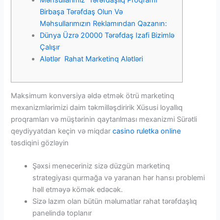
Birbaşa Tərəfdaş Olun Və
Məhsullarımızın Reklamından Qazanın:
Dünya Üzrə 20000 Tərəfdaş Izafi Bizimlə
Çalışır
Alətlər Rahat Marketinq Alətləri
Maksimum konversiya əldə etmək ötrü marketinq
mexanizmlərimizi daim təkmilləşdiririk Xüsusi loyallıq
proqramları və müştərinin qaytarılması mexanizmi Sürətli
qeydiyyatdan keçin və miqdar
casino ruletka online
təsdiqini gözləyin
Şəxsi meneceriniz sizə düzgün marketinq
strategiyası qurmağa və yaranan hər hansı problemi
həll etməyə kömək edəcək.
Sizə lazım olan bütün məlumatlar rahat tərəfdaşlıq
panelində toplanır