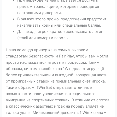
При переходе на нее открывается доступ к
прямым трансляциям, которые проводятся
настоящими дилерами.
В рамках этого промо-предложения предстоит
накапливать коины или специальные баллы.
Для входа игрок краткое использовать логин
(email или номер) и пароль.
Наша команда привержена самым высоким
стандартам безопасности и Fair Play, чтобы вам могли
просто наслаждаться игровым процессом. Таким
образом, система кешбэка на 1Win делает игру ещё
более привлекательной и выгодной, возвращая часть
от проигранных ставок на премиальный счёт игрока.
Таким образом, 1Win Bet открывает отличные
возможности ради увеличения потенциального
выигрыша на спортивных ставках. В отличие от слотов,
в классических азартных играх на победу влияет не
только удача. Минимальный депозит в 1 Win казино –