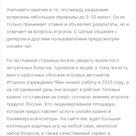
Учитывать наречие и то, что между раздачами
возможны небольшие перерывы до 5-20 минут. Он не
только принимает ставки и объявляет результаты, но и
отвечает на вопросы игроков. С Целью общения с
дилером и другими пользователями предусмотрен
онлайн-чат.
Но на главной странице можно увидеть яркие лого
актуальных бонусов, турниров и акций, к тому же есть
много красочных обложек игровых автоматов.
Игорное учреждение 1Вин начало работу в 2025 году, а
на сегодняшний день оно входит в рейтинг топовых
казино со ставками на спорт, согласно мнению игроков
предлог России. Это лицензированная площадка,
которая предоставляет услуги онлайн казино и
букмекерской конторы. На сайте вас ждет большая
коллекция азартных игр на любой смак, неплохой
набор бонусов, а также качественный сервис и