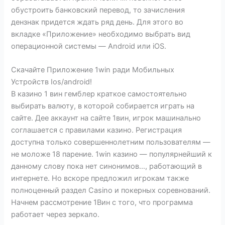
обустроить банковский перевод, то зачисления
дензнак придется ждать ряд день. Для этого во
вкладке «Приложение» необходимо выбрать вид
операционной системы — Android или iOS.
Скачайте Приложение 1win ради Мобильных
Устройств Ios/android!
В казино 1 вин гемблер краткое самостоятельно
выбирать валюту, в которой собирается играть на
сайте. Дее аккаунт на сайте 1вин, игрок машинально
соглашается с правилами казино. Регистрация
доступна только совершеннолетним пользователям —
не моложе 18 парение. 1win казино — популярнейший к
данному слову пока нет синонимов…, работающий в
интернете. Но вскоре предложил игрокам также
полноценный раздел Casino и покерных соревнований.
Начнем рассмотрение 1Вин с того, что программа
работает через зеркало.