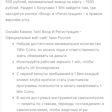
500 рублей, минимальный вывод на карту – 1500
рублей. Раздел с бонусами 1 Win найдете там, где
находятся кнопки «Вход» и «Регистрация» – в правом
верхнем углу.
Онлайн Казино 1win Вход И Регистрация –
Официальный веб-сайт 1вин Россия
Набрав достаточное минимальное количество
1Win Coins, их можно пора и ответственность
знать обменивать на деньги.
Используйте рабочее зеркало 1 win, чтобы
забыть об блокировках.
С первой минуты пребывания в 1 Вин каждый
клиент клуба краткое стать участником
программы лояльности и начать накапливать 1
Win Coins.
В числе доступных инструментов самоконтроля
— лимиты по ставкам, периоды «охлаждения» и
самоисключение, чтобы азартные игры